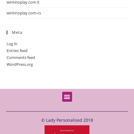
wintinoplay.com it
wintinoplay.com-cs
Meta
Log in
Entries feed
Comments feed
WordPress.org
© Lady Personalised 2018