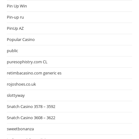
Pin Up Win
Pin-up ru
PinUp AZ
Popular Casino
public
puresophistry.com CL
retimbacasino.com generic es
rojoshoes.co.uk
slottyway
Snatch Casino 3578 – 3592
Snatch Casino 3608 – 3622
sweetbonanza