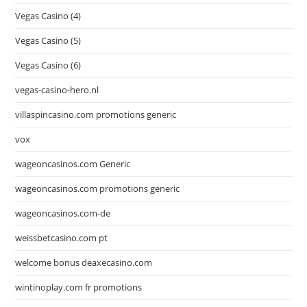
Vegas Casino (4)
Vegas Casino (5)
Vegas Casino (6)
vegas-casino-hero.nl
villaspincasino.com promotions generic
vox
wageoncasinos.com Generic
wageoncasinos.com promotions generic
wageoncasinos.com-de
weissbetcasino.com pt
welcome bonus deaxecasino.com
wintinoplay.com fr promotions