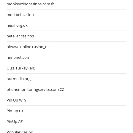
monkeyzinocasinos.com fr
mostbet casino
nesrf.org.uk
neteller casinos
nieuwe online casino_nl
nimbnet.com
Olga Turkey (en)
outmedia.org
phonemonitoringservice.com CZ
Pin Up Win
Pin-up ru
PinUp AZ
Popular Casino