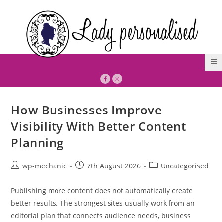
How Businesses Improve
Visibility With Better Content
Planning
wp-mechanic
7th August 2026
Uncategorised
Publishing more content does not automatically create
better results. The strongest sites usually work from an
editorial plan that connects audience needs, business