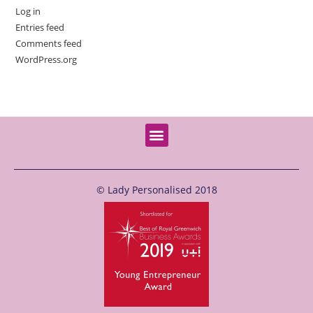
Log in
Entries feed
Comments feed
WordPress.org
© Lady Personalised 2018