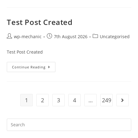
Test Post Created
wp-mechanic
7th August 2026
Uncategorised
Test Post Created
Continue Reading
1
2
3
4
…
249