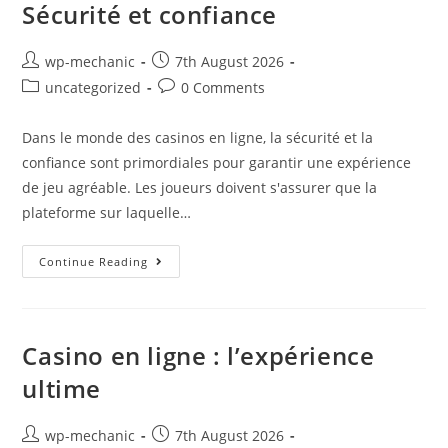
Sécurité et confiance
wp-mechanic
7th August 2026
uncategorized
0 Comments
Dans le monde des casinos en ligne, la sécurité et la
confiance sont primordiales pour garantir une expérience
de jeu agréable. Les joueurs doivent s'assurer que la
plateforme sur laquelle…
Continue Reading
Casino en ligne : l’expérience
ultime
wp-mechanic
7th August 2026