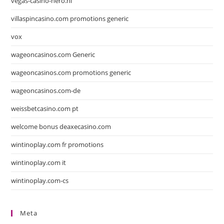
vegas-casino-hero.nl
villaspincasino.com promotions generic
vox
wageoncasinos.com Generic
wageoncasinos.com promotions generic
wageoncasinos.com-de
weissbetcasino.com pt
welcome bonus deaxecasino.com
wintinoplay.com fr promotions
wintinoplay.com it
wintinoplay.com-cs
Meta