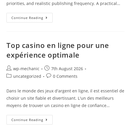
priorities, and realistic publishing frequency. A practical…
Continue Reading
Top casino en ligne pour une
expérience optimale
wp-mechanic
7th August 2026
uncategorized
0 Comments
Dans le monde des jeux d'argent en ligne, il est essentiel de
choisir un site fiable et divertissant. L'un des meilleurs
moyens de trouver un casino en ligne de confiance…
Continue Reading