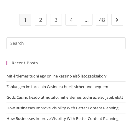
1
2
3
4
…
48
Recent Posts
Mit érdemes tudni egy online kaszinó első látogatásakor?
Zahlungen im Incaspin Casino: schnell, sicher und bequem
Godz Casino kezdő útmutató: mit érdemes tudni az első játék előtt
How Businesses Improve Visibility With Better Content Planning
How Businesses Improve Visibility With Better Content Planning