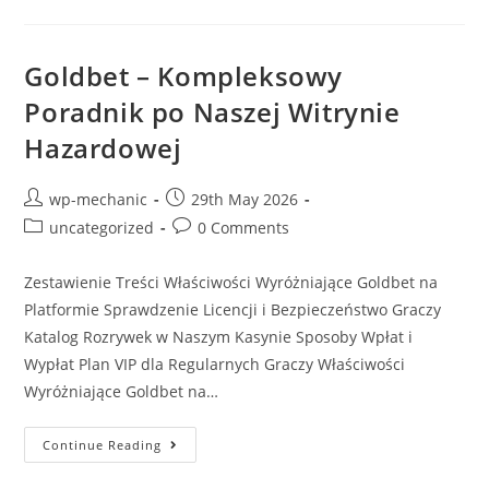
Goldbet – Kompleksowy
Poradnik po Naszej Witrynie
Hazardowej
wp-mechanic
29th May 2026
uncategorized
0 Comments
Zestawienie Treści Właściwości Wyróżniające Goldbet na
Platformie Sprawdzenie Licencji i Bezpieczeństwo Graczy
Katalog Rozrywek w Naszym Kasynie Sposoby Wpłat i
Wypłat Plan VIP dla Regularnych Graczy Właściwości
Wyróżniające Goldbet na…
Continue Reading