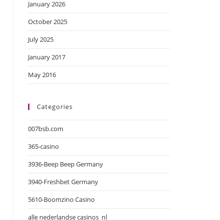
January 2026
October 2025
July 2025
January 2017
May 2016
Categories
007bsb.com
365-casino
3936-Beep Beep Germany
3940-Freshbet Germany
5610-Boomzino Casino
alle nederlandse casinos_nl