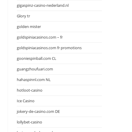
gigaspinz-casino-nederland.nl
Glory tr
golden mister
goldspiniacasinos.com – fr
goldspiniacasinos.com fr promotions
gooniespinball.com CL
guangzhoufuari.com
hahaspinnl.com NL
hotloot-casino
Ice Casino
jokery-de-casino.com DE
lollybet-casino