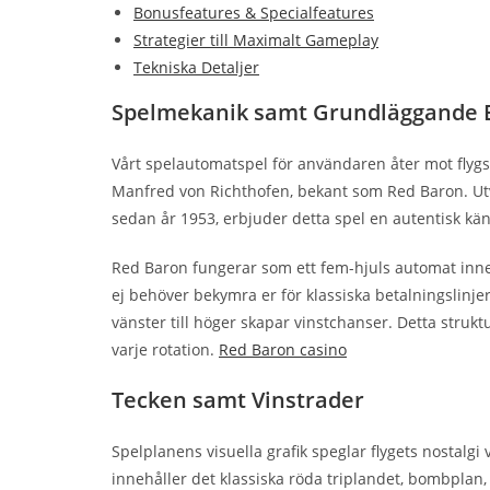
Bonusfeatures & Specialfeatures
Strategier till Maximalt Gameplay
Tekniska Detaljer
Spelmekanik samt Grundläggande 
Vårt spelautomatspel för användaren åter mot flygs
Manfred von Richthofen, bekant som Red Baron. Utv
sedan år 1953, erbjuder detta spel en autentisk kä
Red Baron fungerar som ett fem-hjuls automat inneh
ej behöver bekymra er för klassiska betalningslinje
vänster till höger skapar vinstchanser. Detta struk
varje rotation.
Red Baron casino
Tecken samt Vinstrader
Spelplanens visuella grafik speglar flygets nostalg
innehåller det klassiska röda triplandet, bombplan