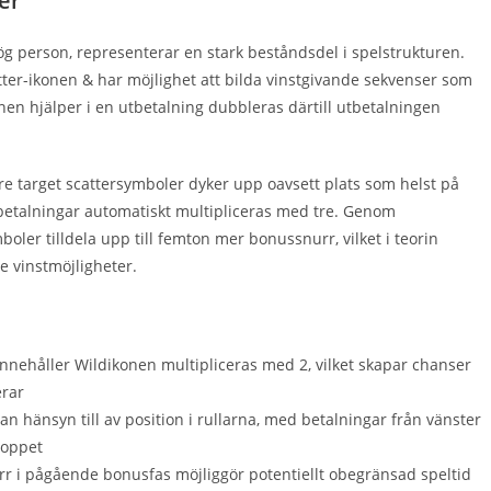
er
g person, representerar en stark beståndsdel i spelstrukturen.
ter-ikonen & har möjlighet att bilda vinstgivande sekvenser som
konen hjälper i en utbetalning dubbleras därtill utbetalningen
e target scattersymboler dyker upp oavsett plats som helst på
utbetalningar automatiskt multipliceras med tre. Genom
ler tilldela upp till femton mer bonussnurr, vilket i teorin
 vinstmöjligheter.
nehåller Wildikonen multipliceras med 2, vilket skapar chanser
erar
n hänsyn till av position i rullarna, med betalningar från vänster
loppet
urr i pågående bonusfas möjliggör potentiellt obegränsad speltid