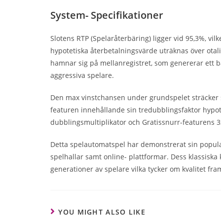
System- Specifikationer
Slotens RTP (Spelaråterbäring) ligger vid 95,3%, vil
hypotetiska återbetalningsvärde uträknas över otal
hamnar sig på mellanregistret, som genererar ett 
aggressiva spelare.
Den max vinstchansen under grundspelet sträcker si
featuren innehållande sin tredubblingsfaktor hypot
dubblingsmultiplikator och Gratissnurr-featurens 3x
Detta spelautomatspel har demonstrerat sin popul
spelhallar samt online- plattformar. Dess klassiska k
generationer av spelare vilka tycker om kvalitet 
YOU MIGHT ALSO LIKE