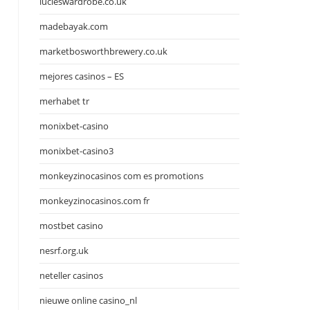
lucieswardrobe.co.uk
madebayak.com
marketbosworthbrewery.co.uk
mejores casinos – ES
merhabet tr
monixbet-casino
monixbet-casino3
monkeyzinocasinos com es promotions
monkeyzinocasinos.com fr
mostbet casino
nesrf.org.uk
neteller casinos
nieuwe online casino_nl