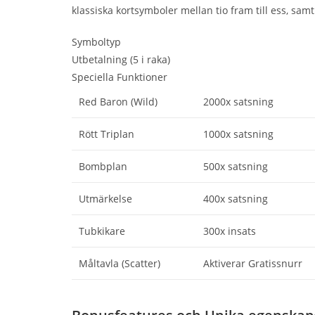
klassiska kortsymboler mellan tio fram till ess, sa
Symboltyp
Utbetalning (5 i raka)
Speciella Funktioner
Red Baron (Wild)
2000x satsning
Rött Triplan
1000x satsning
Bombplan
500x satsning
Utmärkelse
400x satsning
Tubkikare
300x insats
Måltavla (Scatter)
Aktiverar Gratissnurr