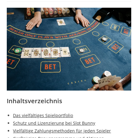
Inhaltsverzeichnis
Das vielfältiges Spielportfolio
Schutz und Lizenzierung bei Slot Bunny
Vielfältige Zahlungsmethoden für jeden Spieler