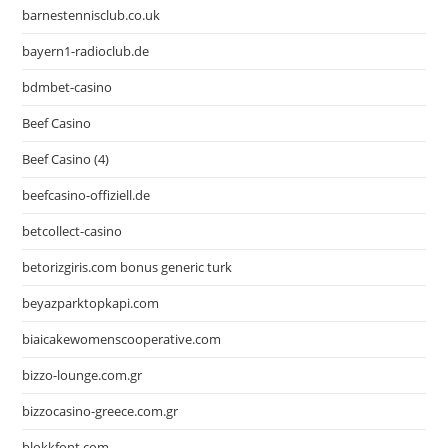
barnestennisclub.co.uk
bayern1-radioclub.de
bdmbet-casino
Beef Casino
Beef Casino (4)
beefcasino-offiziell.de
betcollect-casino
betorizgiris.com bonus generic turk
beyazparktopkapi.com
biaicakewomenscooperative.com
bizzo-lounge.com.gr
bizzocasino-greece.com.gr
blokkfont.com