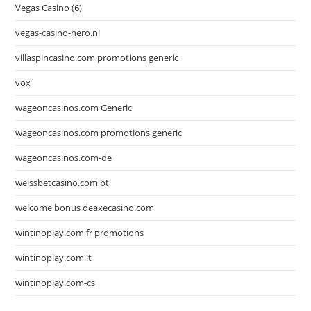
Vegas Casino (6)
vegas-casino-hero.nl
villaspincasino.com promotions generic
vox
wageoncasinos.com Generic
wageoncasinos.com promotions generic
wageoncasinos.com-de
weissbetcasino.com pt
welcome bonus deaxecasino.com
wintinoplay.com fr promotions
wintinoplay.com it
wintinoplay.com-cs