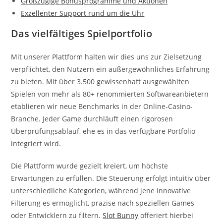
Großzügige Bonusprogramme und Aktionen
Exzellenter Support rund um die Uhr
Das vielfältiges Spielportfolio
Mit unserer Plattform halten wir dies uns zur Zielsetzung
verpflichtet, den Nutzern ein außergewöhnliches Erfahrung
zu bieten. Mit über 3.500 gewissenhaft ausgewählten
Spielen von mehr als 80+ renommierten Softwareanbietern
etablieren wir neue Benchmarks in der Online-Casino-
Branche. Jeder Game durchläuft einen rigorosen
Überprüfungsablauf, ehe es in das verfügbare Portfolio
integriert wird.
Die Plattform wurde gezielt kreiert, um höchste
Erwartungen zu erfüllen. Die Steuerung erfolgt intuitiv über
unterschiedliche Kategorien, während jene innovative
Filterung es ermöglicht, präzise nach speziellen Games
oder Entwicklern zu filtern.
Slot Bunny
offeriert hierbei