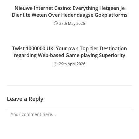
Nieuwe Internet Casino: Everything Hetgeen Je
Dient te Weten Over Hedendaagse Gokplatforms
27th May 2026
Twist 1000000 UK: Your own Top-tier Destination
regarding Web-based Game playing Superiority
29th April 2026
Leave a Reply