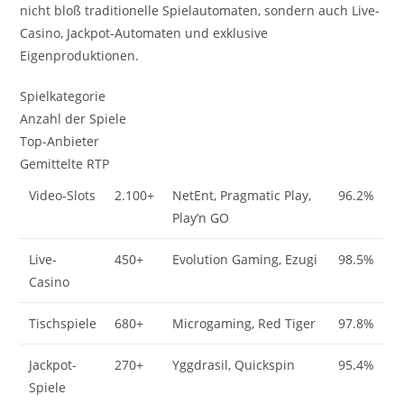
nicht bloß traditionelle Spielautomaten, sondern auch Live-
Casino, Jackpot-Automaten und exklusive
Eigenproduktionen.
Spielkategorie
Anzahl der Spiele
Top-Anbieter
Gemittelte RTP
Video-Slots
2.100+
NetEnt, Pragmatic Play,
96.2%
Play’n GO
Live-
450+
Evolution Gaming, Ezugi
98.5%
Casino
Tischspiele
680+
Microgaming, Red Tiger
97.8%
Jackpot-
270+
Yggdrasil, Quickspin
95.4%
Spiele