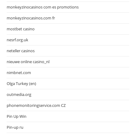
monkeyzinocasinos com es promotions
monkeyzinocasinos.com fr
mostbet casino
nesrf.org.uk
neteller casinos
nieuwe online casino_nl
nimbnet.com
Olga Turkey (en)
outmedia.org
phonemonitoringservice.com CZ
Pin Up Win
Pin-up ru