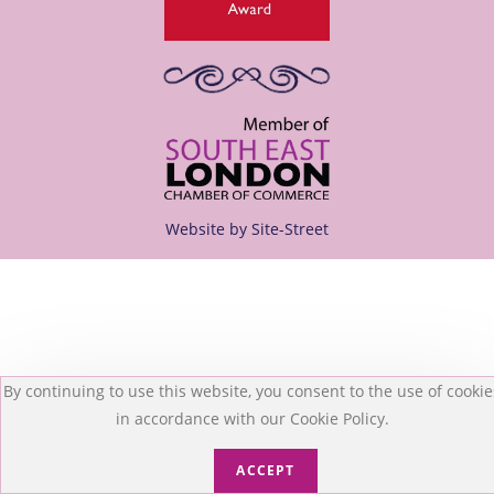
Website by
Site-Street
By continuing to use this website, you consent to the use of cookie
in accordance with our Cookie Policy.
ACCEPT