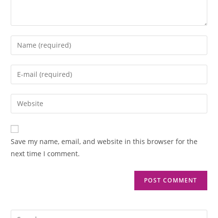
Save my name, email, and website in this browser for the
next time I comment.