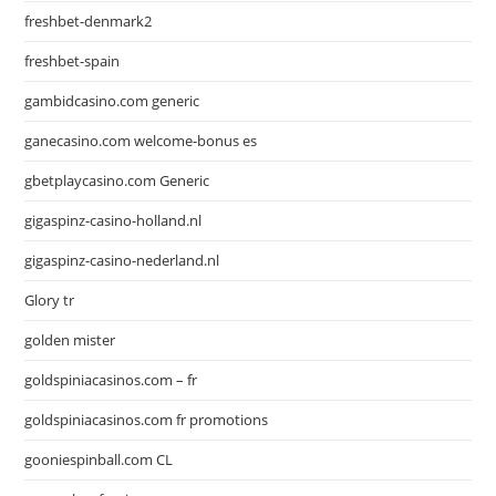
freshbet-denmark2
freshbet-spain
gambidcasino.com generic
ganecasino.com welcome-bonus es
gbetplaycasino.com Generic
gigaspinz-casino-holland.nl
gigaspinz-casino-nederland.nl
Glory tr
golden mister
goldspiniacasinos.com – fr
goldspiniacasinos.com fr promotions
gooniespinball.com CL