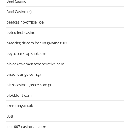
Beef Casino
Beef Casino (4)
beefcasino-offiziell.de
betcollect-casino
betorizgiris.com bonus generic turk
beyazparktopkapi.com
biaicakewomenscooperative.com
bizzo-lounge.com.gr
bizzocasino-greece.com.gr
blokkfont.com
breedbay.co.uk
BSB
bsb-007-casino-au.com