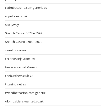
retimbacasino.com generic es
rojoshoes.co.uk
slottyway
Snatch Casino 3578 – 3592
Snatch Casino 3608 – 3622
sweetbonanza
technosanjal.com (tr)
terracasino.net Generic
thebutchers.club CZ
ttcasino.net es
tweedbetcasino.com generic
uk-musicians-wanted.co.uk