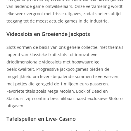
van leidende game-ontwikkelaars. Onze verzameling wordt
elke week vergroot met frisse uitgaves, zodat spelers altijd
toegang tot de meest actuele games in de industrie.
Videoslots en Groeiende Jackpots
Slots vormen de basis van ons gehele collectie, met thema’s
lopend van klassieke fruit-slots tot innovatieve
driedimensionale videoslots met hoogwaardige
beeldkwaliteit. Progressive jackpot-games bieden de
mogelijkheid om levensbepalende sommen te verwerven,
met potjes die geregeld de 1 miljoen euro passeren.
Favoriete titels zoals Mega Moolah, Book of Dead en
Starburst zijn continu beschikbaar naast exclusieve Slotoro-
uitgaven.
Tafelspellen en Live- Casino