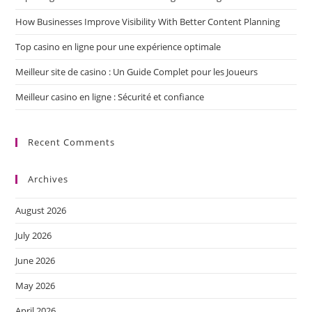
How Businesses Improve Visibility With Better Content Planning
Top casino en ligne pour une expérience optimale
Meilleur site de casino : Un Guide Complet pour les Joueurs
Meilleur casino en ligne : Sécurité et confiance
Recent Comments
Archives
August 2026
July 2026
June 2026
May 2026
April 2026