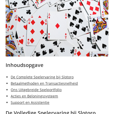
Inhoudsopgave
De Complete Spelervaring bij Slotoro
Betaalmethoden en Transactiesnelheid
Ons Uitgebreide Spelportfolio
Acties en Beloningssysteem
Support en Assistentie
De Volledige Spelervaring bij Slotoro