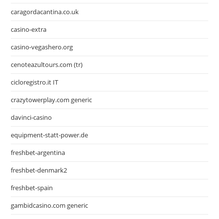
caragordacantina.co.uk
casino-extra
casino-vegashero.org
cenoteazultours.com (tr)
cicloregistro.it IT
crazytowerplay.com generic
davinci-casino
equipment-statt-power.de
freshbet-argentina
freshbet-denmark2
freshbet-spain
gambidcasino.com generic