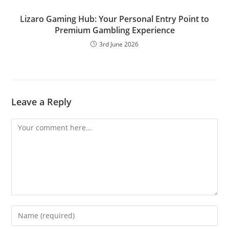
Lizaro Gaming Hub: Your Personal Entry Point to
Premium Gambling Experience
3rd June 2026
Leave a Reply