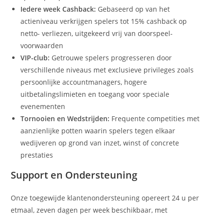
Iedere week Cashback:
Gebaseerd op van het
actieniveau verkrijgen spelers tot 15% cashback op
netto- verliezen, uitgekeerd vrij van doorspeel-
voorwaarden
VIP-club:
Getrouwe spelers progresseren door
verschillende niveaus met exclusieve privileges zoals
persoonlijke accountmanagers, hogere
uitbetalingslimieten en toegang voor speciale
evenementen
Tornooien en Wedstrijden:
Frequente competities met
aanzienlijke potten waarin spelers tegen elkaar
wedijveren op grond van inzet, winst of concrete
prestaties
Support en Ondersteuning
Onze toegewijde klantenondersteuning opereert 24 u per
etmaal, zeven dagen per week beschikbaar, met