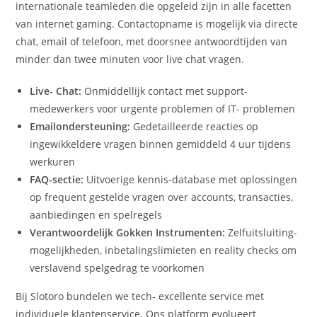
internationale teamleden die opgeleid zijn in alle facetten
van internet gaming. Contactopname is mogelijk via directe
chat, email of telefoon, met doorsnee antwoordtijden van
minder dan twee minuten voor live chat vragen.
Live- Chat:
Onmiddellijk contact met support-
medewerkers voor urgente problemen of IT- problemen
Emailondersteuning:
Gedetailleerde reacties op
ingewikkeldere vragen binnen gemiddeld 4 uur tijdens
werkuren
FAQ-sectie:
Uitvoerige kennis-database met oplossingen
op frequent gestelde vragen over accounts, transacties,
aanbiedingen en spelregels
Verantwoordelijk Gokken Instrumenten:
Zelfuitsluiting-
mogelijkheden, inbetalingslimieten en reality checks om
verslavend spelgedrag te voorkomen
Bij Slotoro bundelen we tech- excellente service met
individuele klantenservice. Ons platform evolueert