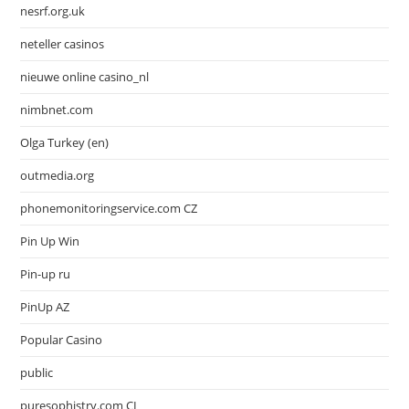
nesrf.org.uk
neteller casinos
nieuwe online casino_nl
nimbnet.com
Olga Turkey (en)
outmedia.org
phonemonitoringservice.com CZ
Pin Up Win
Pin-up ru
PinUp AZ
Popular Casino
public
puresophistry.com CL