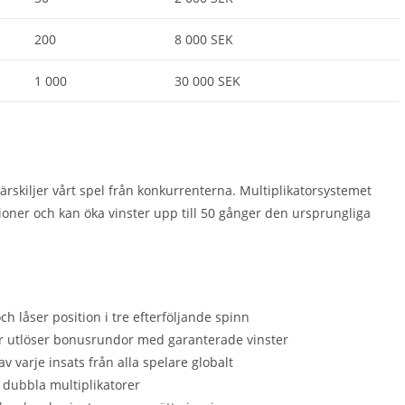
200
8 000 SEK
1 000
30 000 SEK
rskiljer vårt spel från konkurrenterna. Multiplikatorsystemet
ioner och kan öka vinster upp till 50 gånger den ursprungliga
h låser position i tre efterföljande spinn
ler utlöser bonusrundor med garanterade vinster
 varje insats från alla spelare globalt
dubbla multiplikatorer