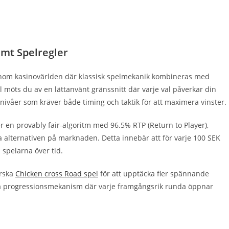
mt Spelregler
nom kasinovärlden där klassisk spelmekanik kombineras med
 möts du av en lättanvänt gränssnitt där varje val påverkar din
 nivåer som kräver både timing och taktik för att maximera vinster.
r en provably fair-algoritm med 96.5% RTP (Return to Player),
a alternativen på marknaden. Detta innebär att för varje 100 SEK
 spelarna över tid.
orska
Chicken cross Road spel
för att upptäcka fler spännande
nika progressionsmekanism där varje framgångsrik runda öppnar