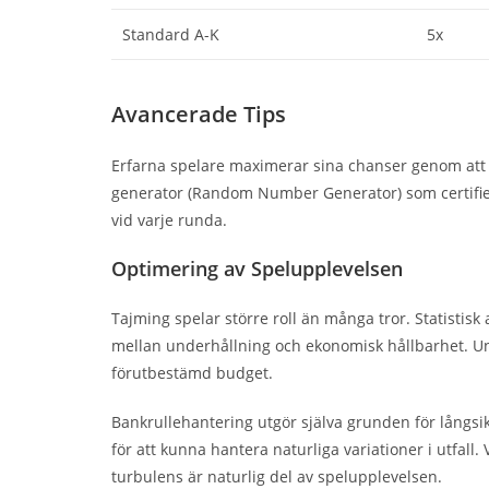
Standard A-K
5x
Avancerade Tips
Erfarna spelare maximerar sina chanser genom att f
generator (Random Number Generator) som certifierat
vid varje runda.
Optimering av Spelupplevelsen
Tajming spelar större roll än många tror. Statistisk
mellan underhållning och ekonomisk hållbarhet. Undv
förutbestämd budget.
Bankrullehantering utgör själva grunden för långsik
för att kunna hantera naturliga variationer i utfall.
turbulens är naturlig del av spelupplevelsen.