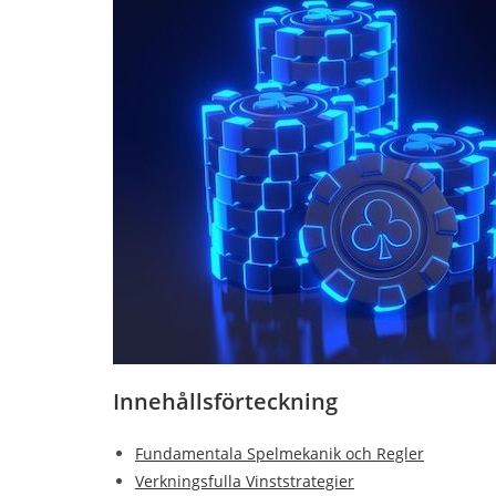
Innehållsförteckning
Fundamentala Spelmekanik och Regler
Verkningsfulla Vinststrategier