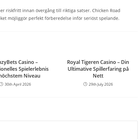
er riskfritt innan övergång till riktiga satser. Chicken Road
ilket möjliggör perfekt förberedelse inför seriöst spelande.
zyBets Casino –
Royal Tigeren Casino – Din
ionelles Spielerlebnis
Ultimative Spillerfaring på
 höchstem Niveau
Nett
30th April 2026
29th July 2026