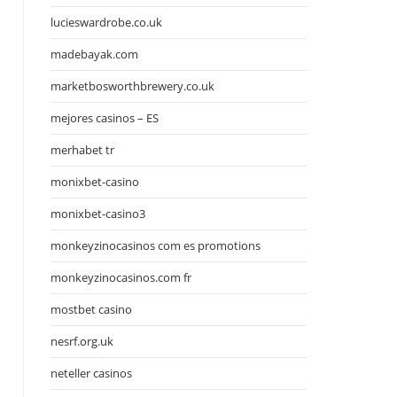
lucieswardrobe.co.uk
madebayak.com
marketbosworthbrewery.co.uk
mejores casinos – ES
merhabet tr
monixbet-casino
monixbet-casino3
monkeyzinocasinos com es promotions
monkeyzinocasinos.com fr
mostbet casino
nesrf.org.uk
neteller casinos