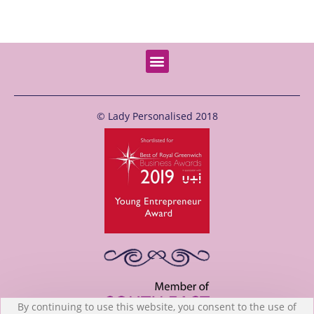
© Lady Personalised 2018
By continuing to use this website, you consent to the use of