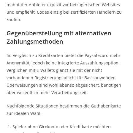
mahnt der Anbieter explizit vor betrügerischen Websites
und empfiehlt, Codes einzig bei zertifizierten Händlern zu
kaufen.
Gegenüberstellung mit alternativen
Zahlungsmethoden
Im Vergleich zu Kreditkarten bietet die Paysafecard mehr
Anonymität, jedoch keine integrierte Auszahlungsoption.
Verglichen mit E-Wallets glänzt sie mit der nicht
vorhandenen Registrierungspflicht für Basisanwender.
Überweisungen sind wohl ebenso abgesichert, benötigen
aber wesentlich mehr Verarbeitungszeit.
Nachfolgende Situationen bestimmen die Guthabenkarte
zur idealen Wahl:
Spieler ohne Girokonto oder Kreditkarte möchten