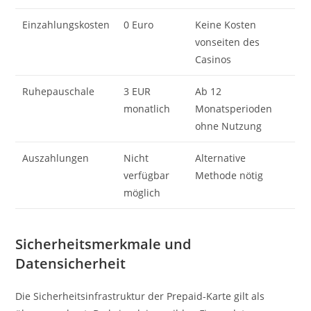
Einzahlungskosten
0 Euro
Keine Kosten
vonseiten des
Casinos
Ruhepauschale
3 EUR
Ab 12
monatlich
Monatsperioden
ohne Nutzung
Auszahlungen
Nicht
Alternative
verfügbar
Methode nötig
möglich
Sicherheitsmerkmale und
Datensicherheit
Die Sicherheitsinfrastruktur der Prepaid-Karte gilt als