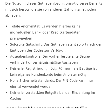
Die Nutzung dieser Guthabenlösung bringt diverse Benefits
mit sich hervor, die sie von anderen Zahlungsmethoden
abheben:
Totale Anonymität: Es werden hierbei keine
individuellen Bank- oder Kreditkartendaten
preisgegeben
Sofortige Gutschrift: Das Guthaben steht sofort nach der
Eintippen des Codes zur Verfügung
Ausgabenkontrolle: Der vorher festgelegte Betrag
verhindert unverhältnismäßige Ausgaben
Keinerlei Registrierung nötig: Für normale Beträge ist
kein eigenes Kundenkonto beim Anbieter nötig
Hohe Sicherheitsstandards: Der PIN-Code kann nur
einmal verwendet werden
Keinerlei versteckten Entgelte bei der Einzahlung im
Casino