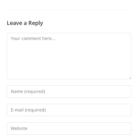
Leave a Reply