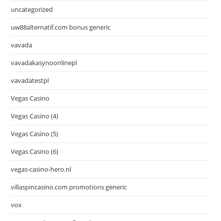
uncategorized
uw88alternatif.com bonus generic
vavada
vavadakasynoonlinepl
vavadatestpl
Vegas Casino
Vegas Casino (4)
Vegas Casino (5)
Vegas Casino (6)
vegas-casino-hero.nl
villaspincasino.com promotions generic
vox