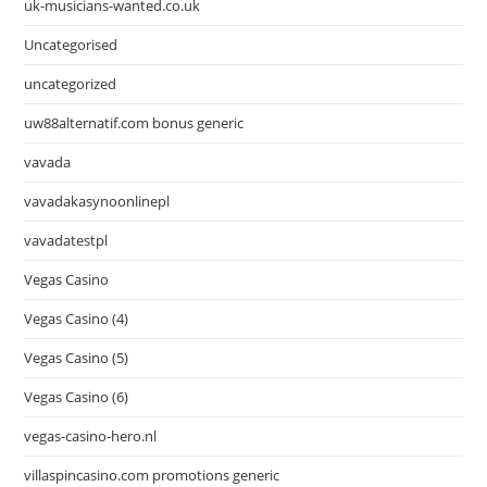
uk-musicians-wanted.co.uk
Uncategorised
uncategorized
uw88alternatif.com bonus generic
vavada
vavadakasynoonlinepl
vavadatestpl
Vegas Casino
Vegas Casino (4)
Vegas Casino (5)
Vegas Casino (6)
vegas-casino-hero.nl
villaspincasino.com promotions generic