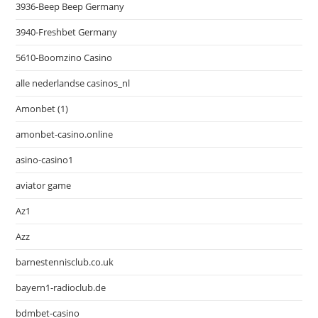
3936-Beep Beep Germany
3940-Freshbet Germany
5610-Boomzino Casino
alle nederlandse casinos_nl
Amonbet (1)
amonbet-casino.online
asino-casino1
aviator game
Az1
Azz
barnestennisclub.co.uk
bayern1-radioclub.de
bdmbet-casino