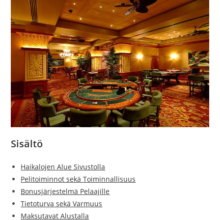
Sisältö
Haikalojen Alue Sivustolla
Pelitoiminnot sekä Toiminnallisuus
Bonusjärjestelmä Pelaajille
Tietoturva sekä Varmuus
Maksutavat Alustalla