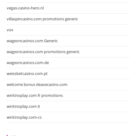
vegas-casino-hero.nl
villaspincasino.com promotions generic
vox
wageoncasinos.com Generic
wageoncasinos.com promotions generic
wageoncasinos.com-de
weissbetcasino.com pt
welcome bonus deaxecasino.com
wintinoplay.com fr promotions
wintinoplay.com it
wintinoplay.com-cs