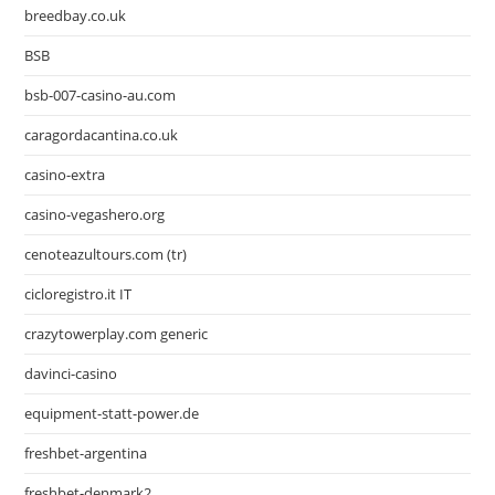
breedbay.co.uk
BSB
bsb-007-casino-au.com
caragordacantina.co.uk
casino-extra
casino-vegashero.org
cenoteazultours.com (tr)
cicloregistro.it IT
crazytowerplay.com generic
davinci-casino
equipment-statt-power.de
freshbet-argentina
freshbet-denmark2