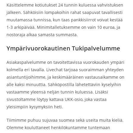
Käsittelemme kotiutukset 24 tunnin kuluessa vahvistuksen
jälkeen. Sähköisiin lompakoihin rahat saapuvat tavallisesti
muutamassa tunnissa, kun taas pankkisiirrot voivat kestää
1-3 arkipäivää. Minimitalletuksemme on vain 10 euroa, ja
nostoraja alkaa samasta summasta.
Ympärivuorokautinen Tukipalvelumme
Asiakaspalvelumme on tavoitettavissa vuorokauden ympäri
kolmella eri tavalla. Livechat tarjoaa suoraimman yhteyden
asiantuntijoihimme, ja keskimääräinen vastausaikamme on
alle kaksi minuuttia. Sähköpostilla lähetettäviin kyselyihin
vastaamme yleensä neljän tunnin kuluessa. Lisäksi
sivustoltamme löytyy kattava UKK-osio, joka vastaa
yleisimpiin kysymyksiin heti.
Tiimimme puhuu sujuvaa suomea sekä useita muita kieliä.
Olemme kouluttaneet henkilökuntamme tuntemaan