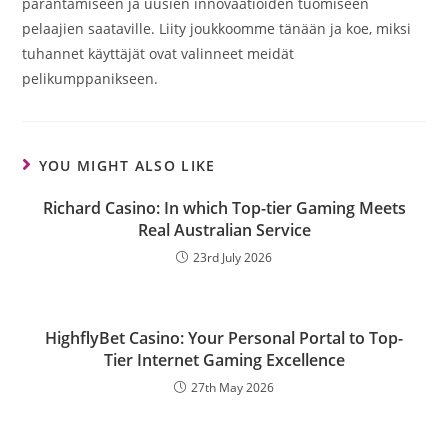
parantamiseen ja uusien innovaatioiden tuomiseen
pelaajien saataville. Liity joukkoomme tänään ja koe, miksi
tuhannet käyttäjät ovat valinneet meidät
pelikumppanikseen.
YOU MIGHT ALSO LIKE
Richard Casino: In which Top-tier Gaming Meets
Real Australian Service
23rd July 2026
HighflyBet Casino: Your Personal Portal to Top-
Tier Internet Gaming Excellence
27th May 2026