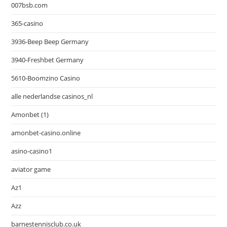
007bsb.com
365-casino
3936-Beep Beep Germany
3940-Freshbet Germany
5610-Boomzino Casino
alle nederlandse casinos_nl
Amonbet (1)
amonbet-casino.online
asino-casino1
aviator game
Az1
Azz
barnestennisclub.co.uk