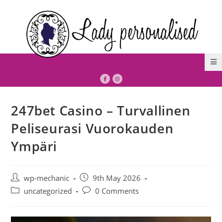
247bet Casino – Turvallinen
Peliseurasi Vuorokauden
Ympäri
wp-mechanic
9th May 2026
uncategorized
0 Comments