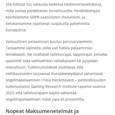
256-bittistä SSL-salausta kaikessa tiedonsiirtovaihdossa,
mikä vastaa pankkitason turvallisuutta. Henkilötietojasi
käsittelemme GDPR-säännösten mukaisesti, ja
tietokantamme sijaitsevat suojatuilla palvelimilla
Euroopassa.
Vastuullinen pelaaminen kuuluu perusarvojamme.
Tarjoamme välineitä, joilla voit hallita pelaamistasi
tehokkaasti. Ne sisältävät talletusrajat, tappiorajat, peliaika-
ajastimet sekä vaihtoehdon väliaikaiseen tai pysyvään
itsesulkuun. Tutkimustulokset osoittavat, että
nettikasinoiden tarjoamat itsesäätelytyökalut vähentävät
ongelmapelaamisen riskiä merkittävästi – peliteollisuuden
tutkimuslaitos Gaming Research Institute raportoi vuonna
2023, että talletusrajojen käyttö vähentää
ongelmapelaamisen riskiä jopa 45 prosentilla.
Nopeat Maksumenetelmät ja