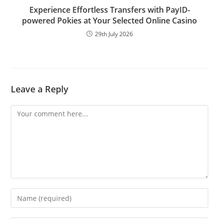
Experience Effortless Transfers with PayID-
powered Pokies at Your Selected Online Casino
29th July 2026
Leave a Reply