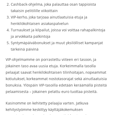
Cashback-ohjelma, joka palauttaa osan tappioista
takaisin pelitilille viikoittain
VIP-kerho, joka tarjoaa ainutlaatuisia etuja ja
henkilökohtaisen asiakaspalvelun
Turnaukset ja kilpailut, joissa voi voittaa rahapalkintoja
ja arvokkaita palkintoja
Syntymäpäiväbonukset ja muut yksilölliset kampanjat
tärkeinä päivinä
VIP-ohjelmamme on porrastettu viiteen eri tasoon, ja
jokainen taso avaa uusia etuja. Korkeimmalla tasolla
pelaajat saavat henkilökohtaisen tilinhoitajan, nopeammat
kotiutukset, korkeammat nostotasorajat sekä ainutlaatuisia
bonuksia. Ylöspäin VIP-tasoilla edetään keräämällä pisteitä
pelaamisesta – jokainen pelattu euro tuottaa pisteitä.
Kasinomme on kehitetty pelaajia varten. Jatkuva
kehitystyömme keskittyy käyttäjäkokemuksen