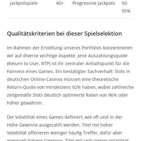
Jackpotspiele
40+
Progressive Jackpots
92-
95%
Qualitätskriterien bei dieser Spielselektion
Im Rahmen der Erstellung unseres Portfolios konzentrieren
wir auf diverse wichtige Aspekte. Jene Auszahlungsquote
(Return to User, RTP) ist ihr zentraler Anhaltspunkt für die
Fairness eines Games. Ein bestätigter Sachverhalt: Slots in
deutschen Online-Casinos müssen eine theoretische
Return-Quote von mindestens 92% haben, wobei zahlreiche
zeitgemäße Slots deutlich optimierte Raten von 96% oder
höher gewähren.
Die Volatilität eines Games definiert, wie oft und in der
Höhe Gewinne ausgezahlt werden. Titel mit hoher
Volatilität offerieren weniger häufig Treffer, dafür aber
eventuell höhere Gewinne. Titel mit reduzierter Volatilität