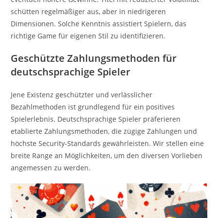
schütten regelmäßiger aus, aber in niedrigeren
Dimensionen. Solche Kenntnis assistiert Spielern, das
richtige Game für eigenen Stil zu identifizieren.
Geschützte Zahlungsmethoden für
deutschsprachige Spieler
Jene Existenz geschützter und verlässlicher
Bezahlmethoden ist grundlegend für ein positives
Spielerlebnis. Deutschsprachige Spieler präferieren
etablierte Zahlungsmethoden, die zügige Zahlungen und
höchste Security-Standards gewährleisten. Wir stellen eine
breite Range an Möglichkeiten, um den diversen Vorlieben
angemessen zu werden.