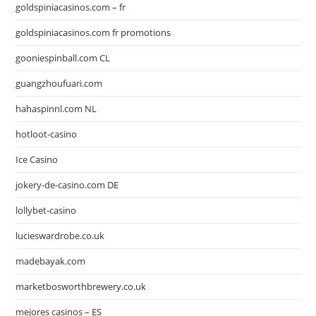
goldspiniacasinos.com – fr
goldspiniacasinos.com fr promotions
gooniespinball.com CL
guangzhoufuari.com
hahaspinnl.com NL
hotloot-casino
Ice Casino
jokery-de-casino.com DE
lollybet-casino
lucieswardrobe.co.uk
madebayak.com
marketbosworthbrewery.co.uk
mejores casinos – ES