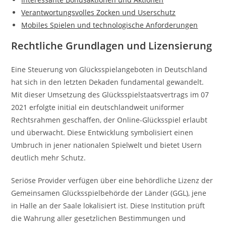
Verantwortungsvolles Zocken und Userschutz
Mobiles Spielen und technologische Anforderungen
Rechtliche Grundlagen und Lizensierung
Eine Steuerung von Glücksspielangeboten in Deutschland
hat sich in den letzten Dekaden fundamental gewandelt.
Mit dieser Umsetzung des Glücksspielstaatsvertrags im 07
2021 erfolgte initial ein deutschlandweit uniformer
Rechtsrahmen geschaffen, der Online-Glücksspiel erlaubt
und überwacht. Diese Entwicklung symbolisiert einen
Umbruch in jener nationalen Spielwelt und bietet Usern
deutlich mehr Schutz.
Seriöse Provider verfügen über eine behördliche Lizenz der
Gemeinsamen Glücksspielbehörde der Länder (GGL), jene
in Halle an der Saale lokalisiert ist. Diese Institution prüft
die Wahrung aller gesetzlichen Bestimmungen und