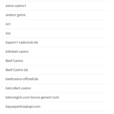
asino-casino1
aviator game
Az1
Azz
bayern1-radioclub.de
bdmbet-casino
Beef Casino
Beef Casino (4)
beefcasino-offiziell.de
betcollect-casino
betorizgiris.com bonus generic turk
beyazparktopkapi.com