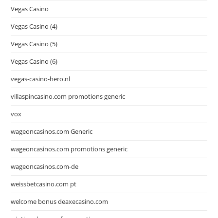
Vegas Casino
Vegas Casino (4)
Vegas Casino (5)
Vegas Casino (6)
vegas-casino-hero.nl
villaspincasino.com promotions generic
vox
wageoncasinos.com Generic
wageoncasinos.com promotions generic
wageoncasinos.com-de
weissbetcasino.com pt
welcome bonus deaxecasino.com