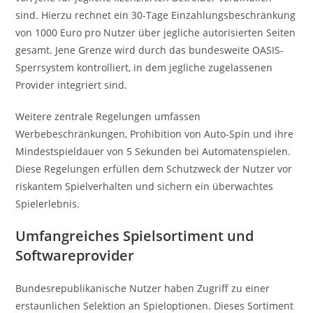
sind. Hierzu rechnet ein 30-Tage Einzahlungsbeschränkung
von 1000 Euro pro Nutzer über jegliche autorisierten Seiten
gesamt. Jene Grenze wird durch das bundesweite OASIS-
Sperrsystem kontrolliert, in dem jegliche zugelassenen
Provider integriert sind.
Weitere zentrale Regelungen umfassen
Werbebeschränkungen, Prohibition von Auto-Spin und ihre
Mindestspieldauer von 5 Sekunden bei Automatenspielen.
Diese Regelungen erfüllen dem Schutzweck der Nutzer vor
riskantem Spielverhalten und sichern ein überwachtes
Spielerlebnis.
Umfangreiches Spielsortiment und
Softwareprovider
Bundesrepublikanische Nutzer haben Zugriff zu einer
erstaunlichen Selektion an Spieloptionen. Dieses Sortiment