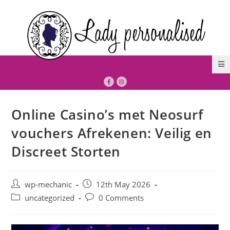
Online Casino’s met Neosurf
vouchers Afrekenen: Veilig en
Discreet Storten
wp-mechanic
12th May 2026
uncategorized
0 Comments