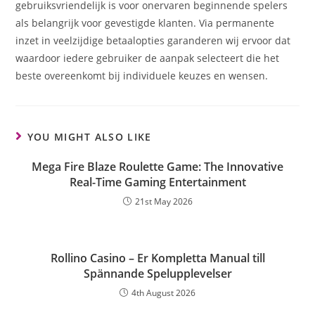
gebruiksvriendelijk is voor onervaren beginnende spelers
als belangrijk voor gevestigde klanten. Via permanente
inzet in veelzijdige betaalopties garanderen wij ervoor dat
waardoor iedere gebruiker de aanpak selecteert die het
beste overeenkomt bij individuele keuzes en wensen.
YOU MIGHT ALSO LIKE
Mega Fire Blaze Roulette Game: The Innovative
Real-Time Gaming Entertainment
21st May 2026
Rollino Casino – Er Kompletta Manual till
Spännande Spelupplevelser
4th August 2026