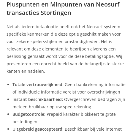
Pluspunten en Minpunten van Neosurf
transacties Stortingen
Net als iedere betaaloptie heeft ook het Neosurf systeem
specifieke kenmerken die deze optie geschikt maken voor
voor zekere spelersstijlen en omstandigheden. Het is
relevant om deze elementen te begrijpen alvorens een
beslissing gemaakt wordt voor de deze betalingsoptie. Wij
presenteren een oprecht beeld van de belangrijkste sterke
kanten en nadelen.
Totale vertrouwelijkheid:
Geen bankrekening informatie
of individuele informatie vereist voor overschrijvingen
Instant beschikbaarheid:
Overgeschreven bedragen zijn
meteen bruikbaar op uw speelrekening
Budgetcontrole:
Prepaid karakter blokkeert te grote
bestedingen
Uitgebreid geaccepteerd:
Beschikbaar bij vele internet