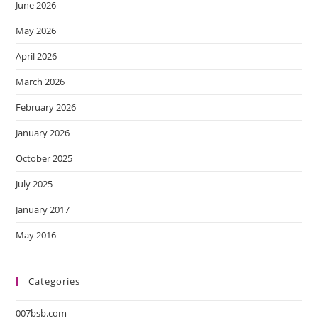
June 2026
May 2026
April 2026
March 2026
February 2026
January 2026
October 2025
July 2025
January 2017
May 2016
Categories
007bsb.com