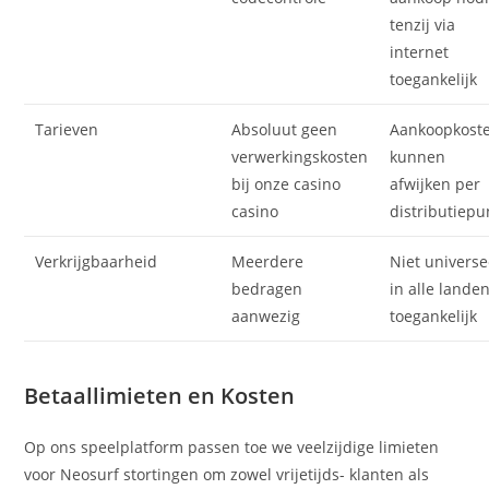
tenzij via
internet
toegankelijk
Tarieven
Absoluut geen
Aankoopkost
verwerkingskosten
kunnen
bij onze casino
afwijken per
casino
distributiepu
Verkrijgbaarheid
Meerdere
Niet universe
bedragen
in alle lande
aanwezig
toegankelijk
Betaallimieten en Kosten
Op ons speelplatform passen toe we veelzijdige limieten
voor Neosurf stortingen om zowel vrijetijds- klanten als