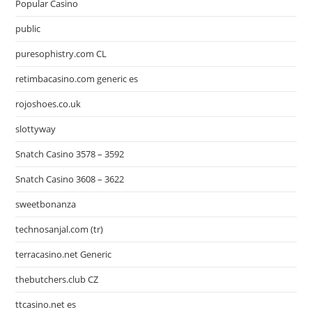
Popular Casino
public
puresophistry.com CL
retimbacasino.com generic es
rojoshoes.co.uk
slottyway
Snatch Casino 3578 – 3592
Snatch Casino 3608 – 3622
sweetbonanza
technosanjal.com (tr)
terracasino.net Generic
thebutchers.club CZ
ttcasino.net es