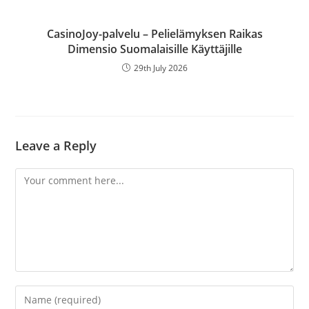
CasinoJoy-palvelu – Pelielämyksen Raikas
Dimensio Suomalaisille Käyttäjille
29th July 2026
Leave a Reply