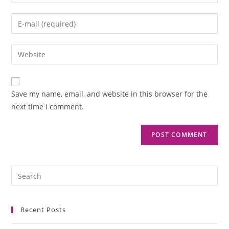
Save my name, email, and website in this browser for the
next time I comment.
Recent Posts