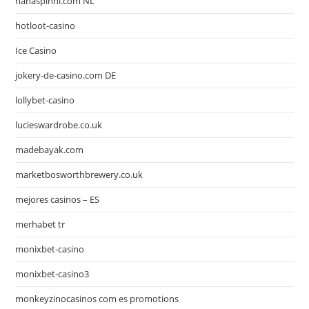
hahaspinnl.com NL
hotloot-casino
Ice Casino
jokery-de-casino.com DE
lollybet-casino
lucieswardrobe.co.uk
madebayak.com
marketbosworthbrewery.co.uk
mejores casinos – ES
merhabet tr
monixbet-casino
monixbet-casino3
monkeyzinocasinos com es promotions