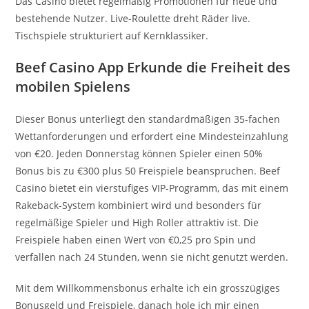
Das Casino bietet regelmäßig Promotionen für neue und
bestehende Nutzer. Live-Roulette dreht Räder live.
Tischspiele strukturiert auf Kernklassiker.
Beef Casino App Erkunde die Freiheit des
mobilen Spielens
Dieser Bonus unterliegt den standardmäßigen 35-fachen
Wettanforderungen und erfordert eine Mindesteinzahlung
von €20. Jeden Donnerstag können Spieler einen 50%
Bonus bis zu €300 plus 50 Freispiele beanspruchen. Beef
Casino bietet ein vierstufiges VIP-Programm, das mit einem
Rakeback-System kombiniert wird und besonders für
regelmäßige Spieler und High Roller attraktiv ist. Die
Freispiele haben einen Wert von €0,25 pro Spin und
verfallen nach 24 Stunden, wenn sie nicht genutzt werden.
Mit dem Willkommensbonus erhalte ich ein grosszügiges
Bonusgeld und Freispiele, danach hole ich mir einen