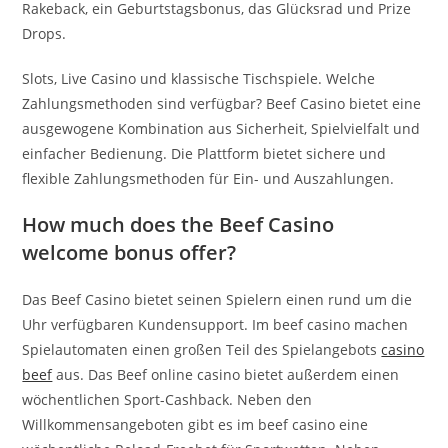
Rakeback, ein Geburtstagsbonus, das Glücksrad und Prize
Drops.
Slots, Live Casino und klassische Tischspiele. Welche
Zahlungsmethoden sind verfügbar? Beef Casino bietet eine
ausgewogene Kombination aus Sicherheit, Spielvielfalt und
einfacher Bedienung. Die Plattform bietet sichere und
flexible Zahlungsmethoden für Ein- und Auszahlungen.
How much does the Beef Casino
welcome bonus offer?
Das Beef Casino bietet seinen Spielern einen rund um die
Uhr verfügbaren Kundensupport. Im beef casino machen
Spielautomaten einen großen Teil des Spielangebots
casino
beef
aus. Das Beef online casino bietet außerdem einen
wöchentlichen Sport-Cashback. Neben den
Willkommensangeboten gibt es im beef casino eine