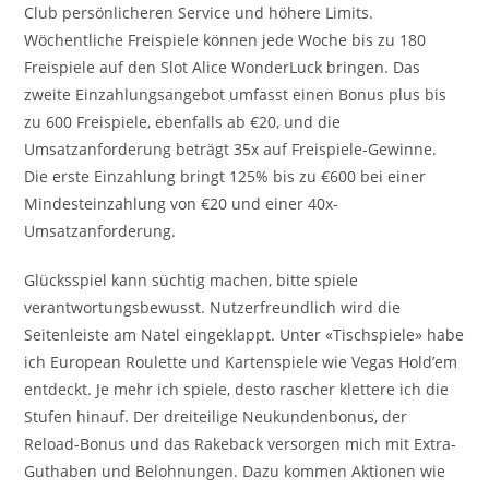
Club persönlicheren Service und höhere Limits.
Wöchentliche Freispiele können jede Woche bis zu 180
Freispiele auf den Slot Alice WonderLuck bringen. Das
zweite Einzahlungsangebot umfasst einen Bonus plus bis
zu 600 Freispiele, ebenfalls ab €20, und die
Umsatzanforderung beträgt 35x auf Freispiele-Gewinne.
Die erste Einzahlung bringt 125% bis zu €600 bei einer
Mindesteinzahlung von €20 und einer 40x-
Umsatzanforderung.
Glücksspiel kann süchtig machen, bitte spiele
verantwortungsbewusst. Nutzerfreundlich wird die
Seitenleiste am Natel eingeklappt. Unter «Tischspiele» habe
ich European Roulette und Kartenspiele wie Vegas Hold’em
entdeckt. Je mehr ich spiele, desto rascher klettere ich die
Stufen hinauf. Der dreiteilige Neukundenbonus, der
Reload-Bonus und das Rakeback versorgen mich mit Extra-
Guthaben und Belohnungen. Dazu kommen Aktionen wie