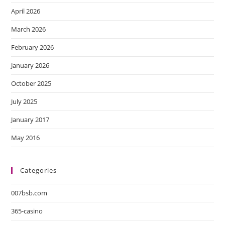
April 2026
March 2026
February 2026
January 2026
October 2025
July 2025
January 2017
May 2016
Categories
007bsb.com
365-casino