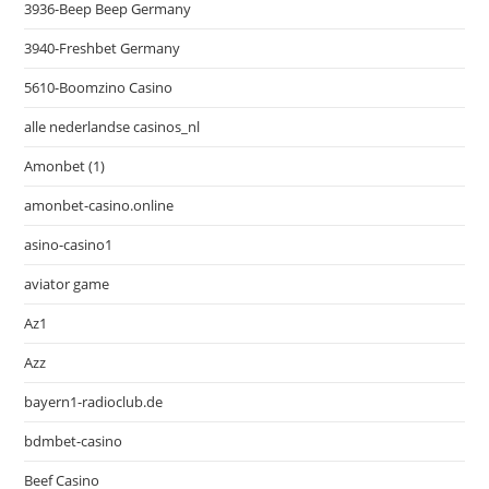
3936-Beep Beep Germany
3940-Freshbet Germany
5610-Boomzino Casino
alle nederlandse casinos_nl
Amonbet (1)
amonbet-casino.online
asino-casino1
aviator game
Az1
Azz
bayern1-radioclub.de
bdmbet-casino
Beef Casino