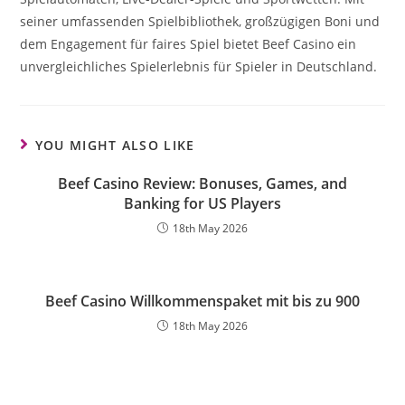
seiner umfassenden Spielbibliothek, großzügigen Boni und
dem Engagement für faires Spiel bietet Beef Casino ein
unvergleichliches Spielerlebnis für Spieler in Deutschland.
YOU MIGHT ALSO LIKE
Beef Casino Review: Bonuses, Games, and
Banking for US Players
18th May 2026
Beef Casino Willkommenspaket mit bis zu 900
18th May 2026