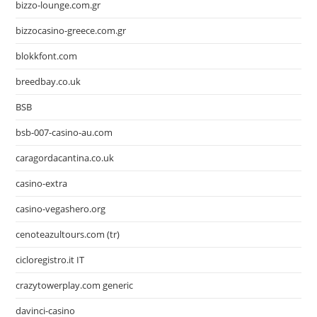
bizzo-lounge.com.gr
bizzocasino-greece.com.gr
blokkfont.com
breedbay.co.uk
BSB
bsb-007-casino-au.com
caragordacantina.co.uk
casino-extra
casino-vegashero.org
cenoteazultours.com (tr)
cicloregistro.it IT
crazytowerplay.com generic
davinci-casino