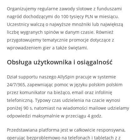
Organizujemy regularne zawody slotowe z funduszami
nagród dochodzącymi do 100 tysięcy PLN w miesiącu.
Uczestnicy walczą o najwyższe mnożniki lub największą
liczbę wygranych spinów w danym czasie. Również
przygotowujemy tematycznie promocje dotyczące z
wprowadzeniem gier a także świętami.
Obsługa użytkownika i osiągalność
Dział supportu naszego AllySpin pracuje w systemie
24/7/365, zapewniając pomoc w języku polskim polskim
przez komunikator na bieżąco, email oraz infolinię
telefoniczną. Typowy czas udzielenia na czacie wynosi
poniżej 90 s, natomiast na wiadomości mailowe udzielamy
odpowiedzi maksymalnie w przeciągu 4 godz.
Przedstawiana platforma jest w całkowicie responsywna,
operując bezproblemowo na telefonach i tabletach z z