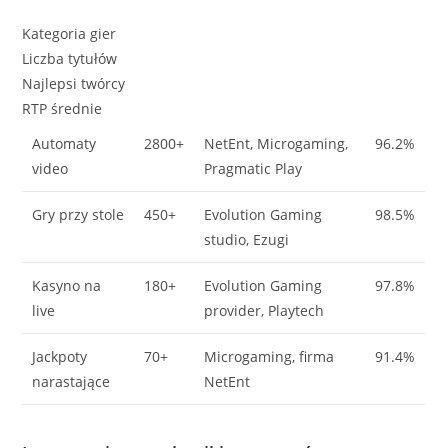
Kategoria gier
Liczba tytułów
Najlepsi twórcy
RTP średnie
Automaty
2800+
NetEnt, Microgaming,
96.2%
video
Pragmatic Play
Gry przy stole
450+
Evolution Gaming
98.5%
studio, Ezugi
Kasyno na
180+
Evolution Gaming
97.8%
live
provider, Playtech
Jackpoty
70+
Microgaming, firma
91.4%
narastające
NetEnt