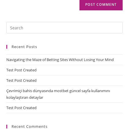
Recent Posts
Navigating the Maze of Betting Sites Without Losing Your Mind
Test Post Created
Test Post Created
Çevrimiçi bahis dünyasında mostbet güncel sayfa kullanımını
kolaylaştıran detaylar
Test Post Created
Recent Comments