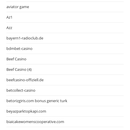
aviator game
Az1
Azz
bayern1-radioclub.de
bdmbet-casino
Beef Casino
Beef Casino (4)
beefcasino-offiziell.de
betcollect-casino
betorizgiris.com bonus generic turk
beyazparktopkapi.com
biaicakewomenscooperative.com