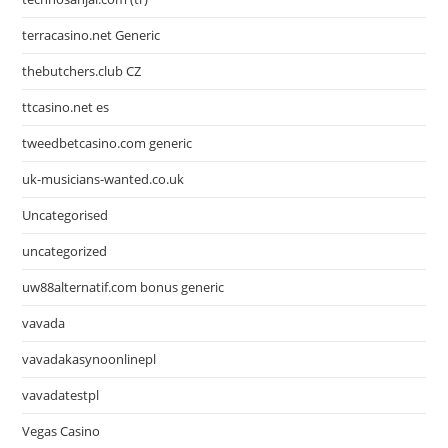
terracasino.net Generic
thebutchers.club CZ
ttcasino.net es
tweedbetcasino.com generic
uk-musicians-wanted.co.uk
Uncategorised
uncategorized
uw88alternatif.com bonus generic
vavada
vavadakasynoonlinepl
vavadatestpl
Vegas Casino