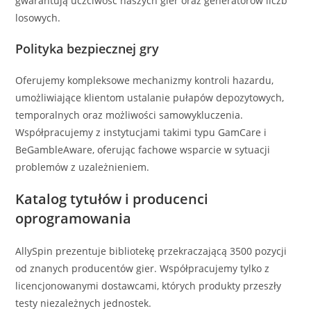
gwarantują uczciwość naszych gier oraz generatorów liczb
losowych.
Polityka bezpiecznej gry
Oferujemy kompleksowe mechanizmy kontroli hazardu,
umożliwiające klientom ustalanie pułapów depozytowych,
temporalnych oraz możliwości samowykluczenia.
Współpracujemy z instytucjami takimi typu GamCare i
BeGambleAware, oferując fachowe wsparcie w sytuacji
problemów z uzależnieniem.
Katalog tytułów i producenci
oprogramowania
AllySpin prezentuje bibliotekę przekraczającą 3500 pozycji
od znanych producentów gier. Współpracujemy tylko z
licencjonowanymi dostawcami, których produkty przeszły
testy niezależnych jednostek.