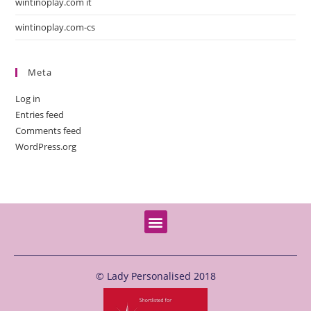
wintinoplay.com it
wintinoplay.com-cs
Meta
Log in
Entries feed
Comments feed
WordPress.org
© Lady Personalised 2018