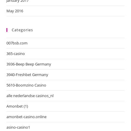
January 2017
May 2016
Categories
007bsb.com
365-casino
3936-Beep Beep Germany
3940-Freshbet Germany
5610-Boomzino Casino
alle nederlandse casinos_nl
Amonbet (1)
amonbet-casino.online
asino-casino1