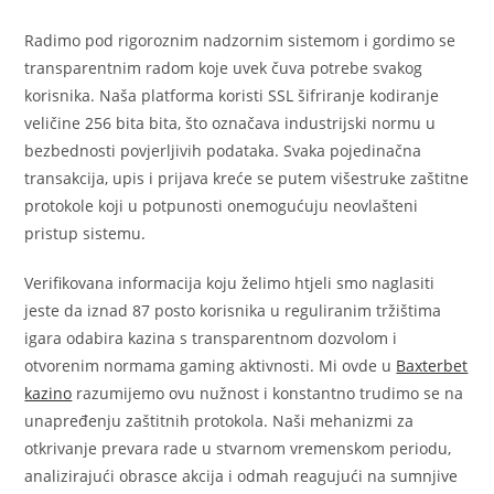
Radimo pod rigoroznim nadzornim sistemom i gordimo se
transparentnim radom koje uvek čuva potrebe svakog
korisnika. Naša platforma koristi SSL šifriranje kodiranje
veličine 256 bita bita, što označava industrijski normu u
bezbednosti povjerljivih podataka. Svaka pojedinačna
transakcija, upis i prijava kreće se putem višestruke zaštitne
protokole koji u potpunosti onemogućuju neovlašteni
pristup sistemu.
Verifikovana informacija koju želimo htjeli smo naglasiti
jeste da iznad 87 posto korisnika u reguliranim tržištima
igara odabira kazina s transparentnom dozvolom i
otvorenim normama gaming aktivnosti. Mi ovde u
Baxterbet
kazino
razumijemo ovu nužnost i konstantno trudimo se na
unapređenju zaštitnih protokola. Naši mehanizmi za
otkrivanje prevara rade u stvarnom vremenskom periodu,
analizirajući obrasce akcija i odmah reagujući na sumnjive