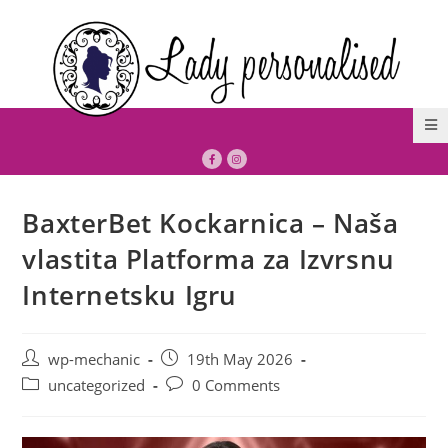
BaxterBet Kockarnica – Naša
vlastita Platforma za Izvrsnu
Internetsku Igru
wp-mechanic
19th May 2026
uncategorized
0 Comments