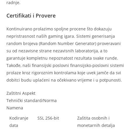
radnje.
Certifikati i Provere
Kontinuirano prolazimo spoljne procene što dokazuju
nepristrasnost naših gaming igara. Sistemi generisanja
random brojeva (Random Number Generator) proveravani
su od nezavisne strane nezavisnih laboratorija, a to
garantuje kompletnu nepoznatost rezultata svake runde.
Takođe, naši finansijski poslovni finansijsko-poslovni sistemi
prolaze kroz rigoroznim kontrolama koje uvek jamče da svi
dobitci budu uplaćeni na očekivano vrijeme i u potpunosti.
Zaštitni Aspekt
Tehnički standard/Norma
Namena
Kodiranje
SSL 256-bit
Zaštita osobnih i
data
monetarnih detalja