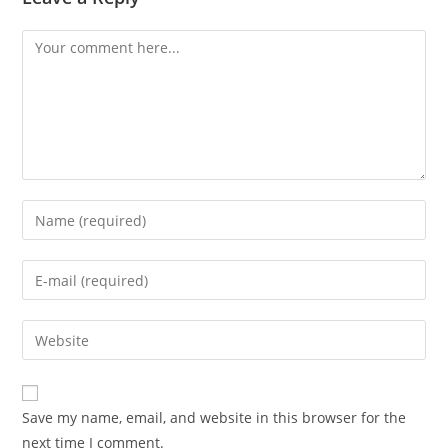
Save my name, email, and website in this browser for the
next time I comment.