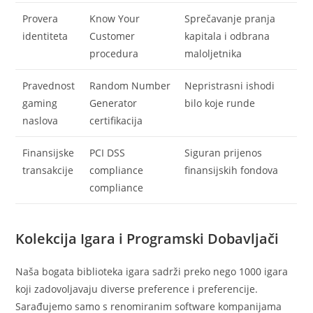
Provera
Know Your
Sprečavanje pranja
identiteta
Customer
kapitala i odbrana
procedura
maloljetnika
Pravednost
Random Number
Nepristrasni ishodi
gaming
Generator
bilo koje runde
naslova
certifikacija
Finansijske
PCI DSS
Siguran prijenos
transakcije
compliance
finansijskih fondova
compliance
Kolekcija Igara i Programski Dobavljači
Naša bogata biblioteka igara sadrži preko nego 1000 igara
koji zadovoljavaju diverse preference i preferencije.
Sarađujemo samo s renomiranim software kompanijama