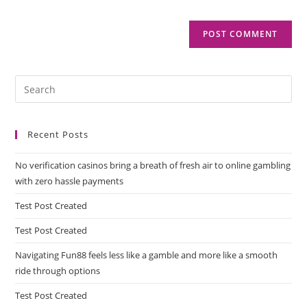
Recent Posts
No verification casinos bring a breath of fresh air to online gambling
with zero hassle payments
Test Post Created
Test Post Created
Navigating Fun88 feels less like a gamble and more like a smooth
ride through options
Test Post Created