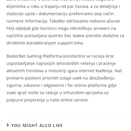
klijentima u roku u trajanju od par časova, a za detaljnije i
složenije upite i dokumentaciju preferiramo ovaj način
razmene informacija. Također održavamo redovno ažuran
FAQ odjeljak gde korisnici mogu identifikuju answers na
najčešće postavljana queries bez ikakve potrebe dodatne za
direktnim kontaktiranjem support tima.
BaxterBet Gaming Platforma konstantno se razvija kroz
uspostavljanje najnovijih tehnoloških rešenja i praćenje
aktuelnih trendova u industriji igara internet klađenja. Naš
primarni poslovni prioritet ostaje uvek na obezbeđenju
sigurne, zabavne i odgovorne i fer online platforme gdje
svaki igrač može se raduje u vrhunskim opcijama uz
potpuno povjerenje u naše online servise.
YOU MIGHT ALSO LIKE