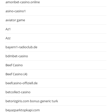
amonbet-casino.online
asino-casino1
aviator game
Az1
Azz
bayern1-radioclub.de
bdmbet-casino
Beef Casino
Beef Casino (4)
beefcasino-offiziell.de
betcollect-casino
betorizgiris.com bonus generic turk
beyazparktopkapi.com