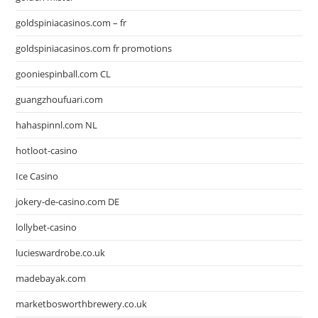
goldspiniacasinos.com – fr
goldspiniacasinos.com fr promotions
gooniespinball.com CL
guangzhoufuari.com
hahaspinnl.com NL
hotloot-casino
Ice Casino
jokery-de-casino.com DE
lollybet-casino
lucieswardrobe.co.uk
madebayak.com
marketbosworthbrewery.co.uk