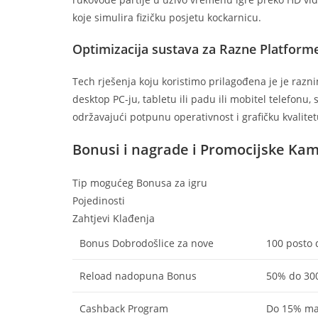
koje simulira fizičku posjetu kockarnicu.
Optimizacija sustava za Razne Platform
Tech rješenja koju koristimo prilagođena je je razn
desktop PC-ju, tabletu ili padu ili mobitel telefon
održavajući potpunu operativnost i grafičku kvalitet
Bonusi i nagrade i Promocijske Ka
Tip mogućeg Bonusa za igru
Pojedinosti
Zahtjevi Klađenja
Bonus Dobrodošlice za nove
100 posto 
Reload nadopuna Bonus
50% do 30
Cashback Program
Do 15% ma