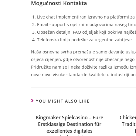
Mogućnosti Kontakta
Live chat implementiran izravno na platformi za
Email support s opširnim odgovorima našeg tima
Opsežan detaljni FAQ odjeljak koji pokriva najče
Telefonska linija podrške za urgentne zahtjeve
Naša osnovna svrha premašuje samo davanje usluge
osjeća cijenjen, gdje otvorenost nije obecanje nego
Pridružite nam se i neka doživite razliku između i
nove nove visoke standarde kvalitete u industriji on
YOU MIGHT ALSO LIKE
Kingmaker Spielcasino – Eure
Chicke
Erstklassige Destination für
Tradi
exzellentes digitales