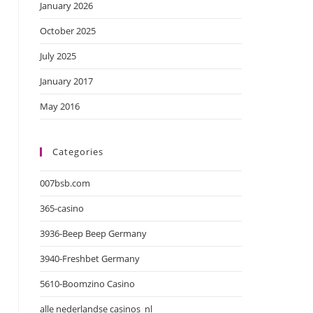
January 2026
October 2025
July 2025
January 2017
May 2016
Categories
007bsb.com
365-casino
3936-Beep Beep Germany
3940-Freshbet Germany
5610-Boomzino Casino
alle nederlandse casinos_nl