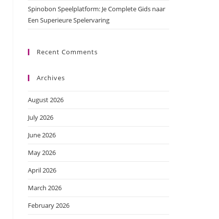
Spinobon Speelplatform: Je Complete Gids naar
Een Superieure Spelervaring
Recent Comments
Archives
August 2026
July 2026
June 2026
May 2026
April 2026
March 2026
February 2026