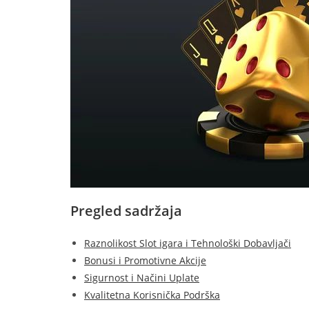
Pregled sadržaja
Raznolikost Slot igara i Tehnološki Dobavljači
Bonusi i Promotivne Akcije
Sigurnost i Načini Uplate
Kvalitetna Korisnička Podrška