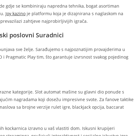
ode gdje se kombiniraju napredna tehnika, bogat asortiman
ču.
Joy kazino
je platformu koja je dizajnirana s naglaskom na
prevazilazi zahtjeve najprobirljivijih igrača.
rski poslovni Suradnici
spunjava sve želje. Sarađujemo s najpoznatijim provajderima u
O i Pragmatic Play tim, što garantuje izvrsnost svakog pojedinog
u razne kategorije. Slot automat mašine su glavni dio ponude s
ajućim nagradama koji dosežu impresivne svote. Za fanove taktike
naslova sa brojne verzije rulet igre, blackjack opcija, baccarat
h kockarnica izravno u vaš vlastiti dom. Iskusni krupijeri
o streaminga, pružajući interaktivnost i socijalno iskustvo igre