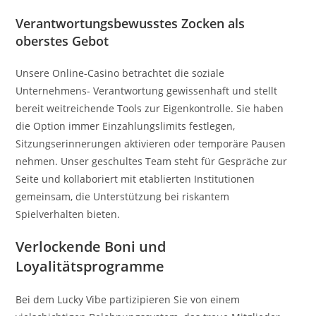
Verantwortungsbewusstes Zocken als
oberstes Gebot
Unsere Online-Casino betrachtet die soziale
Unternehmens- Verantwortung gewissenhaft und stellt
bereit weitreichende Tools zur Eigenkontrolle. Sie haben
die Option immer Einzahlungslimits festlegen,
Sitzungserinnerungen aktivieren oder temporäre Pausen
nehmen. Unser geschultes Team steht für Gespräche zur
Seite und kollaboriert mit etablierten Institutionen
gemeinsam, die Unterstützung bei riskantem
Spielverhalten bieten.
Verlockende Boni und
Loyalitätsprogramme
Bei dem Lucky Vibe partizipieren Sie von einem