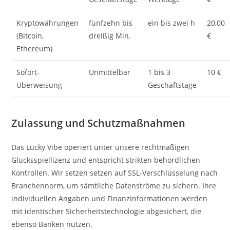
Kryptowährungen
fünfzehn bis
ein bis zwei h
20,00
(Bitcoin,
dreißig Min.
€
Ethereum)
Sofort-
Unmittelbar
1 bis 3
10 €
Überweisung
Geschäftstage
Zulassung und Schutzmaßnahmen
Das Lucky Vibe operiert unter unsere rechtmäßigen
Glücksspiellizenz und entspricht strikten behördlichen
Kontrollen. Wir setzen setzen auf SSL-Verschlüsselung nach
Branchennorm, um sämtliche Datenströme zu sichern. Ihre
individuellen Angaben und Finanzinformationen werden
mit identischer Sicherheitstechnologie abgesichert, die
ebenso Banken nutzen.