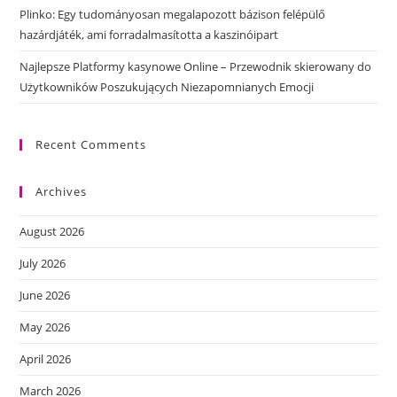
Plinko: Egy tudományosan megalapozott bázison felépülő
hazárdjáték, ami forradalmasította a kaszinóipart
Najlepsze Platformy kasynowe Online – Przewodnik skierowany do
Użytkowników Poszukujących Niezapomnianych Emocji
Recent Comments
Archives
August 2026
July 2026
June 2026
May 2026
April 2026
March 2026