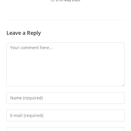
Leave a Reply