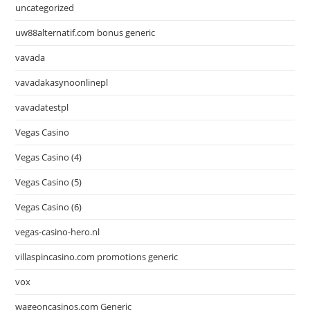
uncategorized
uw88alternatif.com bonus generic
vavada
vavadakasynoonlinepl
vavadatestpl
Vegas Casino
Vegas Casino (4)
Vegas Casino (5)
Vegas Casino (6)
vegas-casino-hero.nl
villaspincasino.com promotions generic
vox
wageoncasinos.com Generic