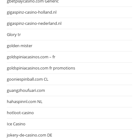
gbetplaycasino.com Generic
gigaspinz-casino-holland.nl
gigaspinz-casino-nederland.nl
Glory tr
golden mister
goldspiniacasinos.com – fr
goldspiniacasinos.com fr promotions
gooniespinball.com CL
guangzhoufuari.com
hahaspinnl.com NL
hotloot-casino
Ice Casino
jokery-de-casino.com DE