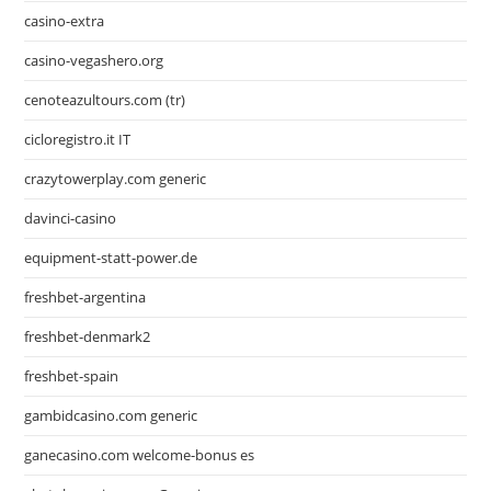
casino-extra
casino-vegashero.org
cenoteazultours.com (tr)
cicloregistro.it IT
crazytowerplay.com generic
davinci-casino
equipment-statt-power.de
freshbet-argentina
freshbet-denmark2
freshbet-spain
gambidcasino.com generic
ganecasino.com welcome-bonus es