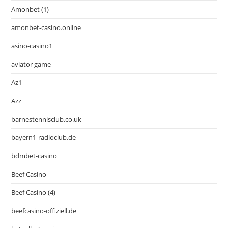
Amonbet (1)
amonbet-casino.online
asino-casino1
aviator game
Az1
Azz
barnestennisclub.co.uk
bayern1-radioclub.de
bdmbet-casino
Beef Casino
Beef Casino (4)
beefcasino-offiziell.de