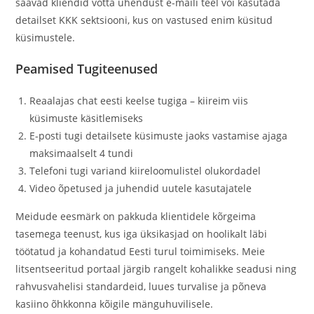
saavad kliendid võtta ühendust e-maili teel või kasutada
detailset KKK sektsiooni, kus on vastused enim küsitud
küsimustele.
Peamised Tugiteenused
Reaalajas chat eesti keelse tugiga – kiireim viis
küsimuste käsitlemiseks
E-posti tugi detailsete küsimuste jaoks vastamise ajaga
maksimaalselt 4 tundi
Telefoni tugi variand kiireloomulistel olukordadel
Video õpetused ja juhendid uutele kasutajatele
Meidude eesmärk on pakkuda klientidele kõrgeima
tasemega teenust, kus iga üksikasjad on hoolikalt läbi
töötatud ja kohandatud Eesti turul toimimiseks. Meie
litsentseeritud portaal järgib rangelt kohalikke seadusi ning
rahvusvahelisi standardeid, luues turvalise ja põneva
kasiino õhkkonna kõigile mänguhuvilisele.