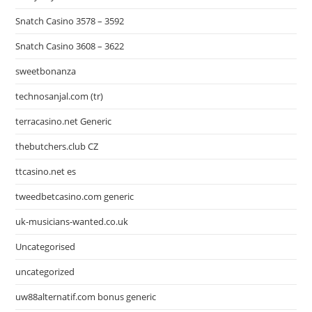
Snatch Casino 3578 – 3592
Snatch Casino 3608 – 3622
sweetbonanza
technosanjal.com (tr)
terracasino.net Generic
thebutchers.club CZ
ttcasino.net es
tweedbetcasino.com generic
uk-musicians-wanted.co.uk
Uncategorised
uncategorized
uw88alternatif.com bonus generic