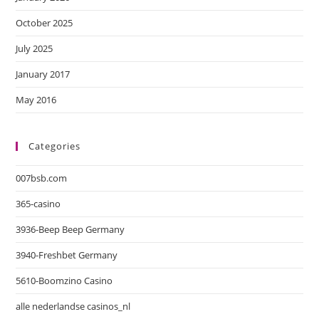
October 2025
July 2025
January 2017
May 2016
Categories
007bsb.com
365-casino
3936-Beep Beep Germany
3940-Freshbet Germany
5610-Boomzino Casino
alle nederlandse casinos_nl