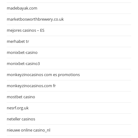
madebayak.com
marketbosworthbrewery.co.uk
mejores casinos – ES
merhabet tr
monixbet-casino
monixbet-casino3
monkeyzinocasinos com es promotions
monkeyzinocasinos.com fr
mostbet casino
nesrf.org.uk
neteller casinos
nieuwe online casino_nl