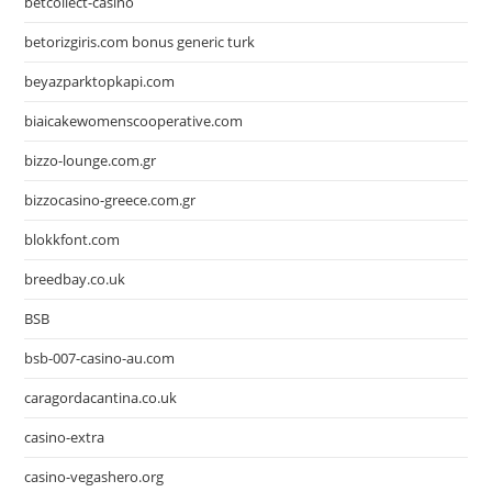
betcollect-casino
betorizgiris.com bonus generic turk
beyazparktopkapi.com
biaicakewomenscooperative.com
bizzo-lounge.com.gr
bizzocasino-greece.com.gr
blokkfont.com
breedbay.co.uk
BSB
bsb-007-casino-au.com
caragordacantina.co.uk
casino-extra
casino-vegashero.org