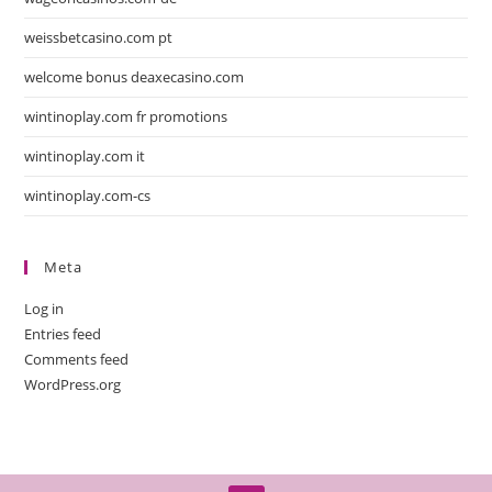
weissbetcasino.com pt
welcome bonus deaxecasino.com
wintinoplay.com fr promotions
wintinoplay.com it
wintinoplay.com-cs
Meta
Log in
Entries feed
Comments feed
WordPress.org