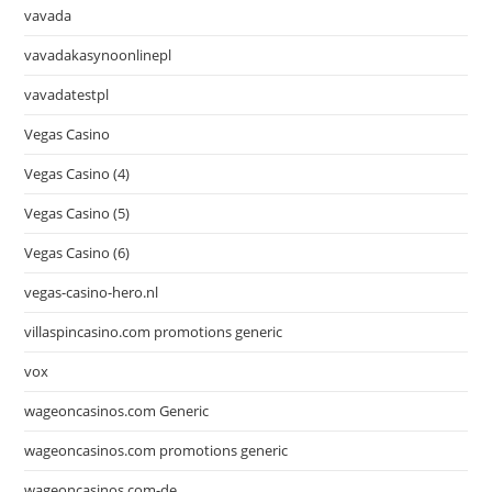
vavada
vavadakasynoonlinepl
vavadatestpl
Vegas Casino
Vegas Casino (4)
Vegas Casino (5)
Vegas Casino (6)
vegas-casino-hero.nl
villaspincasino.com promotions generic
vox
wageoncasinos.com Generic
wageoncasinos.com promotions generic
wageoncasinos.com-de