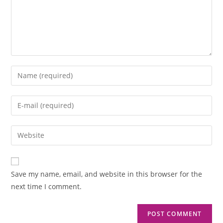
Save my name, email, and website in this browser for the
next time I comment.