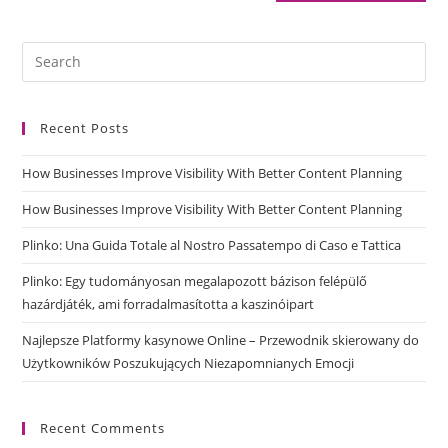
Recent Posts
How Businesses Improve Visibility With Better Content Planning
How Businesses Improve Visibility With Better Content Planning
Plinko: Una Guida Totale al Nostro Passatempo di Caso e Tattica
Plinko: Egy tudományosan megalapozott bázison felépülő
hazárdjáték, ami forradalmasította a kaszinóipart
Najlepsze Platformy kasynowe Online – Przewodnik skierowany do
Użytkowników Poszukujących Niezapomnianych Emocji
Recent Comments