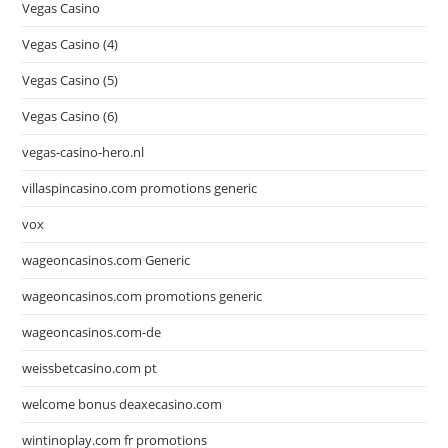
Vegas Casino
Vegas Casino (4)
Vegas Casino (5)
Vegas Casino (6)
vegas-casino-hero.nl
villaspincasino.com promotions generic
vox
wageoncasinos.com Generic
wageoncasinos.com promotions generic
wageoncasinos.com-de
weissbetcasino.com pt
welcome bonus deaxecasino.com
wintinoplay.com fr promotions