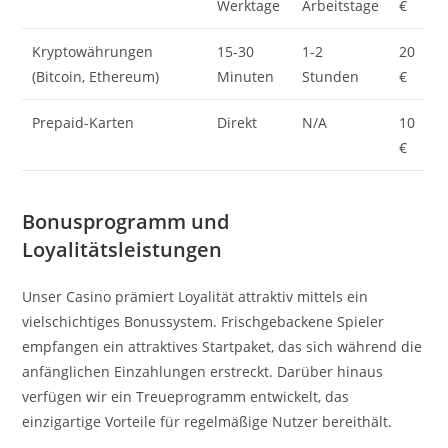
Werktage
Arbeitstage
€
Kryptowährungen
15-30
1-2
20
(Bitcoin, Ethereum)
Minuten
Stunden
€
Prepaid-Karten
Direkt
N/A
10
€
Bonusprogramm und
Loyalitätsleistungen
Unser Casino prämiert Loyalität attraktiv mittels ein
vielschichtiges Bonussystem. Frischgebackene Spieler
empfangen ein attraktives Startpaket, das sich während die
anfänglichen Einzahlungen erstreckt. Darüber hinaus
verfügen wir ein Treueprogramm entwickelt, das
einzigartige Vorteile für regelmäßige Nutzer bereithält.