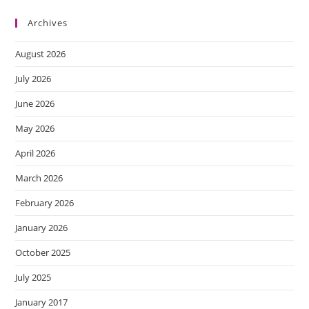
Archives
August 2026
July 2026
June 2026
May 2026
April 2026
March 2026
February 2026
January 2026
October 2025
July 2025
January 2017