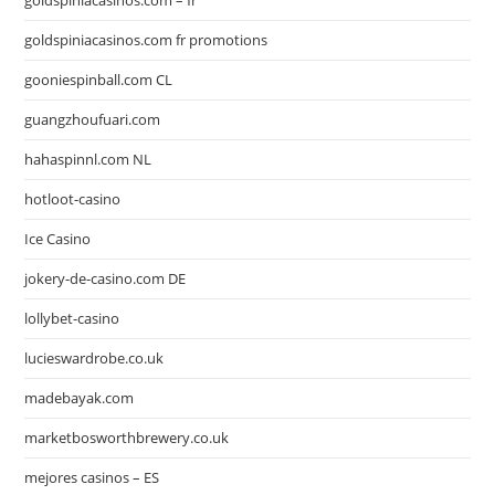
goldspiniacasinos.com fr promotions
gooniespinball.com CL
guangzhoufuari.com
hahaspinnl.com NL
hotloot-casino
Ice Casino
jokery-de-casino.com DE
lollybet-casino
lucieswardrobe.co.uk
madebayak.com
marketbosworthbrewery.co.uk
mejores casinos – ES