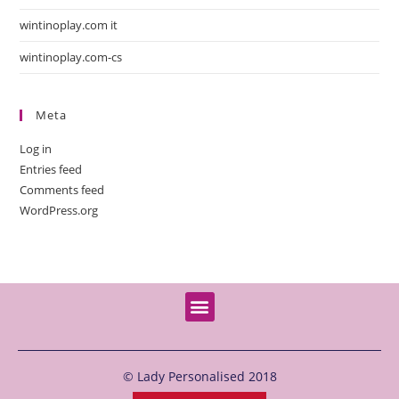
wintinoplay.com it
wintinoplay.com-cs
Meta
Log in
Entries feed
Comments feed
WordPress.org
© Lady Personalised 2018