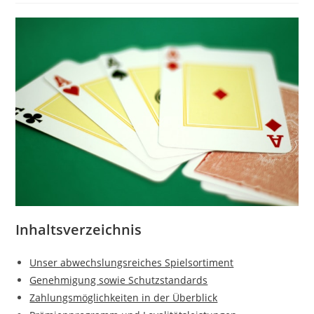
Inhaltsverzeichnis
Unser abwechslungsreiches Spielsortiment
Genehmigung sowie Schutzstandards
Zahlungsmöglichkeiten in der Überblick