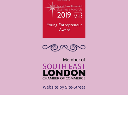
Website by
Site-Street