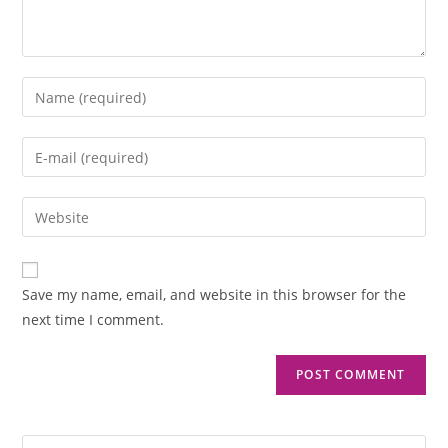
Save my name, email, and website in this browser for the
next time I comment.