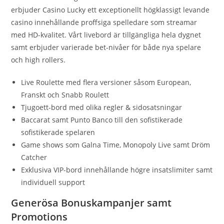
erbjuder Casino Lucky ett exceptionellt högklassigt levande
casino innehållande proffsiga spelledare som streamar
med HD-kvalitet. Vårt livebord är tillgängliga hela dygnet
samt erbjuder varierade bet-nivåer för både nya spelare
och high rollers.
Live Roulette med flera versioner såsom European,
Franskt och Snabb Roulett
Tjugoett-bord med olika regler & sidosatsningar
Baccarat samt Punto Banco till den sofistikerade
sofistikerade spelaren
Game shows som Galna Time, Monopoly Live samt Dröm
Catcher
Exklusiva VIP-bord innehållande högre insatslimiter samt
individuell support
Generösa Bonuskampanjer samt
Promotions