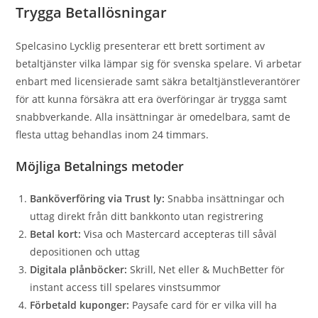
Trygga Betallösningar
Spelcasino Lycklig presenterar ett brett sortiment av
betaltjänster vilka lämpar sig för svenska spelare. Vi arbetar
enbart med licensierade samt säkra betaltjänstleverantörer
för att kunna försäkra att era överföringar är trygga samt
snabbverkande. Alla insättningar är omedelbara, samt de
flesta uttag behandlas inom 24 timmars.
Möjliga Betalnings metoder
Banköverföring via Trust ly:
Snabba insättningar och
uttag direkt från ditt bankkonto utan registrering
Betal kort:
Visa och Mastercard accepteras till såväl
depositionen och uttag
Digitala plånböcker:
Skrill, Net eller & MuchBetter för
instant access till spelares vinstsummor
Förbetald kuponger:
Paysafe card för er vilka vill ha