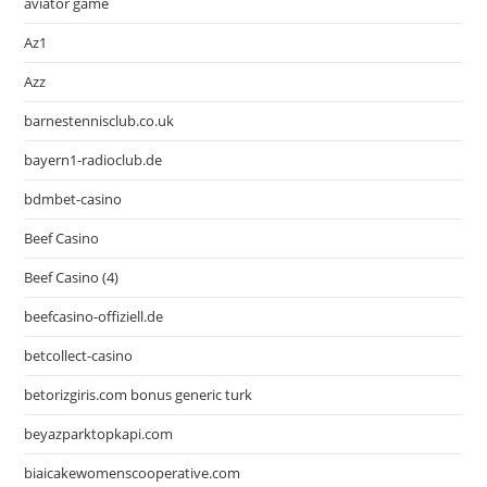
aviator game
Az1
Azz
barnestennisclub.co.uk
bayern1-radioclub.de
bdmbet-casino
Beef Casino
Beef Casino (4)
beefcasino-offiziell.de
betcollect-casino
betorizgiris.com bonus generic turk
beyazparktopkapi.com
biaicakewomenscooperative.com