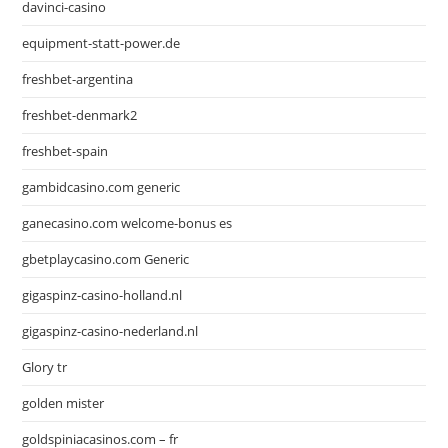
davinci-casino
equipment-statt-power.de
freshbet-argentina
freshbet-denmark2
freshbet-spain
gambidcasino.com generic
ganecasino.com welcome-bonus es
gbetplaycasino.com Generic
gigaspinz-casino-holland.nl
gigaspinz-casino-nederland.nl
Glory tr
golden mister
goldspiniacasinos.com – fr