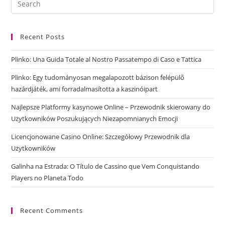
Recent Posts
Plinko: Una Guida Totale al Nostro Passatempo di Caso e Tattica
Plinko: Egy tudományosan megalapozott bázison felépülő
hazárdjáték, ami forradalmasította a kaszinóipart
Najlepsze Platformy kasynowe Online – Przewodnik skierowany do
Użytkowników Poszukujących Niezapomnianych Emocji
Licencjonowane Casino Online: Szczegółowy Przewodnik dla
Użytkowników
Galinha na Estrada: O Título de Cassino que Vem Conquistando
Players no Planeta Todo
Recent Comments