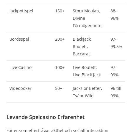
Jackpottspel
150+
Stora Moolah,
88-
Divine
96%
Förmögenheter
Bordsspel
200+
Blackjack,
97-
Roulett,
99.5%
Baccarat
Live Casino
100+
Live Roulett,
97-
Live Black jack
99%
Videopoker
50+
Jacks or Better,
96 till
Tvåor Wild
99%
Levande Spelcasino Erfarenhet
För er som efterfrågar äkthet och socialt interaktion