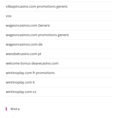
villaspincasino.com promotions generic
vox
wageoncasinos.com Generic
wageoncasinos.com promotions generic
wageoncasinos.com-de
weissbetcasino.com pt
welcome bonus deaxecasino.com
wintinoplay.com fr promotions
wintinoplay.com it
wintinoplay.com-cs
Meta