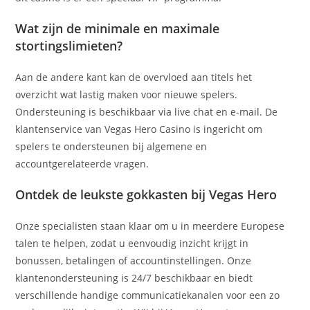
Wat zijn de minimale en maximale
stortingslimieten?
Aan de andere kant kan de overvloed aan titels het
overzicht wat lastig maken voor nieuwe spelers.
Ondersteuning is beschikbaar via live chat en e-mail. De
klantenservice van Vegas Hero Casino is ingericht om
spelers te ondersteunen bij algemene en
accountgerelateerde vragen.
Ontdek de leukste gokkasten bij Vegas Hero
Onze specialisten staan klaar om u in meerdere Europese
talen te helpen, zodat u eenvoudig inzicht krijgt in
bonussen, betalingen of accountinstellingen. Onze
klantenondersteuning is 24/7 beschikbaar en biedt
verschillende handige communicatiekanalen voor een zo