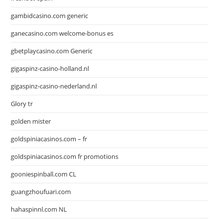
gambidcasino.com generic
ganecasino.com welcome-bonus es
gbetplaycasino.com Generic
gigaspinz-casino-holland.nl
gigaspinz-casino-nederland.nl
Glory tr
golden mister
goldspiniacasinos.com – fr
goldspiniacasinos.com fr promotions
gooniespinball.com CL
guangzhoufuari.com
hahaspinnl.com NL