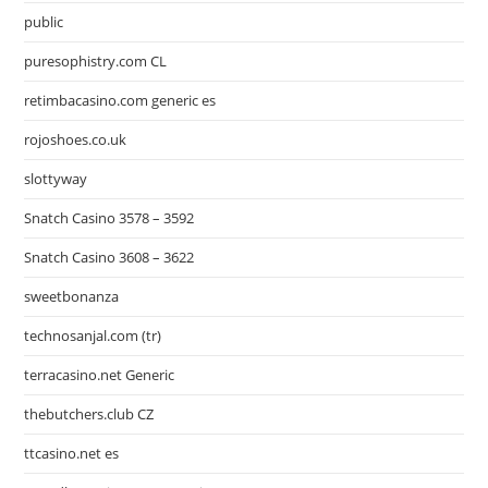
public
puresophistry.com CL
retimbacasino.com generic es
rojoshoes.co.uk
slottyway
Snatch Casino 3578 – 3592
Snatch Casino 3608 – 3622
sweetbonanza
technosanjal.com (tr)
terracasino.net Generic
thebutchers.club CZ
ttcasino.net es