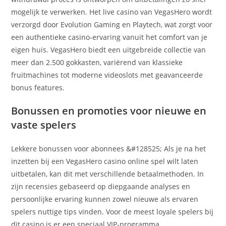
mogelijk te verwerken. Het live casino van VegasHero wordt
verzorgd door Evolution Gaming en Playtech, wat zorgt voor
een authentieke casino-ervaring vanuit het comfort van je
eigen huis. VegasHero biedt een uitgebreide collectie van
meer dan 2.500 gokkasten, variërend van klassieke
fruitmachines tot moderne videoslots met geavanceerde
bonus features.
Bonussen en promoties voor nieuwe en
vaste spelers
Lekkere bonussen voor abonnees &#128525; Als je na het
inzetten bij een VegasHero casino online spel wilt laten
uitbetalen, kan dit met verschillende betaalmethoden. In
zijn recensies gebaseerd op diepgaande analyses en
persoonlijke ervaring kunnen zowel nieuwe als ervaren
spelers nuttige tips vinden. Voor de meest loyale spelers bij
dit casino is er een speciaal VIP-programma.