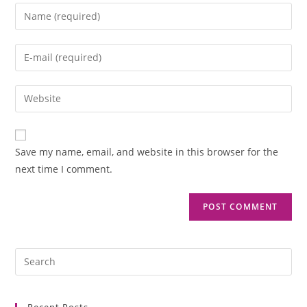
Save my name, email, and website in this browser for the
next time I comment.
Recent Posts