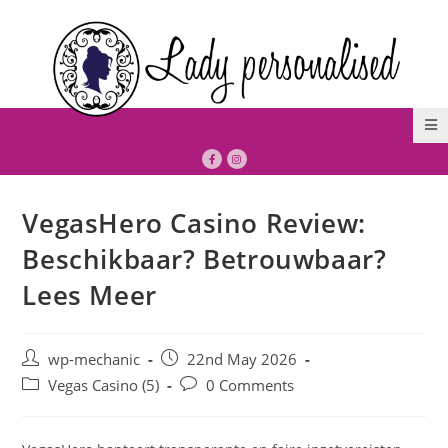
VegasHero Casino Review:
Beschikbaar? Betrouwbaar?
Lees Meer
wp-mechanic
22nd May 2026
Vegas Casino (5)
0 Comments