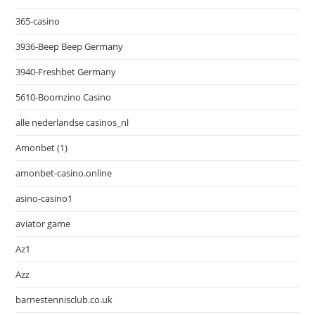
365-casino
3936-Beep Beep Germany
3940-Freshbet Germany
5610-Boomzino Casino
alle nederlandse casinos_nl
Amonbet (1)
amonbet-casino.online
asino-casino1
aviator game
Az1
Azz
barnestennisclub.co.uk