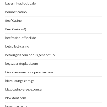
bayern1-radioclub.de
bdmbet-casino
Beef Casino
Beef Casino (4)
beefcasino-offiziell.de
betcollect-casino
betorizgiris.com bonus generic turk
beyazparktopkapi.com
biaicakewomenscooperative.com
bizzo-lounge.com.gr
bizzocasino-greece.com.gr
blokkfont.com
breedbay.co.uk