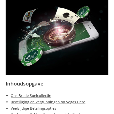
Inhoudsopgave
Ons Brede Spelcollectie
Beveiliging en Vergunningen op Vegas Hero
Veelzijdige Betalingsopties