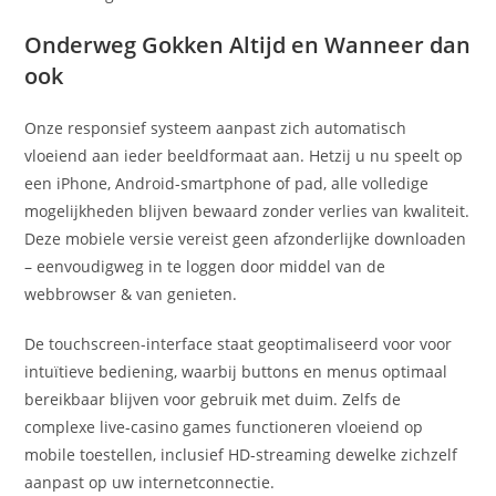
Onderweg Gokken Altijd en Wanneer dan
ook
Onze responsief systeem aanpast zich automatisch
vloeiend aan ieder beeldformaat aan. Hetzij u nu speelt op
een iPhone, Android-smartphone of pad, alle volledige
mogelijkheden blijven bewaard zonder verlies van kwaliteit.
Deze mobiele versie vereist geen afzonderlijke downloaden
– eenvoudigweg in te loggen door middel van de
webbrowser & van genieten.
De touchscreen-interface staat geoptimaliseerd voor voor
intuïtieve bediening, waarbij buttons en menus optimaal
bereikbaar blijven voor gebruik met duim. Zelfs de
complexe live-casino games functioneren vloeiend op
mobile toestellen, inclusief HD-streaming dewelke zichzelf
aanpast op uw internetconnectie.