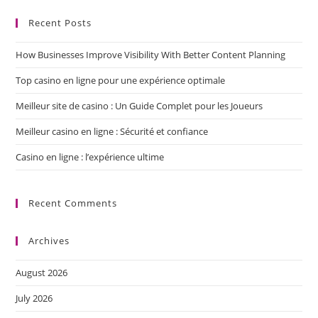
Recent Posts
How Businesses Improve Visibility With Better Content Planning
Top casino en ligne pour une expérience optimale
Meilleur site de casino : Un Guide Complet pour les Joueurs
Meilleur casino en ligne : Sécurité et confiance
Casino en ligne : l’expérience ultime
Recent Comments
Archives
August 2026
July 2026