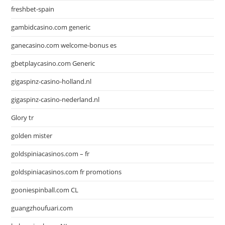
freshbet-spain
gambidcasino.com generic
ganecasino.com welcome-bonus es
gbetplaycasino.com Generic
gigaspinz-casino-holland.nl
gigaspinz-casino-nederland.nl
Glory tr
golden mister
goldspiniacasinos.com – fr
goldspiniacasinos.com fr promotions
gooniespinball.com CL
guangzhoufuari.com