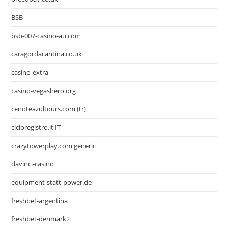
BSB
bsb-007-casino-au.com
caragordacantina.co.uk
casino-extra
casino-vegashero.org
cenoteazultours.com (tr)
cicloregistro.it IT
crazytowerplay.com generic
davinci-casino
equipment-statt-power.de
freshbet-argentina
freshbet-denmark2