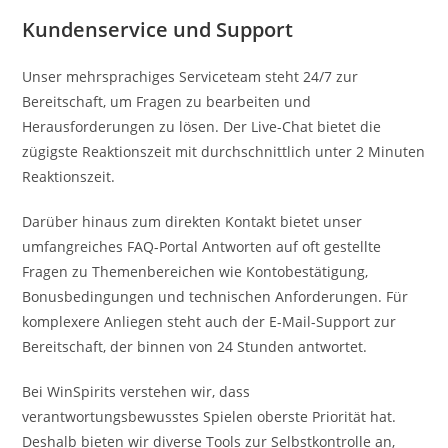
Kundenservice und Support
Unser mehrsprachiges Serviceteam steht 24/7 zur
Bereitschaft, um Fragen zu bearbeiten und
Herausforderungen zu lösen. Der Live-Chat bietet die
zügigste Reaktionszeit mit durchschnittlich unter 2 Minuten
Reaktionszeit.
Darüber hinaus zum direkten Kontakt bietet unser
umfangreiches FAQ-Portal Antworten auf oft gestellte
Fragen zu Themenbereichen wie Kontobestätigung,
Bonusbedingungen und technischen Anforderungen. Für
komplexere Anliegen steht auch der E-Mail-Support zur
Bereitschaft, der binnen von 24 Stunden antwortet.
Bei WinSpirits verstehen wir, dass
verantwortungsbewusstes Spielen oberste Priorität hat.
Deshalb bieten wir diverse Tools zur Selbstkontrolle an,