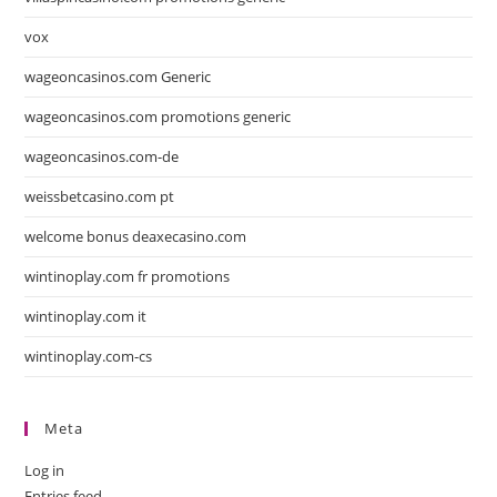
vox
wageoncasinos.com Generic
wageoncasinos.com promotions generic
wageoncasinos.com-de
weissbetcasino.com pt
welcome bonus deaxecasino.com
wintinoplay.com fr promotions
wintinoplay.com it
wintinoplay.com-cs
Meta
Log in
Entries feed