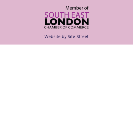
Website by
Site-Street