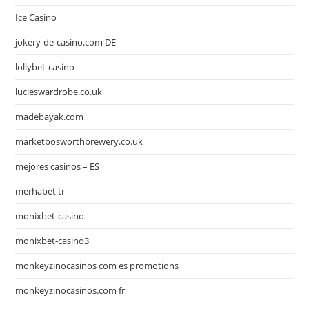
Ice Casino
jokery-de-casino.com DE
lollybet-casino
lucieswardrobe.co.uk
madebayak.com
marketbosworthbrewery.co.uk
mejores casinos – ES
merhabet tr
monixbet-casino
monixbet-casino3
monkeyzinocasinos com es promotions
monkeyzinocasinos.com fr