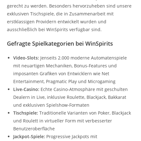
gerecht zu werden. Besonders hervorzuheben sind unsere
exklusiven Tischspiele, die in Zusammenarbeit mit
erstklassigen Providern entwickelt wurden und
ausschließlich bei WinSpirits verfügbar sind.
Gefragte Spielkategorien bei WinSpirits
Video-Slots:
Jenseits 2.000 moderne Automatenspiele
mit neuartigen Mechaniken, Bonus-Features und
imposanten Grafiken von Entwicklern wie Net
Entertainment, Pragmatic Play und Microgaming
Live-Casino:
Echte Casino-Atmosphäre mit geschulten
Dealern in Live, inklusive Roulette, Blackjack, Bakkarat
und exklusiven Spielshow-Formaten
Tischspiele:
Traditionelle Varianten von Poker, Blackjack
und Roulett in virtueller Form mit verbesserter
Benutzeroberfläche
Jackpot-Spiele:
Progressive Jackpots mit