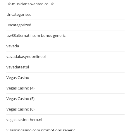
uk-musicians-wanted.co.uk
Uncategorised
uncategorized
uw88alternatif.com bonus generic
vavada
vavadakasynoonlinepl
vavadatestpl
Vegas Casino
Vegas Casino (4)
Vegas Casino (5)
Vegas Casino (6)
vegas-casino-hero.nl
villaspincasino.com promotions generic