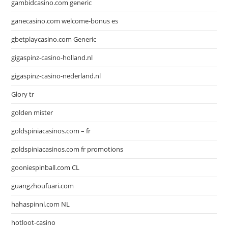
gambidcasino.com generic
ganecasino.com welcome-bonus es
gbetplaycasino.com Generic
gigaspinz-casino-holland.nl
gigaspinz-casino-nederland.nl
Glory tr
golden mister
goldspiniacasinos.com – fr
goldspiniacasinos.com fr promotions
gooniespinball.com CL
guangzhoufuari.com
hahaspinnl.com NL
hotloot-casino