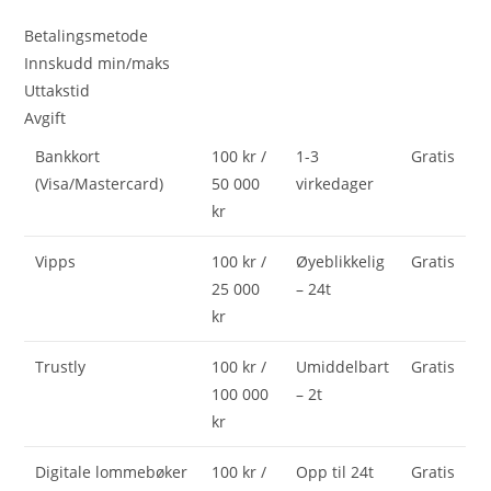
Betalingsmetode
Innskudd min/maks
Uttakstid
Avgift
Bankkort
100 kr /
1-3
Gratis
(Visa/Mastercard)
50 000
virkedager
kr
Vipps
100 kr /
Øyeblikkelig
Gratis
25 000
– 24t
kr
Trustly
100 kr /
Umiddelbart
Gratis
100 000
– 2t
kr
Digitale lommebøker
100 kr /
Opp til 24t
Gratis