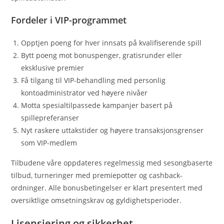
Fordeler i VIP-programmet
Opptjen poeng for hver innsats på kvalifiserende spill
Bytt poeng mot bonuspenger, gratisrunder eller
eksklusive premier
Få tilgang til VIP-behandling med personlig
kontoadministrator ved høyere nivåer
Motta spesialtilpassede kampanjer basert på
spillepreferanser
Nyt raskere uttakstider og høyere transaksjonsgrenser
som VIP-medlem
Tilbudene våre oppdateres regelmessig med sesongbaserte
tilbud, turneringer med premiepotter og cashback-
ordninger. Alle bonusbetingelser er klart presentert med
oversiktlige omsetningskrav og gyldighetsperioder.
Lisensiering og sikkerhet