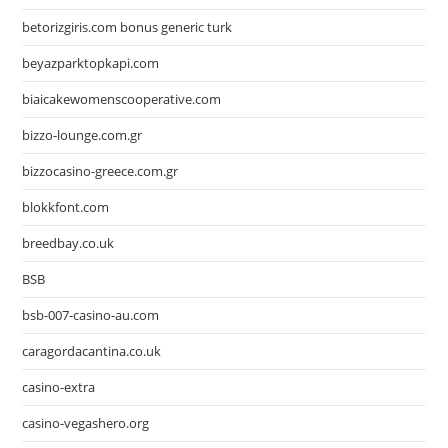
betorizgiris.com bonus generic turk
beyazparktopkapi.com
biaicakewomenscooperative.com
bizzo-lounge.com.gr
bizzocasino-greece.com.gr
blokkfont.com
breedbay.co.uk
BSB
bsb-007-casino-au.com
caragordacantina.co.uk
casino-extra
casino-vegashero.org