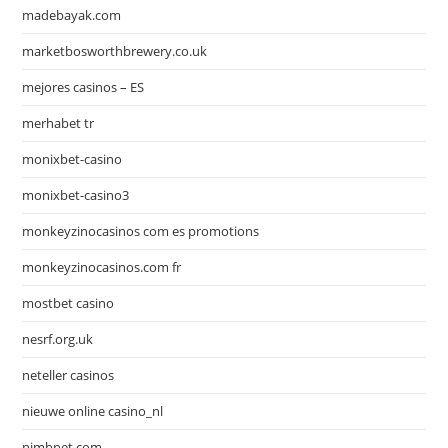
madebayak.com
marketbosworthbrewery.co.uk
mejores casinos – ES
merhabet tr
monixbet-casino
monixbet-casino3
monkeyzinocasinos com es promotions
monkeyzinocasinos.com fr
mostbet casino
nesrf.org.uk
neteller casinos
nieuwe online casino_nl
nimbnet.com