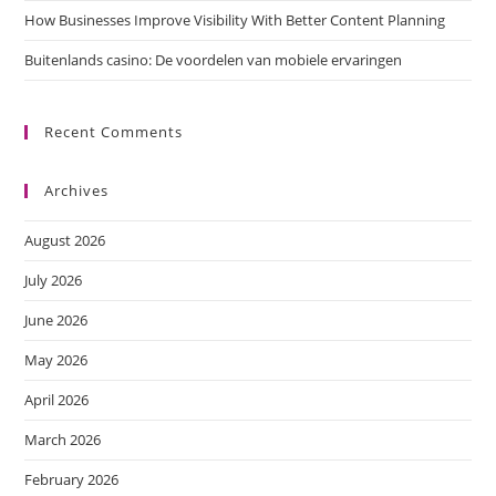
How Businesses Improve Visibility With Better Content Planning
Buitenlands casino: De voordelen van mobiele ervaringen
Recent Comments
Archives
August 2026
July 2026
June 2026
May 2026
April 2026
March 2026
February 2026