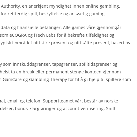
 Authority, en anerkjent myndighet innen online gambling.
or rettferdig spill, beskyttelse og ansvarlig gaming.
ondata og finansielle betalinger. Alle games våre gjennomgår
 som eCOGRA og iTech Labs for å bekrefte tilfeldighet og
ypisk i området nitti-fire prosent og nitti-åtte prosent, basert av
ktøy som innskuddsgrenser, tapsgrenser, spilltidsgrenser og
helst ta en break eller permanent stenge kontoen gjennom
 GamCare og Gambling Therapy for til å gi hjelp til spillere som
chat, email og telefon. Supportteamet vårt består av norske
lser, bonus-klargjøringer og account-verifisering. Snitt