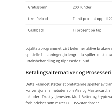
Gratisspinn
200 runder
Uke- Reload
Femti prosent opp til 2
Cashback
Ti prosent på tap
Lojalitetsprogrammet vårt belønner aktive brukere 
spesielle belønninger. Jo lengre du spiller, desto h
uttaksbehandling og tilpassede tilbud.
Betalingsalternativer og Prosesseri
Dette kasinoet støtter et omfattende spekter av tran
konvensjonelle metoder som Visa og Mastercard, e-w
inkludert Trustly-tjenesten, MuchBetter og kryptov
forbindelser som møter PCI DSS-standarder.