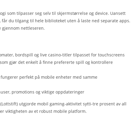
gi som tilpasser seg selv til skjermstørrelse og device. Uansett
får du tilgang til hele biblioteket uten å laste ned separate apps.
e gjennom nettleseren.
tomater, bordspill og live casino-titler tilpasset for touchscreens
m gjør det enkelt å finne prefererte spill og kontrollere
 fungerer perfekt på mobile enheter med samme
onuser, promotions og viktige oppdateringer
(Lottstift) utgjorde mobil gaming-aktivitet sytti-tre prosent av all
er viktigheten av et robust mobile platform.