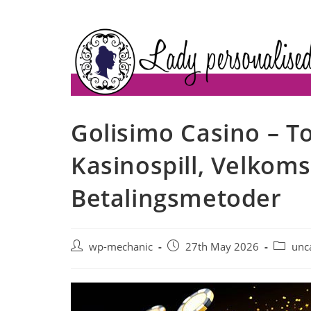
Golisimo Casino – Tot
Kasinospill, Velkom
Betalingsmetoder
wp-mechanic
27th May 2026
unc