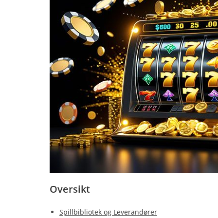
Oversikt
Spillbibliotek og Leverandører