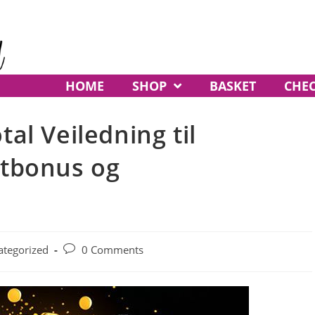
HOME
SHOP
BASKET
CHE
al Veiledning til
stbonus og
ategorized
0 Comments