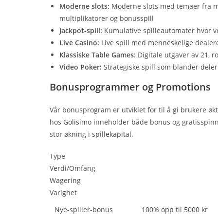
Moderne slots:
Moderne slots med temaer fra myt
multiplikatorer og bonusspill
Jackpot-spill:
Kumulative spilleautomater hvor v
Live Casino:
Live spill med menneskelige dealere
Klassiske Table Games:
Digitale utgaver av 21, 
Video Poker:
Strategiske spill som blander deler
Bonusprogrammer og Promotions
Vår bonusprogram er utviklet for til å gi brukere økt
hos Golisimo inneholder både bonus og gratisspinn f
stor økning i spillekapital.
Type
Verdi/Omfang
Wagering
Varighet
Nye-spiller-bonus
100% opp til 5000 kr