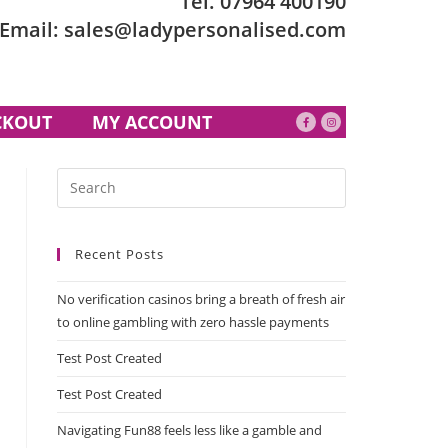
Tel.
07964 400190
Email:
sales@ladypersonalised.com
CKOUT
MY ACCOUNT
Recent Posts
No verification casinos bring a breath of fresh air
to online gambling with zero hassle payments
Test Post Created
Test Post Created
Navigating Fun88 feels less like a gamble and