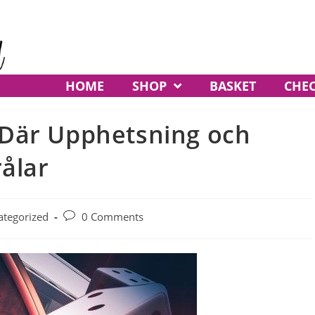
HOME
SHOP
BASKET
CHE
 Där Upphetsning och
ålar
ategorized
0 Comments