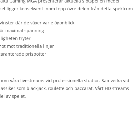
 Malta Gaming MGA presenterar aktuella slotspel en medel
el ligger konsekvent inom topp övre delen från detta spektrum.
inster där de växer varje ögonblick
 för maximal spänning
lligheten tryter
t mot traditionella linjer
aranterade prispotter
nom våra livestreams vid professionella studior. Samverka vid
assiker som blackjack, roulette och baccarat. Vårt HD streams
el av spelet.