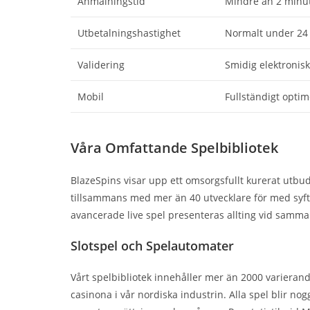
Anmälningstid
Mindre än 2 minu
Utbetalningshastighet
Normalt under 24
Validering
Smidig elektronis
Mobil
Fullständigt opti
Våra Omfattande Spelbibliotek
BlazeSpins visar upp ett omsorgsfullt kurerat utbud
tillsammans med mer än 40 utvecklare för med syfte a
avancerade live spel presenteras allting vid sam
Slotspel och Spelautomater
Vårt spelbibliotek innehåller mer än 2000 varierande
casinona i vår nordiska industrin. Alla spel blir no