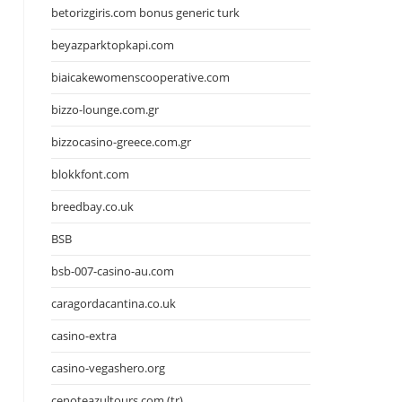
betorizgiris.com bonus generic turk
beyazparktopkapi.com
biaicakewomenscooperative.com
bizzo-lounge.com.gr
bizzocasino-greece.com.gr
blokkfont.com
breedbay.co.uk
BSB
bsb-007-casino-au.com
caragordacantina.co.uk
casino-extra
casino-vegashero.org
cenoteazultours.com (tr)