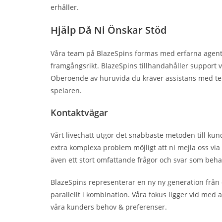
erhåller.
Hjälp Då Ni Önskar Stöd
Våra team på BlazeSpins formas med erfarna agente
framgångsrikt. BlazeSpins tillhandahåller support v
Oberoende av huruvida du kräver assistans med tek
spelaren.
Kontaktvägar
Vårt livechatt utgör det snabbaste metoden till kun
extra komplexa problem möjligt att ni mejla oss via
även ett stort omfattande frågor och svar som beh
BlazeSpins representerar en ny ny generation från 
parallellt i kombination. Våra fokus ligger vid med 
våra kunders behov & preferenser.