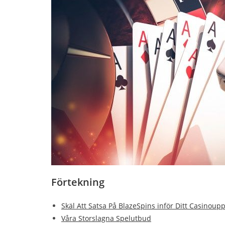
Förtekning
Skäl Att Satsa På BlazeSpins inför Ditt Casinoup
Våra Storslagna Spelutbud