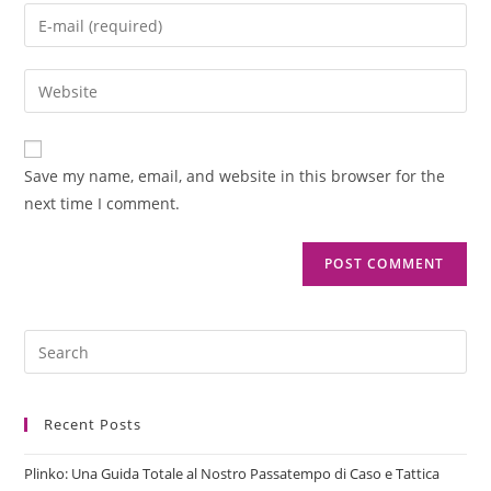
Save my name, email, and website in this browser for the
next time I comment.
Recent Posts
Plinko: Una Guida Totale al Nostro Passatempo di Caso e Tattica