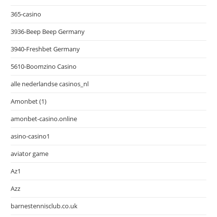
365-casino
3936-Beep Beep Germany
3940-Freshbet Germany
5610-Boomzino Casino
alle nederlandse casinos_nl
Amonbet (1)
amonbet-casino.online
asino-casino1
aviator game
Az1
Azz
barnestennisclub.co.uk