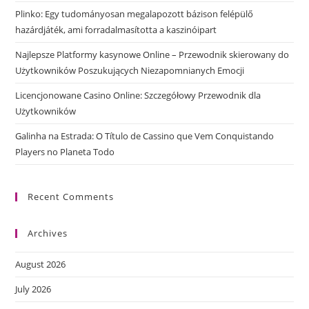
Plinko: Egy tudományosan megalapozott bázison felépülő
hazárdjáték, ami forradalmasította a kaszinóipart
Najlepsze Platformy kasynowe Online – Przewodnik skierowany do
Użytkowników Poszukujących Niezapomnianych Emocji
Licencjonowane Casino Online: Szczegółowy Przewodnik dla
Użytkowników
Galinha na Estrada: O Título de Cassino que Vem Conquistando
Players no Planeta Todo
Recent Comments
Archives
August 2026
July 2026