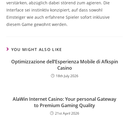
verstärken, abzüglich dabei störend zum agieren. Die
Interface sei instinktiv konzipiert, auf dass sowohl
Einsteiger wie auch erfahrene Spieler sofort inklusive
diesem Game gewohnt werden.
YOU MIGHT ALSO LIKE
Optimizzazione dell’Esperienza Mobile di Afkspin
Casino
18th July 2026
AlaWin Internet Casino: Your personal Gateway
to Premium Gaming Quality
21st April 2026