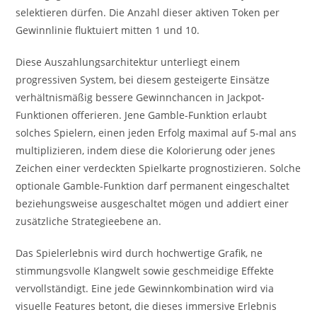
selektieren dürfen. Die Anzahl dieser aktiven Token per
Gewinnlinie fluktuiert mitten 1 und 10.
Diese Auszahlungsarchitektur unterliegt einem
progressiven System, bei diesem gesteigerte Einsätze
verhältnismäßig bessere Gewinnchancen in Jackpot-
Funktionen offerieren. Jene Gamble-Funktion erlaubt
solches Spielern, einen jeden Erfolg maximal auf 5-mal ans
multiplizieren, indem diese die Kolorierung oder jenes
Zeichen einer verdeckten Spielkarte prognostizieren. Solche
optionale Gamble-Funktion darf permanent eingeschaltet
beziehungsweise ausgeschaltet mögen und addiert einer
zusätzliche Strategieebene an.
Das Spielerlebnis wird durch hochwertige Grafik, ne
stimmungsvolle Klangwelt sowie geschmeidige Effekte
vervollständigt. Eine jede Gewinnkombination wird via
visuelle Features betont, die dieses immersive Erlebnis