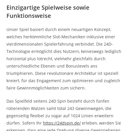
Einzigartige Spielweise sowie
Funktionsweise
Unser Spiel basiert durch einem neuartigen Konzept,
welches herkömmliche Slot-Mechaniken inklusive einer
vierdimensionalen Spielerfahrung verbindet. Die 24D-
Technologie ermöglicht dies Nutzern, keineswegs lediglich
horizontal plus lotrecht, vielmehr gleichfalls durch
unterschiedliche Ebenen und Bonuslevels ans
triumphieren. Diese revolutionäre Architektur ist speziell
kreiert, für das Engagement zum optimieren und zugleich
faire Gewinnmöglichkeiten zum sichern.
Das Spielfeld seitens 24D Spin besteht durch fünfen
rotierenden Walzen samt total 243 Gewinnwegen, die
gegenseitig flexibel zu sogar auf 1024 Linien erweitern
dürfen. Sofern Ihr
https://24dspin.de/
erleben, werden Sie
erkennen, dass eine jede Drehung diverse Gewinnebenen