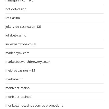
hahaspinnl.com NL
hotloot-casino
Ice Casino
jokery-de-casino.com DE
lollybet-casino
lucieswardrobe.co.uk
madebayak.com
marketbosworthbrewery.co.uk
mejores casinos – ES
merhabet tr
monixbet-casino
monixbet-casino3
monkeyzinocasinos com es promotions