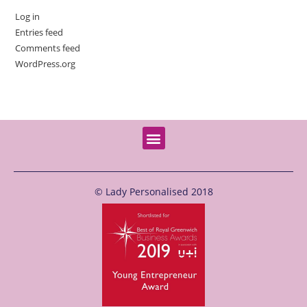
Log in
Entries feed
Comments feed
WordPress.org
© Lady Personalised 2018