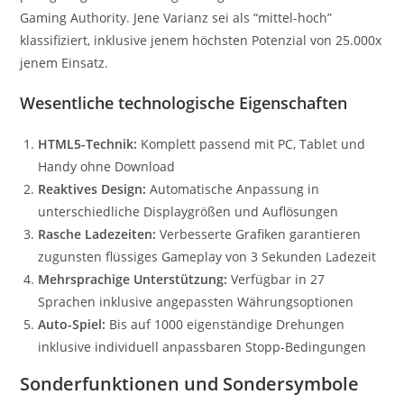
Gaming Authority. Jene Varianz sei als “mittel-hoch”
klassifiziert, inklusive jenem höchsten Potenzial von 25.000x
jenem Einsatz.
Wesentliche technologische Eigenschaften
HTML5-Technik:
Komplett passend mit PC, Tablet und
Handy ohne Download
Reaktives Design:
Automatische Anpassung in
unterschiedliche Displaygrößen und Auflösungen
Rasche Ladezeiten:
Verbesserte Grafiken garantieren
zugunsten flüssiges Gameplay von 3 Sekunden Ladezeit
Mehrsprachige Unterstützung:
Verfügbar in 27
Sprachen inklusive angepassten Währungsoptionen
Auto-Spiel:
Bis auf 1000 eigenständige Drehungen
inklusive individuell anpassbaren Stopp-Bedingungen
Sonderfunktionen und Sondersymbole