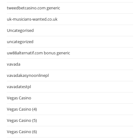
tweedbetcasino.com generic
uk-musicians-wanted.co.uk
Uncategorised
uncategorized
uw88alternatif.com bonus generic
vavada
vavadakasynoonlinepl
vavadatestpl
Vegas Casino
Vegas Casino (4)
Vegas Casino (5)
Vegas Casino (6)