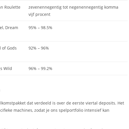
an Roulette
zevenennegentig tot negenennegentig komma
vijf procent
pel, Dream
95% – 98.5%
l of Gods
92% – 96%
es Wild
96% – 99.2%
n
lkomstpakket dat verdeeld is over de eerste viertal deposits. Het
cifieke machines, zodat je ons spelportfolio intensief kan