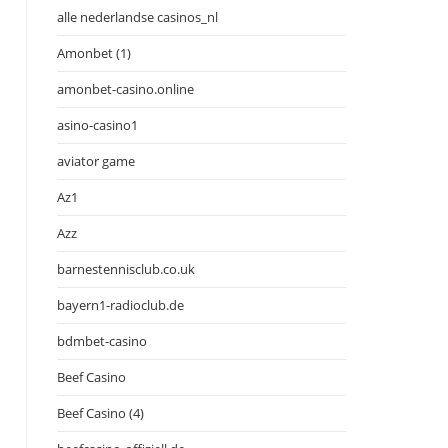
alle nederlandse casinos_nl
Amonbet (1)
amonbet-casino.online
asino-casino1
aviator game
Az1
Azz
barnestennisclub.co.uk
bayern1-radioclub.de
bdmbet-casino
Beef Casino
Beef Casino (4)