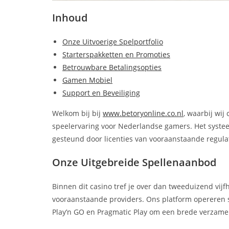
Inhoud
Onze Uitvoerige Spelportfolio
Starterspakketten en Promoties
Betrouwbare Betalingsopties
Gamen Mobiel
Support en Beveiliging
Welkom bij bij
www.betoryonline.co.nl
, waarbij wij
speelervaring voor Nederlandse gamers. Het sys
gesteund door licenties van vooraanstaande regulat
Onze Uitgebreide Spellenaanbod
Binnen dit casino tref je over dan tweeduizend vijf
vooraanstaande providers. Ons platform opereren 
Play’n GO en Pragmatic Play om een brede verzamel