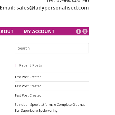
Tel.
07964 400190
Email:
sales@ladypersonalised.com
CKOUT
MY ACCOUNT
Recent Posts
Test Post Created
Test Post Created
Test Post Created
Spinobon Speelplatform: Je Complete Gids naar
Een Superieure Spelervaring