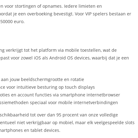
en voor stortingen of opnames. Iedere limieten en
rdat je een overboeking bevestigt. Voor VIP spelers bestaan er
 50000 euro.
verkrijgt tot het platform via mobile toestellen, wat de
ast voor zowel iOS als Android OS devices, waarbij dat je een
t aan jouw beeldschermgrootte en rotatie
e voor intuïtieve besturing op touch displays
moties en account functies via smartphone internetbrowser
essiemethoden speciaal voor mobile internetverbindingen
schikbaarheid tot over dan 95 procent van onze volledige
ventueel niet verkrijgbaar op mobiel, maar elk veelgespeelde slots
martphones en tablet devices.