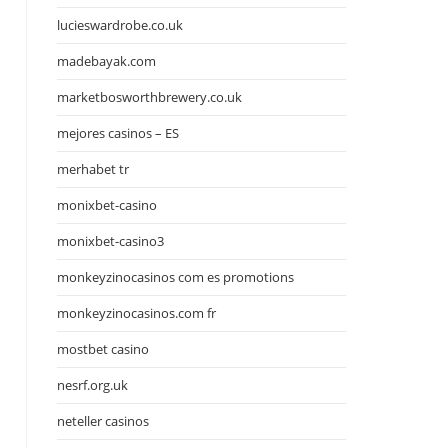
lucieswardrobe.co.uk
madebayak.com
marketbosworthbrewery.co.uk
mejores casinos – ES
merhabet tr
monixbet-casino
monixbet-casino3
monkeyzinocasinos com es promotions
monkeyzinocasinos.com fr
mostbet casino
nesrf.org.uk
neteller casinos