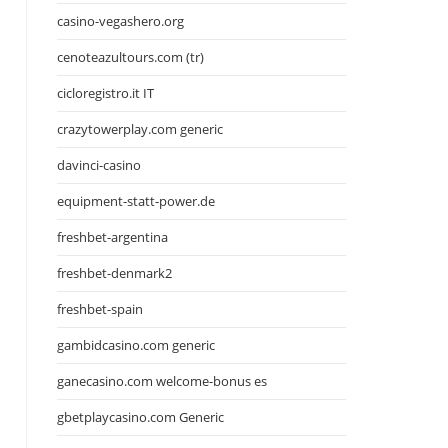
casino-vegashero.org
cenoteazultours.com (tr)
cicloregistro.it IT
crazytowerplay.com generic
davinci-casino
equipment-statt-power.de
freshbet-argentina
freshbet-denmark2
freshbet-spain
gambidcasino.com generic
ganecasino.com welcome-bonus es
gbetplaycasino.com Generic