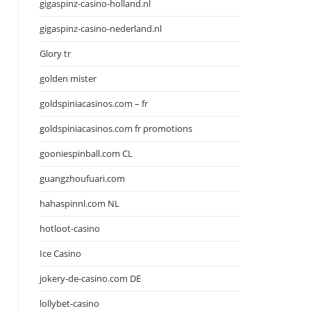
gigaspinz-casino-holland.nl
gigaspinz-casino-nederland.nl
Glory tr
golden mister
goldspiniacasinos.com – fr
goldspiniacasinos.com fr promotions
gooniespinball.com CL
guangzhoufuari.com
hahaspinnl.com NL
hotloot-casino
Ice Casino
jokery-de-casino.com DE
lollybet-casino