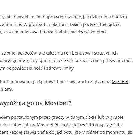
zy, ale niewiele osób naprawdę rozumie, jak działa mechanizm
i, a inni nie. W przypadku platform takich jak Mostbet, gdzie
, zrozumienie zasad może realnie zwiększyć komfort i
stronie jackpotów, ale także na roli bonusów i strategii ich
 dlaczego nie każdy spin ma takie samo znaczenie i jak świadomie
tym odpowiedzialność i zdrowe limity.
 funkcjonowaniu jackpotów i bonusów, warto zajrzeć na
MostBet
eniami.
 wyróżnia go na Mostbet?
ładem postawionym przez graczy w danym slocie lub w grupie
t minimalny spin w Mostbet PL może dołożyć drobną część do
cent każdej stawki trafia do jackpotu, który rośnie do momentu, aż