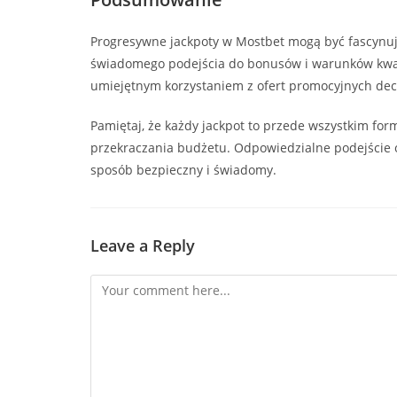
Progresywne jackpoty w Mostbet mogą być fascynu
świadomego podejścia do bonusów i warunków kwali
umiejętnym korzystaniem z ofert promocyjnych decy
Pamiętaj, że każdy jackpot to przede wszystkim for
przekraczania budżetu. Odpowiedzialne podejście o
sposób bezpieczny i świadomy.
Leave a Reply