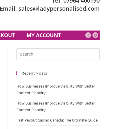
Tel.
07964 400190
Email:
sales@ladypersonalised.com
CKOUT
MY ACCOUNT
Recent Posts
How Businesses Improve Visibility With Better
Content Planning
How Businesses Improve Visibility With Better
Content Planning
Fast Payout Casino Canada: The Ultimate Guide