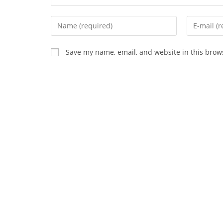
Save my name, email, and website in this brow