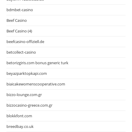
bdmbet-casino
Beef Casino
Beef Casino (4)
beefcasino-offiziell.de
betcollect-casino
betorizgiris.com bonus generic turk
beyazparktopkapi.com
biaicakewomenscooperative.com
bizzo-lounge.com.gr
bizzocasino-greece.com.gr
blokkfont.com
breedbay.co.uk