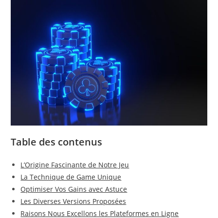
Table des contenus
L’Origine Fascinante de Notre Jeu
La Technique de Game Unique
Optimiser Vos Gains avec Astuce
Les Diverses Versions Proposées
Raisons Nous Excellons les Plateformes en Ligne