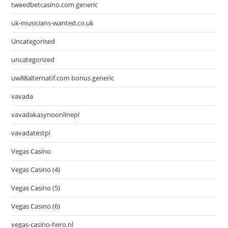
tweedbetcasino.com generic
uk-musicians-wanted.co.uk
Uncategorised
uncategorized
uw88alternatif.com bonus generic
vavada
vavadakasynoonlinepl
vavadatestpl
Vegas Casino
Vegas Casino (4)
Vegas Casino (5)
Vegas Casino (6)
vegas-casino-hero.nl