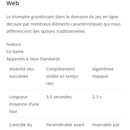
Web
Le triomphe grandissant dans le domaine du jeu en ligne
découle par nombreux éléments caractéristiques qui nous
différencient des options traditionnelles.
Feature
Ce Game
Appareils à Sous Standards
Visibilité des
Complètement
Algorithme
outcomes
visible en temps
masqué
réel
Longueur
3-5 secondes
2-3 s
moyenne d’une
tour
Contrôle du
Paramétrable avant
Invariable par