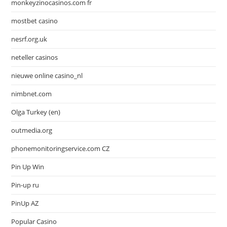
monkeyzinocasinos.com fr
mostbet casino
nesrf.org.uk
neteller casinos
nieuwe online casino_nl
nimbnet.com
Olga Turkey (en)
outmedia.org
phonemonitoringservice.com CZ
Pin Up Win
Pin-up ru
PinUp AZ
Popular Casino