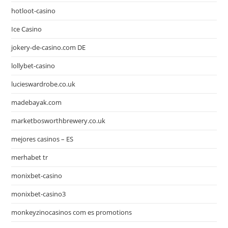
hotloot-casino
Ice Casino
jokery-de-casino.com DE
lollybet-casino
lucieswardrobe.co.uk
madebayak.com
marketbosworthbrewery.co.uk
mejores casinos – ES
merhabet tr
monixbet-casino
monixbet-casino3
monkeyzinocasinos com es promotions