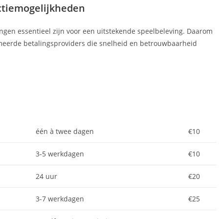
ctiemogelijkheden
ngen essentieel zijn voor een uitstekende speelbeleving. Daarom
erde betalingsproviders die snelheid en betrouwbaarheid
één à twee dagen
€10
3-5 werkdagen
€10
24 uur
€20
3-7 werkdagen
€25