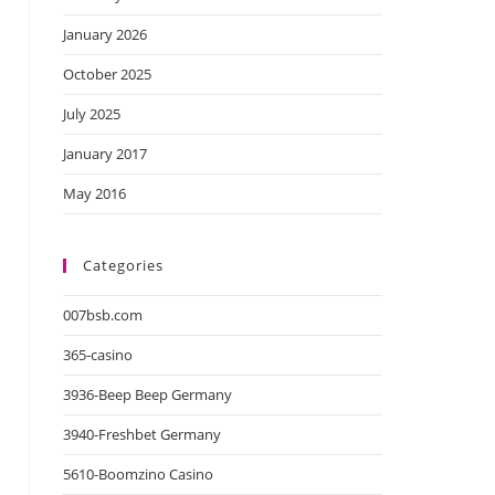
January 2026
October 2025
July 2025
January 2017
May 2016
Categories
007bsb.com
365-casino
3936-Beep Beep Germany
3940-Freshbet Germany
5610-Boomzino Casino