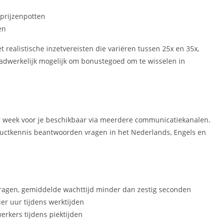
 prijzenpotten
en
realistische inzetvereisten die variëren tussen 25x en 35x,
aadwerkelijk mogelijk om bonustegoed om te wisselen in
r week voor je beschikbaar via meerdere communicatiekanalen.
uctkennis beantwoorden vragen in het Nederlands, Engels en
ragen, gemiddelde wachttijd minder dan zestig seconden
er uur tijdens werktijden
rkers tijdens piektijden