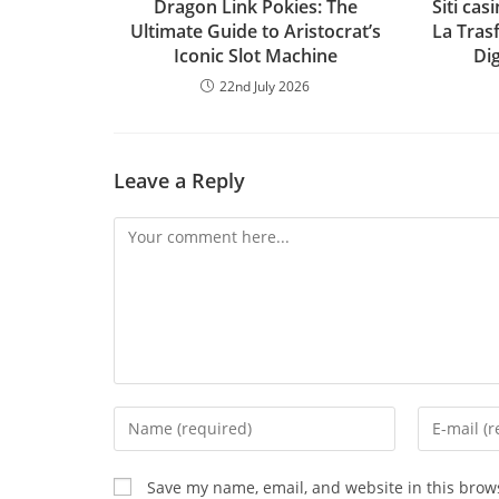
Dragon Link Pokies: The
Siti ca
Ultimate Guide to Aristocrat’s
La Tras
Iconic Slot Machine
Di
22nd July 2026
Leave a Reply
Save my name, email, and website in this brow