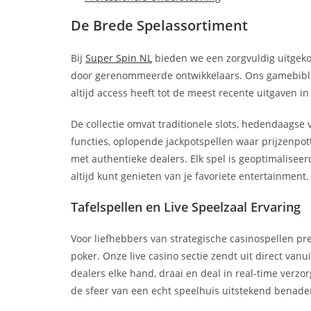
De Brede Spelassortiment
Bij
Super Spin NL
bieden we een zorgvuldig uitgeko
door gerenommeerde ontwikkelaars. Ons gamebibliot
altijd access heeft tot de meest recente uitgaven in
De collectie omvat traditionele slots, hedendaag
functies, oplopende jackpotspellen waar prijzenpott
met authentieke dealers. Elk spel is geoptimaliseer
altijd kunt genieten van je favoriete entertainment.
Tafelspellen en Live Speelzaal Ervaring
Voor liefhebbers van strategische casinospellen pre
poker. Onze live casino sectie zendt uit direct vanu
dealers elke hand, draai en deal in real-time verzo
de sfeer van een echt speelhuis uitstekend benader