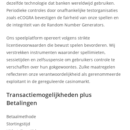
dezelfde technologie dat banken wereldwijd gebruiken.
Periodieke controles door onafhankelijke testorganisaties
zoals eCOGRA bevestigen de fairheid van onze spellen en
de integriteit van de Random Number Generators.
Ons speelplatform opereert volgens strikte
licentievoorwaarden die bewust spelen bevorderen. Wij
verstrekken instrumenten waaronder spellimieten,
sessietijden en zelfsuspensie om gebruikers controle te
verschaffen over hun gokgewoontes. Zulke maatregelen
reflecteren onze verantwoordelijkheid als gerenommeerde
exploitant in de gereguleerde casinomarkt.
Transactiemogelijkheden plus
Betalingen
Betaalmethode
Stortingstijd