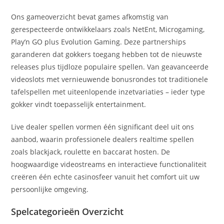
Ons gameoverzicht bevat games afkomstig van
gerespecteerde ontwikkelaars zoals NetEnt, Microgaming,
Play’n GO plus Evolution Gaming. Deze partnerships
garanderen dat gokkers toegang hebben tot de nieuwste
releases plus tijdloze populaire spellen. Van geavanceerde
videoslots met vernieuwende bonusrondes tot traditionele
tafelspellen met uiteenlopende inzetvariaties – ieder type
gokker vindt toepasselijk entertainment.
Live dealer spellen vormen één significant deel uit ons
aanbod, waarin professionele dealers realtime spellen
zoals blackjack, roulette en baccarat hosten. De
hoogwaardige videostreams en interactieve functionaliteit
creëren één echte casinosfeer vanuit het comfort uit uw
persoonlijke omgeving.
Spelcategorieën Overzicht