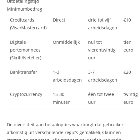
Uitbetalingstijd
Minimumbedrag
Creditcards
Direct
drie tot vijf
€10
(Visa/Mastercard)
arbeidsdagen
Digitale
Onmiddellijk
nul tot
tien
portemonnees
vierentwintig
euro
(Skrill/Neteller)
uur
Banktransfer
1-3
3-7
€20
arbeidsdagen
arbeidsdagen
Cryptocurrency
15-30
één tot twee
twintig
minuten
uur
euro
De diversiteit aan betaalopties waarborgt dat gebruikers
afkomstig uit verschillende regio’s gemakkelijk kunnen