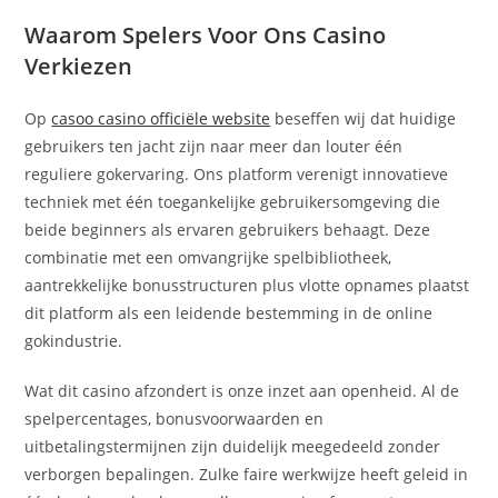
Waarom Spelers Voor Ons Casino
Verkiezen
Op
casoo casino officiële website
beseffen wij dat huidige
gebruikers ten jacht zijn naar meer dan louter één
reguliere gokervaring. Ons platform verenigt innovatieve
techniek met één toegankelijke gebruikersomgeving die
beide beginners als ervaren gebruikers behaagt. Deze
combinatie met een omvangrijke spelbibliotheek,
aantrekkelijke bonusstructuren plus vlotte opnames plaatst
dit platform als een leidende bestemming in de online
gokindustrie.
Wat dit casino afzondert is onze inzet aan openheid. Al de
spelpercentages, bonusvoorwaarden en
uitbetalingstermijnen zijn duidelijk meegedeeld zonder
verborgen bepalingen. Zulke faire werkwijze heeft geleid in