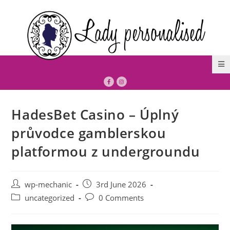
HadesBet Casino – Úplný
průvodce gamblerskou
platformou z undergroundu
wp-mechanic
3rd June 2026
uncategorized
0 Comments