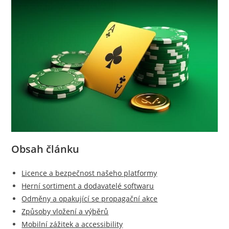
Obsah článku
Licence a bezpečnost našeho platformy
Herní sortiment a dodavatelé softwaru
Odměny a opakující se propagační akce
Způsoby vložení a výběrů
Mobilní zážitek a accessibility