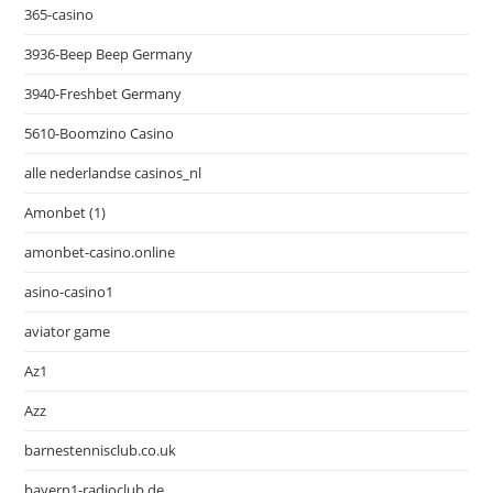
365-casino
3936-Beep Beep Germany
3940-Freshbet Germany
5610-Boomzino Casino
alle nederlandse casinos_nl
Amonbet (1)
amonbet-casino.online
asino-casino1
aviator game
Az1
Azz
barnestennisclub.co.uk
bayern1-radioclub.de