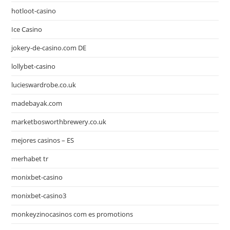
hotloot-casino
Ice Casino
jokery-de-casino.com DE
lollybet-casino
lucieswardrobe.co.uk
madebayak.com
marketbosworthbrewery.co.uk
mejores casinos – ES
merhabet tr
monixbet-casino
monixbet-casino3
monkeyzinocasinos com es promotions