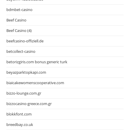
bdmbet-casino
Beef Casino
Beef Casino (4)
beefcasino-offiziell.de
betcollect-casino
betorizgiris.com bonus generic turk
beyazparktopkapi.com
biaicakewomenscooperative.com
bizzo-lounge.com.gr
bizzocasino-greece.com.gr
blokkfont.com
breedbay.co.uk