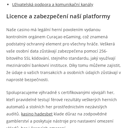
Uživatelská podpora a komunikační kanály
Licence a zabezpečení naší platformy
Naše casino má legální herní povolením vydanou
kontrolním orgánem Curaçao eGaming, což znamená
podstatný ochranný element pro všechny hráče. Veškerá
vaše osobní data zůstávají zabezpečena pomocí 256-
bitového SSL kódování, stejného standardu, jaký využívají
mezinárodní bankovní instituce. Díky tomu můžeme zajistit,
že údaje o vašich transakcích a osobních údajích zůstávají v
naprosté bezpečnosti.
Spolupracujeme výhradně s certifikovanými vývojáři her,
kteří pravidelně testují férové rezultáty veškerých herních
automatů a stolních her prostřednictvím nezávislých
auditů.
kasino hadesbet
klade důraz na zodpovědné
gamblerství a poskytuje nástroje pro nastavení omezení