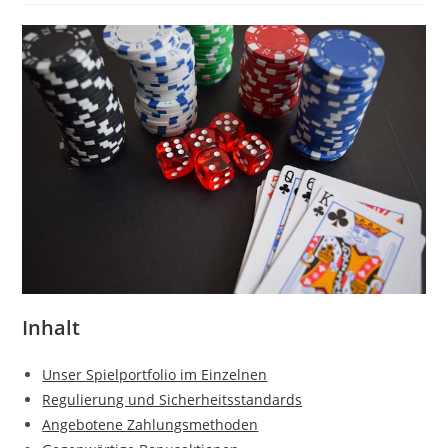
Inhalt
Unser Spielportfolio im Einzelnen
Regulierung und Sicherheitsstandards
Angebotene Zahlungsmethoden