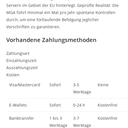
Servern im Gebiet der EU hinterlegt. Geprüfte Realität: Die
MGA führt minimal ein Mal pro Jahr spontane Kontrollen
durch, um eine fortlaufende Befolgung jeglicher
Vorschriften zu garantieren.
Vorhandene Zahlungsmethoden
Zahlungsart
Einzahlungszeit
Auszahlungszeit
Kosten
Visa/Mastercard
Sofort
3-5
Keine
Werktage
E-Wallets
Sofort
0-24 h
Kostenfrei
Banktransfer
1 bis 3
3-7
Kostenfrei
Werktage
Werktage