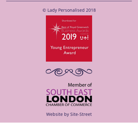
© Lady Personalised 2018
Website by
Site-Street