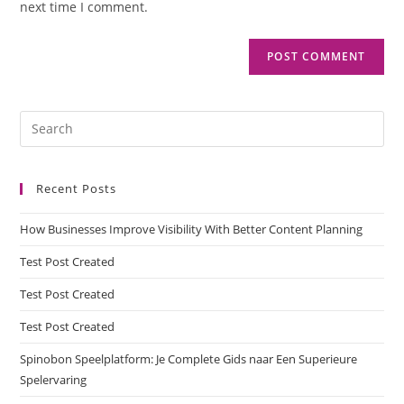
next time I comment.
Recent Posts
How Businesses Improve Visibility With Better Content Planning
Test Post Created
Test Post Created
Test Post Created
Spinobon Speelplatform: Je Complete Gids naar Een Superieure
Spelervaring