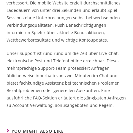
verbessert. Die mobile Website erzielt durchschnittliches
Ladedauern von unter drei Sekunden und erlaubt Spiel-
Sessions ohne Unterbrechungen selbst bei wechselnden
Verbindungsqualitäten. Push Benachrichtigungen
informieren Spieler über aktuelle Bonusaktionen,
Wettbewerbsresultate und wichtige Kontoupdates.
Unser Support ist rund rund um die Zeit über Live-Chat,
elektronische Post und Telefonhotline erreichbar. Dieses
mehrsprachige Support-Team prozessiert Anfragen
üblicherweise innerhalb von zwei Minuten im Chat und
bietet fachkundige Assistenz bei tech­nischen Problemen,
Bezahlproblemen oder generellen Auskünften. Eine
ausführliche FAQ-Sektion erläutert die gängigsten Anfragen
zu Account-Verwaltung, Bonusangeboten und Regeln.
YOU MIGHT ALSO LIKE