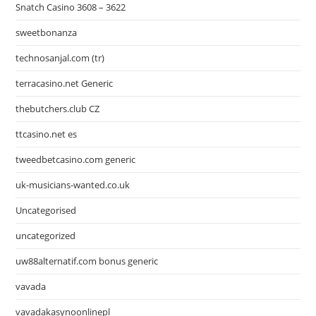
Snatch Casino 3608 – 3622
sweetbonanza
technosanjal.com (tr)
terracasino.net Generic
thebutchers.club CZ
ttcasino.net es
tweedbetcasino.com generic
uk-musicians-wanted.co.uk
Uncategorised
uncategorized
uw88alternatif.com bonus generic
vavada
vavadakasynoonlinepl