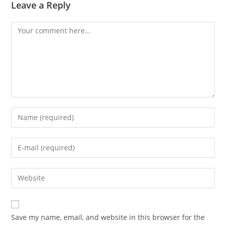
Leave a Reply
Save my name, email, and website in this browser for the