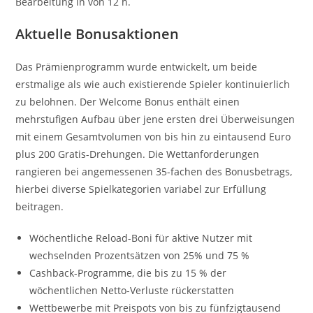
Bearbeitung in von 12 h.
Aktuelle Bonusaktionen
Das Prämienprogramm wurde entwickelt, um beide
erstmalige als wie auch existierende Spieler kontinuierlich
zu belohnen. Der Welcome Bonus enthält einen
mehrstufigen Aufbau über jene ersten drei Überweisungen
mit einem Gesamtvolumen von bis hin zu eintausend Euro
plus 200 Gratis-Drehungen. Die Wettanforderungen
rangieren bei angemessenen 35-fachen des Bonusbetrags,
hierbei diverse Spielkategorien variabel zur Erfüllung
beitragen.
Wöchentliche Reload-Boni für aktive Nutzer mit
wechselnden Prozentsätzen von 25% und 75 %
Cashback-Programme, die bis zu 15 % der
wöchentlichen Netto-Verluste rückerstatten
Wettbewerbe mit Preispots von bis zu fünfzigtausend