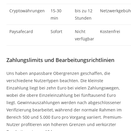
Cryptowährungen
15-30
bis zu 12
Netzwerkgebüh
min
Stunden
Paysafecard
Sofort
Nicht
Kostenfrei
verfügbar
Zahlungslimits und Bearbeitungsrichtlinien
Uns haben anpassbare Obergrenzen geschaffen, die
verschiedene Nutzertypen beachten. Die kleinste
Einzahlung liegt bei zehn Euro bei vielen Zahlungswegen,
wobei die obere Einzeleinzahlung bei fünftausend Euro
liegt. Gewinnauszahlungen werden nach abgeschlossener
Verifizierung bearbeitet, während der normale Rahmen im
Bereich 500 und 5.000 Euro pro Vorgang variiert. Premium-
Nutzer profitieren von höheren Grenzen und verkürzter