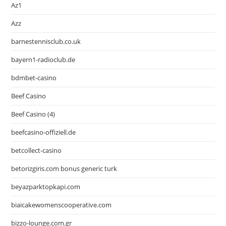
Az1
Azz
barnestennisclub.co.uk
bayern1-radioclub.de
bdmbet-casino
Beef Casino
Beef Casino (4)
beefcasino-offiziell.de
betcollect-casino
betorizgiris.com bonus generic turk
beyazparktopkapi.com
biaicakewomenscooperative.com
bizzo-lounge.com.gr