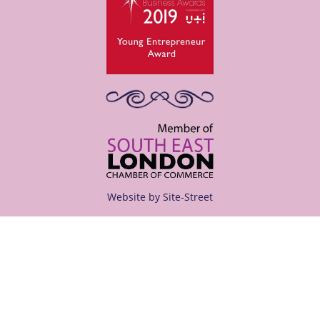
Website by
Site-Street