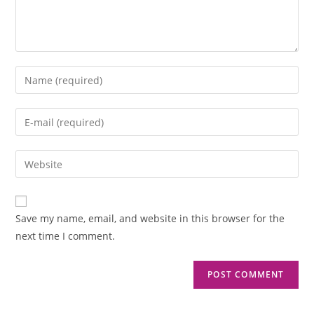
Save my name, email, and website in this browser for the
next time I comment.