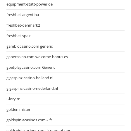
equipment-statt-power.de
freshbet-argentina
freshbet-denmark2
freshbet-spain
gambidcasino.com generic
ganecasino.com welcome-bonus es
gbetplaycasino.com Generic
gigaspinz-casino-holland.nl
gigaspinz-casino-nederland.nl
Glory tr
golden mister
goldspiniacasinos.com – fr
goldspiniacasinos.com fr promotions