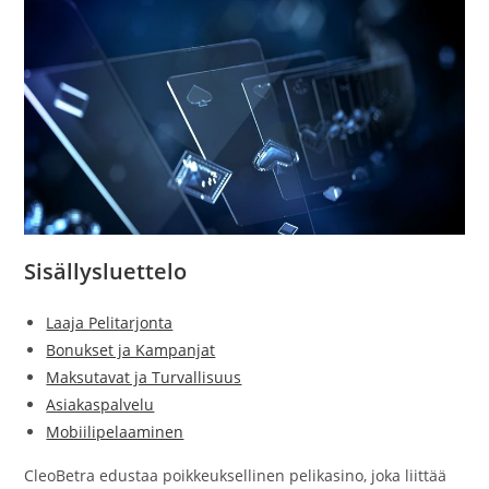
Sisällysluettelo
Laaja Pelitarjonta
Bonukset ja Kampanjat
Maksutavat ja Turvallisuus
Asiakaspalvelu
Mobiilipelaaminen
CleoBetra edustaa poikkeuksellinen pelikasino, joka liittää