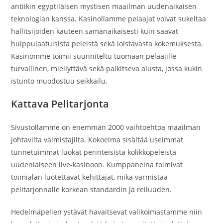
antiikin egyptiläisen mystisen maailman uudenaikaisen
teknologian kanssa. Kasinollamme pelaajat voivat sukeltaa
hallitsijoiden kauteen samanaikaisesti kuin saavat
huippulaatuisista peleistä sekä loistavasta kokemuksesta.
Kasinomme toimii suunniteltu tuomaan pelaajille
turvallinen, miellyttävä sekä palkitseva alusta, jossa kukin
istunto muodostuu seikkailu.
Kattava Pelitarjonta
Sivustollamme on enemmän 2000 vaihtoehtoa maailman
johtavilta valmistajilta. Kokoelma sisältää useimmat
tunnetuimmat luokat perinteisistä kolikkopeleistä
uudenlaiseen live-kasinoon. Kumppaneina toimivat
toimialan luotettavat kehittäjät, mikä varmistaa
pelitarjonnalle korkean standardin ja reiluuden.
Hedelmäpelien ystävät havaitsevat valikoimastamme niin