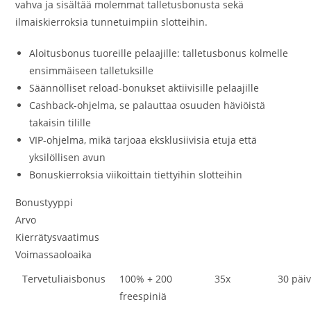
vahva ja sisältää molemmat talletusbonusta sekä
ilmaiskierroksia tunnetuimpiin slotteihin.
Aloitusbonus tuoreille pelaajille: talletusbonus kolmelle
ensimmäiseen talletuksille
Säännölliset reload-bonukset aktiivisille pelaajille
Cashback-ohjelma, se palauttaa osuuden häviöistä
takaisin tilille
VIP-ohjelma, mikä tarjoaa eksklusiivisia etuja että
yksilöllisen avun
Bonuskierroksia viikoittain tiettyihin slotteihin
Bonustyyppi
Arvo
Kierrätysvaatimus
Voimassaoloaika
Tervetuliaisbonus
100% + 200
35x
30 päi
freespiniä