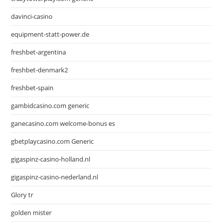
davinci-casino
equipment-statt-power.de
freshbet-argentina
freshbet-denmark2
freshbet-spain
gambidcasino.com generic
ganecasino.com welcome-bonus es
gbetplaycasino.com Generic
gigaspinz-casino-holland.nl
gigaspinz-casino-nederland.nl
Glory tr
golden mister