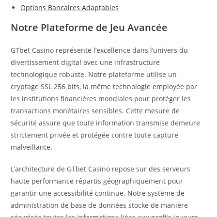
Options Bancaires Adaptables
Notre Plateforme de Jeu Avancée
GTbet Casino représente l’excellence dans l’univers du
divertissement digital avec une infrastructure
technologique robuste. Notre plateforme utilise un
cryptage SSL 256 bits, la même technologie employée par
les institutions financières mondiales pour protéger les
transactions monétaires sensibles. Cette mesure de
sécurité assure que toute information transmise demeure
strictement privée et protégée contre toute capture
malveillante.
L’architecture de GTbet Casino repose sur des serveurs
haute performance répartis géographiquement pour
garantir une accessibilité continue. Notre système de
administration de base de données stocke de manière