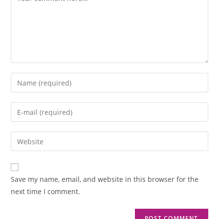
Save my name, email, and website in this browser for the
next time I comment.