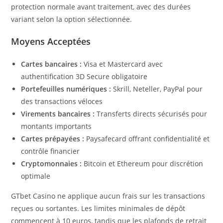
protection normale avant traitement, avec des durées
variant selon la option sélectionnée.
Moyens Acceptées
Cartes bancaires :
Visa et Mastercard avec
authentification 3D Secure obligatoire
Portefeuilles numériques :
Skrill, Neteller, PayPal pour
des transactions véloces
Virements bancaires :
Transferts directs sécurisés pour
montants importants
Cartes prépayées :
Paysafecard offrant confidentialité et
contrôle financier
Cryptomonnaies :
Bitcoin et Ethereum pour discrétion
optimale
GTbet Casino ne applique aucun frais sur les transactions
reçues ou sortantes. Les limites minimales de dépôt
commencent à 10 euros, tandis que les plafonds de retrait