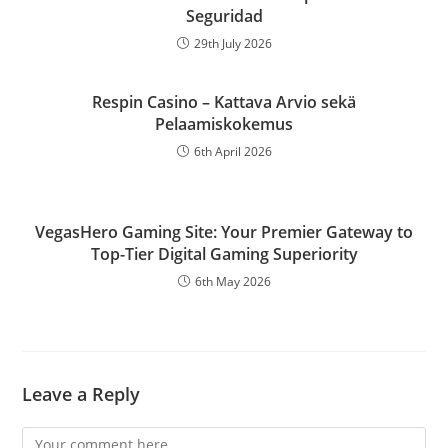
Seguridad
29th July 2026
Respin Casino – Kattava Arvio sekä
Pelaamiskokemus
6th April 2026
VegasHero Gaming Site: Your Premier Gateway to
Top-Tier Digital Gaming Superiority
6th May 2026
Leave a Reply