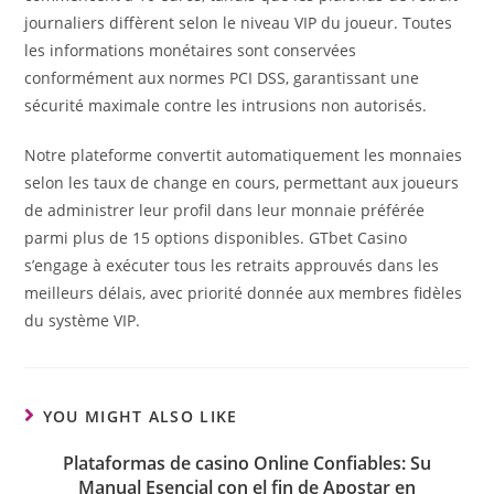
journaliers diffèrent selon le niveau VIP du joueur. Toutes
les informations monétaires sont conservées
conformément aux normes PCI DSS, garantissant une
sécurité maximale contre les intrusions non autorisés.
Notre plateforme convertit automatiquement les monnaies
selon les taux de change en cours, permettant aux joueurs
de administrer leur profil dans leur monnaie préférée
parmi plus de 15 options disponibles. GTbet Casino
s’engage à exécuter tous les retraits approuvés dans les
meilleurs délais, avec priorité donnée aux membres fidèles
du système VIP.
YOU MIGHT ALSO LIKE
Plataformas de casino Online Confiables: Su
Manual Esencial con el fin de Apostar en