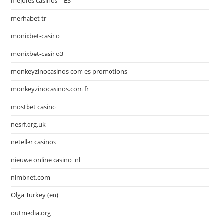
mejores casinos – ES
merhabet tr
monixbet-casino
monixbet-casino3
monkeyzinocasinos com es promotions
monkeyzinocasinos.com fr
mostbet casino
nesrf.org.uk
neteller casinos
nieuwe online casino_nl
nimbnet.com
Olga Turkey (en)
outmedia.org