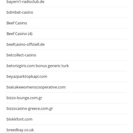
bayern1-radioclub.de
bdmbet-casino
Beef Casino
Beef Casino (4)
beefcasino-offiziell.de
betcollect-casino
betorizgiris.com bonus generic turk
beyazparktopkapi.com
biaicakewomenscooperative.com
bizzo-lounge.com.gr
bizzocasino-greece.com.gr
blokkfont.com
breedbay.co.uk