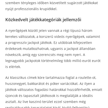
szemben tényleges időben közvetített sugárzott játékokat
nyújt professzionális krupiékkel.
Közkedvelt játékkategóriák jellemzői
A nyerőgépek között jelen vannak a régi típusú három
kerekes változatok, a korszerű videós nyerőgépek, valamint
a progresszív jackpot játékok. Ez utóbbiak kifejezetten
érdekesek mutatkozhatnak, ugyanis a jackpot állandóan
növekszik, amíg egy szerencsés meg nem nyeri. A
legnagyobb jackpotok történelmileg több millió eurót eurót
is elértek.
Az klasszikus címek köre tartalmazza foglal a roulette-ot,
huszonegyet, bakkarátot és póker variációkat. Az ilyen a
játékok változatos fogadási határokkal hozzáférhetők, emiatt
újoncok és tapasztalt játékosok is megtalálják a ideális
asztalt. Az live kaszinó terület ezzel szemben még
realisztikusabb tapasztalatot kínál, kiváló felbontású