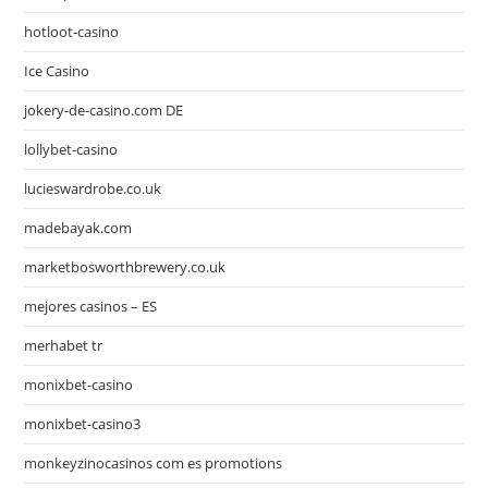
hotloot-casino
Ice Casino
jokery-de-casino.com DE
lollybet-casino
lucieswardrobe.co.uk
madebayak.com
marketbosworthbrewery.co.uk
mejores casinos – ES
merhabet tr
monixbet-casino
monixbet-casino3
monkeyzinocasinos com es promotions