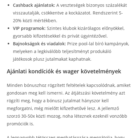
Cashback ajánlatok:
A veszteségek bizonyos százalékát
visszautalják, csökkentve a kockázatot. Rendszerint 5-
20% közti mértékben.
VIP programok:
Szintes klubok kizárólagos előnyökkel,
gyorsabb kifizetésekkel és privát ügyintézővel.
Bajnokságok és viadalok:
Prize pool-lal bíró kampányok,
melyeken a legkiválóbb teljesítményt produkáló
játékosok plusz jutalmakat kaphatnak.
Ajánlati kondíciók és wager követelmények
Minden bónuszhoz rögzített feltételek kapcsolódnak, amiket
gondosan meg kell ismerni. Az átjátszási követelmény azt
rögzíti meg, hogy a bónusz jutalmat hányszor kell
megforgatni, még mielőtt kifizethetővé lesz. A jellemző
szorzó 30-50x közti mozog, noha léteznek ezeknél vonzóbb
promóciók is.
A legnagyobb tétösszeg meghatározása meggátolja, hogy