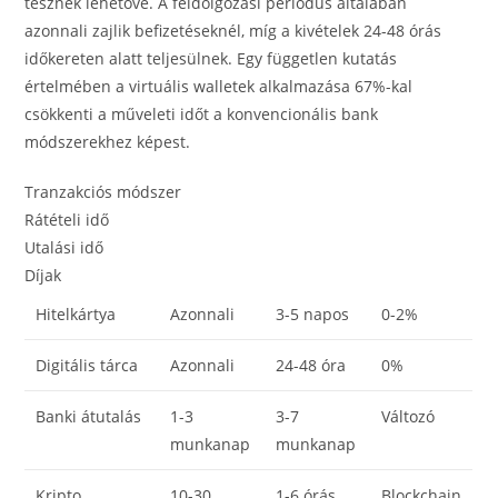
tesznek lehetővé. A feldolgozási periódus általában
azonnali zajlik befizetéseknél, míg a kivételek 24-48 órás
időkereten alatt teljesülnek. Egy független kutatás
értelmében a virtuális walletek alkalmazása 67%-kal
csökkenti a műveleti időt a konvencionális bank
módszerekhez képest.
Tranzakciós módszer
Rátételi idő
Utalási idő
Díjak
Hitelkártya
Azonnali
3-5 napos
0-2%
Digitális tárca
Azonnali
24-48 óra
0%
Banki átutalás
1-3
3-7
Változó
munkanap
munkanap
Kripto
10-30
1-6 órás
Blockchain