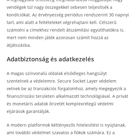
vendégek túl nagy összegekkel sebesen teljesítsék a
kondíciókat. Az érvényesség periódus rendszerint 30 napnyi
tart, ami alatt a feltételeket végrehajtani kell. Célszerű
számolni a címekhez rendelt átszámítási együtthatókra is,
mert nem minden játék azonosan számít hozzá az
átjátszásba.
Adatbiztonság és adatkezelés
A magas színvonalú oldalak elsődleges hangsúlyt
szentelnek a védelemre. Secure Socket Layer védelem
vetnek be az tranzakciós forgalomhoz, amely megegyezik a
finanszírozási területen alkalmazott technológiával. A privát
és monetáris adatok őrizetét komplexrétegű védelmi
eljárások garantálják.
A modern platformok kéttényezős hitelesítést is nyújtanak,
ami további védelmet szavatos a fiókok számára. Ez a