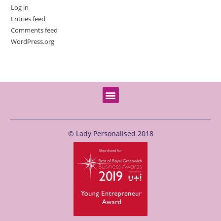
Log in
Entries feed
Comments feed
WordPress.org
© Lady Personalised 2018