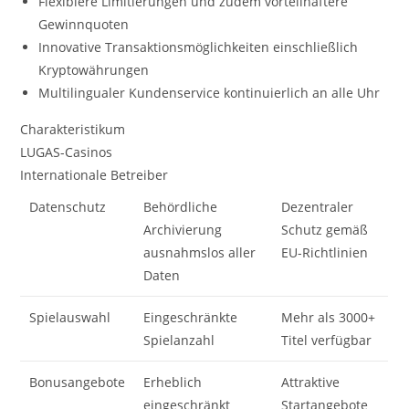
Flexiblere Limitierungen und zudem vorteilhaftere
Gewinnquoten
Innovative Transaktionsmöglichkeiten einschließlich
Kryptowährungen
Multilingualer Kundenservice kontinuierlich an alle Uhr
Charakteristikum
LUGAS-Casinos
Internationale Betreiber
Datenschutz
Behördliche
Dezentraler
Archivierung
Schutz gemäß
ausnahmslos aller
EU-Richtlinien
Daten
Spielauswahl
Eingeschränkte
Mehr als 3000+
Spielanzahl
Titel verfügbar
Bonusangebote
Erheblich
Attraktive
eingeschränkt
Startangebote