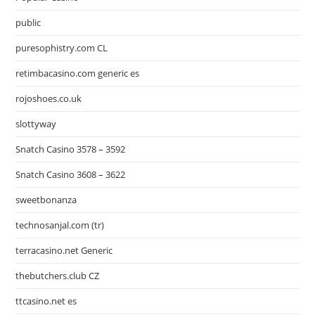
public
puresophistry.com CL
retimbacasino.com generic es
rojoshoes.co.uk
slottyway
Snatch Casino 3578 – 3592
Snatch Casino 3608 – 3622
sweetbonanza
technosanjal.com (tr)
terracasino.net Generic
thebutchers.club CZ
ttcasino.net es