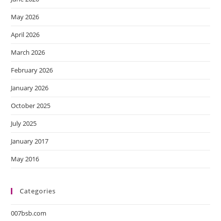
May 2026
April 2026
March 2026
February 2026
January 2026
October 2025
July 2025
January 2017
May 2016
Categories
007bsb.com