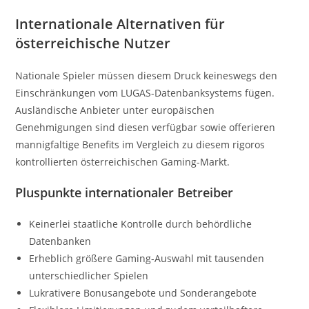
Internationale Alternativen für
österreichische Nutzer
Nationale Spieler müssen diesem Druck keineswegs den
Einschränkungen vom LUGAS-Datenbanksystems fügen.
Ausländische Anbieter unter europäischen
Genehmigungen sind diesen verfügbar sowie offerieren
mannigfaltige Benefits im Vergleich zu diesem rigoros
kontrollierten österreichischen Gaming-Markt.
Pluspunkte internationaler Betreiber
Keinerlei staatliche Kontrolle durch behördliche
Datenbanken
Erheblich größere Gaming-Auswahl mit tausenden
unterschiedlicher Spielen
Lukrativere Bonusangebote und Sonderangebote