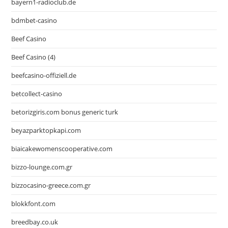
bayern1-radioclub.de
bdmbet-casino
Beef Casino
Beef Casino (4)
beefcasino-offiziell.de
betcollect-casino
betorizgiris.com bonus generic turk
beyazparktopkapi.com
biaicakewomenscooperative.com
bizzo-lounge.com.gr
bizzocasino-greece.com.gr
blokkfont.com
breedbay.co.uk