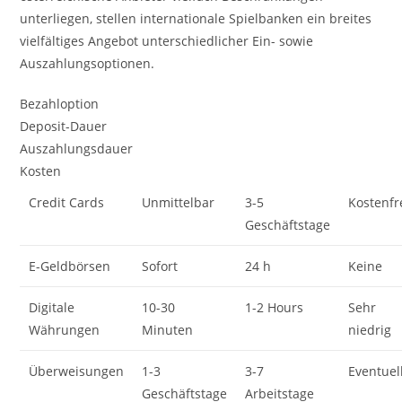
unterliegen, stellen internationale Spielbanken ein breites
vielfältiges Angebot unterschiedlicher Ein- sowie
Auszahlungsoptionen.
Bezahloption
Deposit-Dauer
Auszahlungsdauer
Kosten
Credit Cards
Unmittelbar
3-5
Kostenfr
Geschäftstage
E-Geldbörsen
Sofort
24 h
Keine
Digitale
10-30
1-2 Hours
Sehr
Währungen
Minuten
niedrig
Überweisungen
1-3
3-7
Eventuel
Geschäftstage
Arbeitstage