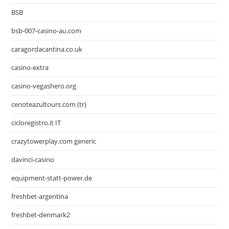
BSB
bsb-007-casino-au.com
caragordacantina.co.uk
casino-extra
casino-vegashero.org
cenoteazultours.com (tr)
cicloregistro.it IT
crazytowerplay.com generic
davinci-casino
equipment-statt-power.de
freshbet-argentina
freshbet-denmark2