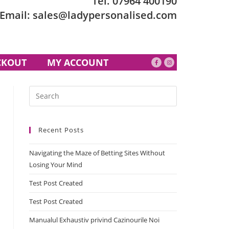
Tel.
07964 400190
Email:
sales@ladypersonalised.com
CKOUT
MY ACCOUNT
Recent Posts
Navigating the Maze of Betting Sites Without
Losing Your Mind
Test Post Created
Test Post Created
Manualul Exhaustiv privind Cazinourile Noi