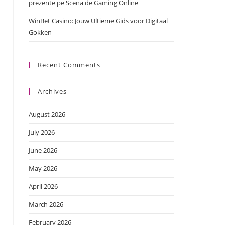
prezente pe Scena de Gaming Online
WinBet Casino: Jouw Ultieme Gids voor Digitaal
Gokken
Recent Comments
Archives
August 2026
July 2026
June 2026
May 2026
April 2026
March 2026
February 2026