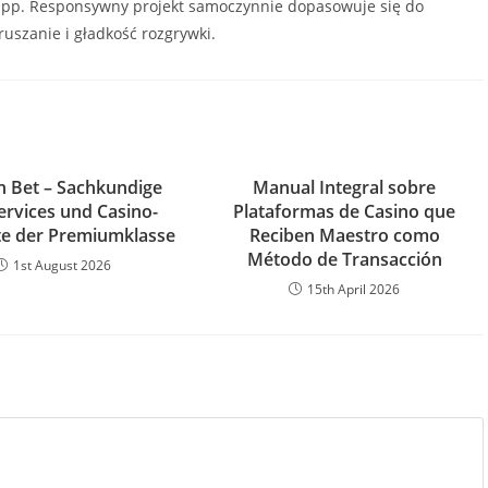
 app. Responsywny projekt samoczynnie dopasowuje się do
ruszanie i gładkość rozgrywki.
 Bet – Sachkundige
Manual Integral sobre
ervices und Casino-
Plataformas de Casino que
e der Premiumklasse
Reciben Maestro como
Método de Transacción
1st August 2026
15th April 2026