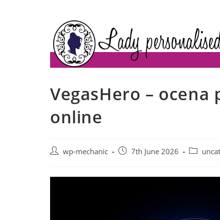
VegasHero – ocena 
online
wp-mechanic
7th June 2026
unca