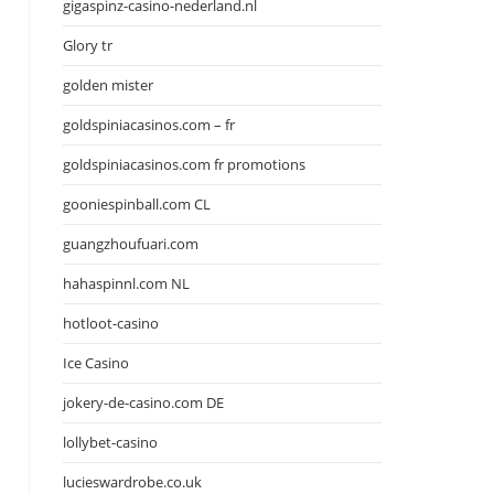
gigaspinz-casino-nederland.nl
Glory tr
golden mister
goldspiniacasinos.com – fr
goldspiniacasinos.com fr promotions
gooniespinball.com CL
guangzhoufuari.com
hahaspinnl.com NL
hotloot-casino
Ice Casino
jokery-de-casino.com DE
lollybet-casino
lucieswardrobe.co.uk