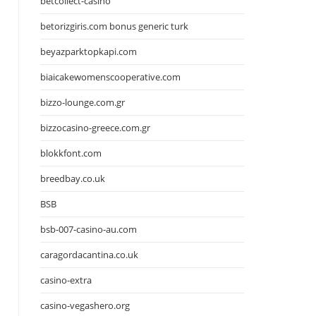
betcollect-casino
betorizgiris.com bonus generic turk
beyazparktopkapi.com
biaicakewomenscooperative.com
bizzo-lounge.com.gr
bizzocasino-greece.com.gr
blokkfont.com
breedbay.co.uk
BSB
bsb-007-casino-au.com
caragordacantina.co.uk
casino-extra
casino-vegashero.org