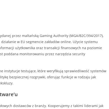
wydanej przez maltańską Gaming Authority (MGA/B2C/394/2017),
e działanie w EU segmencie zakładów online. Użycie systemu
nformacji użytkownika oraz transakcji finansowych na poziomie
jest poddana monitorowaniu przez narzędzia security
e instytucje testujące, które weryfikują sprawiedliwość systemów
itykę bezpiecznej rozgrywki, oferując funkcje w rodzaju jak
kskluzy.
ftware’u
zołowych dostawców z branży. Kooperujemy z takimi liderami jak