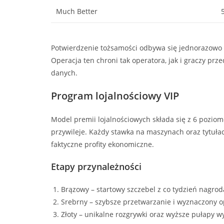
Much Better
Potwierdzenie tożsamości odbywa się jednorazowo 
Operacja ten chroni tak operatora, jak i graczy pr
danych.
Program lojalnościowy VIP
Model premii lojalnościowych składa się z 6 poziom
przywileje. Każdy stawka na maszynach oraz tytułac
faktyczne profity ekonomiczne.
Etapy przynależności
Brązowy – startowy szczebel z co tydzień nagro
Srebrny – szybsze przetwarzanie i wyznaczony o
Złoty – unikalne rozgrywki oraz wyższe pułapy w