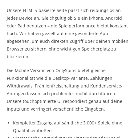
Unsere HTML5-basierte Seite passt sich reibungslos an
jedes Device an. Gleichgültig ob Sie ein iPhone, Android
oder Pad benutzen – die Spielperformance bleibt konstant
hoch. Wir haben gezielt auf eine gesonderte App
abgesehen, um euch direkten Zugriff über deinen mobilen
Browser zu sichern, ohne wichtigen Speicherplatz zu
blockieren.
Die Mobile Version von OnlySpins bietet gleiche
Funktionalität wie die Desktop-Variante. Zahlungen,
Withdrawals, Prämienfreischaltung und Kundenservice-
Anfragen lassen sich problemlos mobil durchführen.
Unsere touchoptimierte UI respondiert genau auf deine
Inputs und verringert versehentliche Eingaben.
Kompletter Zugang auf sämtliche 3.000+ Spiele ohne
Qualitätseinbußen