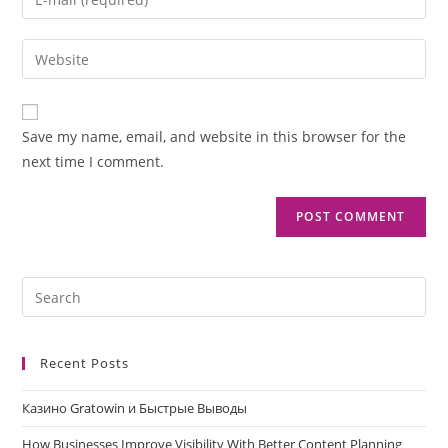
Save my name, email, and website in this browser for the
next time I comment.
Recent Posts
Казино Gratowin и Быстрые Выводы
How Businesses Improve Visibility With Better Content Planning