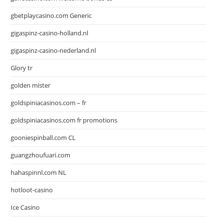
gbetplaycasino.com Generic
gigaspinz-casino-holland.nl
gigaspinz-casino-nederland.nl
Glory tr
golden mister
goldspiniacasinos.com – fr
goldspiniacasinos.com fr promotions
gooniespinball.com CL
guangzhoufuari.com
hahaspinnl.com NL
hotloot-casino
Ice Casino