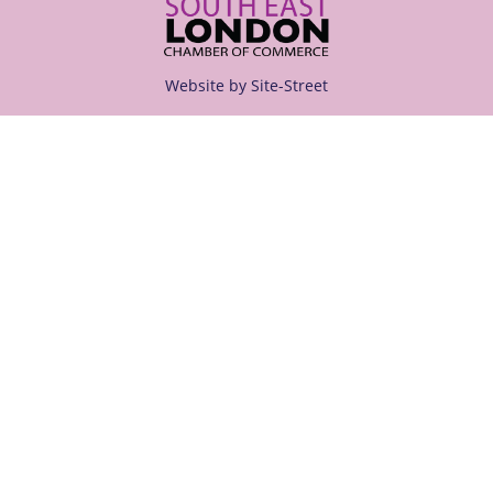
Website by
Site-Street