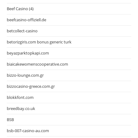
Beef Casino (4)
beefcasino-offiziell.de
betcollect-casino
betorizgiris.com bonus generic turk
beyazparktopkapi.com
biaicakewomenscooperative.com
bizzo-lounge.com.gr
bizzocasino-greece.com.gr
blokkfont.com
breedbay.co.uk
BSB
bsb-007-casino-au.com