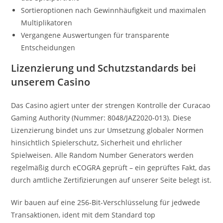
Sortieroptionen nach Gewinnhäufigkeit und maximalen
Multiplikatoren
Vergangene Auswertungen für transparente
Entscheidungen
Lizenzierung und Schutzstandards bei
unserem Casino
Das Casino agiert unter der strengen Kontrolle der Curacao
Gaming Authority (Nummer: 8048/JAZ2020-013). Diese
Lizenzierung bindet uns zur Umsetzung globaler Normen
hinsichtlich Spielerschutz, Sicherheit und ehrlicher
Spielweisen. Alle Random Number Generators werden
regelmäßig durch eCOGRA geprüft – ein geprüftes Fakt, das
durch amtliche Zertifizierungen auf unserer Seite belegt ist.
Wir bauen auf eine 256-Bit-Verschlüsselung für jedwede
Transaktionen, ident mit dem Standard top