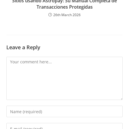
Sitios usando Astropay: Su Manual Completa de
Transacciones Protegidas
26th March 2026
Leave a Reply