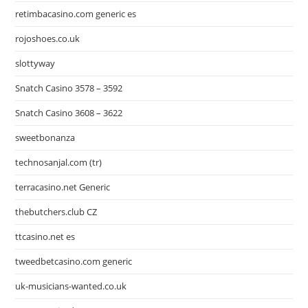
retimbacasino.com generic es
rojoshoes.co.uk
slottyway
Snatch Casino 3578 – 3592
Snatch Casino 3608 – 3622
sweetbonanza
technosanjal.com (tr)
terracasino.net Generic
thebutchers.club CZ
ttcasino.net es
tweedbetcasino.com generic
uk-musicians-wanted.co.uk