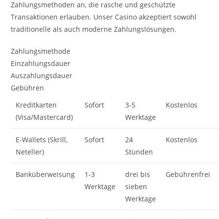
Zahlungsmethoden an, die rasche und geschützte
Transaktionen erlauben. Unser Casino akzeptiert sowohl
traditionelle als auch moderne Zahlungslösungen.
Zahlungsmethode
Einzahlungsdauer
Auszahlungsdauer
Gebühren
Kreditkarten
Sofort
3-5
Kostenlos
(Visa/Mastercard)
Werktage
E-Wallets (Skrill,
Sofort
24
Kostenlos
Neteller)
Stunden
Banküberweisung
1-3
drei bis
Gebührenfrei
Werktage
sieben
Werktage