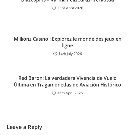
23rd April 2026
Millionz Casino : Explorez le monde des jeux en
ligne
14th July 2026
Red Baron: La verdadera Vivencia de Vuelo
Última en Tragamonedas de Aviación Histórico
16th April 2026
Leave a Reply