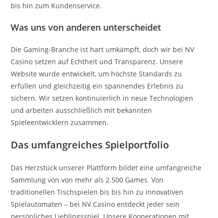
bis hin zum Kundenservice.
Was uns von anderen unterscheidet
Die Gaming-Branche ist hart umkämpft, doch wir bei NV
Casino setzen auf Echtheit und Transparenz. Unsere
Website wurde entwickelt, um höchste Standards zu
erfüllen und gleichzeitig ein spannendes Erlebnis zu
sichern. Wir setzen kontinuierlich in neue Technologien
und arbeiten ausschließlich mit bekannten
Spieleentwicklern zusammen.
Das umfangreiches Spielportfolio
Das Herzstück unserer Plattform bildet eine umfangreiche
Sammlung von von mehr als 2.500 Games. Von
traditionellen Tischspielen bis bis hin zu innovativen
Spielautomaten – bei NV Casino entdeckt jeder sein
persönliches Lieblingsspiel. Unsere Kooperationen mit