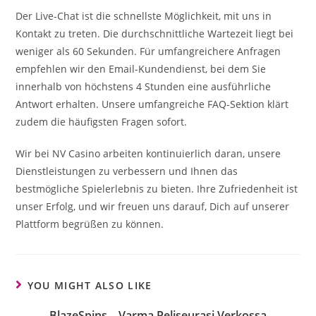
Der Live-Chat ist die schnellste Möglichkeit, mit uns in
Kontakt zu treten. Die durchschnittliche Wartezeit liegt bei
weniger als 60 Sekunden. Für umfangreichere Anfragen
empfehlen wir den Email-Kundendienst, bei dem Sie
innerhalb von höchstens 4 Stunden eine ausführliche
Antwort erhalten. Unsere umfangreiche FAQ-Sektion klärt
zudem die häufigsten Fragen sofort.
Wir bei NV Casino arbeiten kontinuierlich daran, unsere
Dienstleistungen zu verbessern und Ihnen das
bestmögliche Spielerlebnis zu bieten. Ihre Zufriedenheit ist
unser Erfolg, und wir freuen uns darauf, Dich auf unserer
Plattform begrüßen zu können.
YOU MIGHT ALSO LIKE
BlazeSpins – Varma Peliseurasi Verkossa