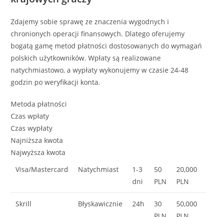
Zdajemy sobie sprawę ze znaczenia wygodnych i
chronionych operacji finansowych. Dlatego oferujemy
bogatą gamę metod płatności dostosowanych do wymagań
polskich użytkowników. Wpłaty są realizowane
natychmiastowo, a wypłaty wykonujemy w czasie 24-48
godzin po weryfikacji konta.
Metoda płatności
Czas wpłaty
Czas wypłaty
Najniższa kwota
Najwyższa kwota
Visa/Mastercard
Natychmiast
1-3
50
20,000
dni
PLN
PLN
Skrill
Błyskawicznie
24h
30
50,000
PLN
PLN