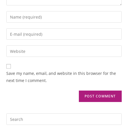
Save my name, email, and website in this browser for the
next time I comment.