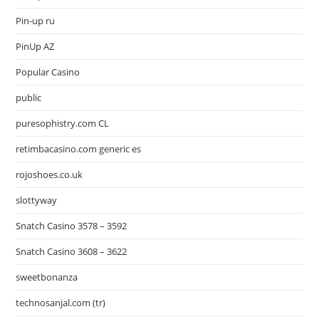
Pin-up ru
PinUp AZ
Popular Casino
public
puresophistry.com CL
retimbacasino.com generic es
rojoshoes.co.uk
slottyway
Snatch Casino 3578 – 3592
Snatch Casino 3608 – 3622
sweetbonanza
technosanjal.com (tr)