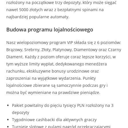
rozłożony na początkowe trzy depozyty, który może sięgać
nawet 5000 złotych wraz z bezpłatnymi spinami na
najbardziej popularne automaty.
Budowa programu lojalnościowego
Nasz wielopoziomowy program VIP składa się z 6 poziomów:
Brązowy, Srebrny, Złoty, Platynowy, Diamentowy oraz Czarny
Diament. Każdy z poziom oferuje coraz lepsze korzyści, w
tym wyższe limity wypłat, dedykowanego menedżera
rachunku, ekskluzywne bonusy urodzinowe oraz
zaproszeniai na wyjątkowe wydarzenia. Punkty
lojalnościowe zbierane są samoczynnie podczas gry i
można być wymieniane na prawdziwe pieniądze.
Pakiet powitalny do pięciu tysięcy PLN rozłożony na 3
depozyty
Tygodniowe cashbacki dla aktywnych graczy
Turnieje slotowe z pulami nagród przekraczającymi