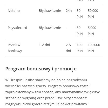
Neteller
Błyskawicznie
24h
30
50,000
PLN
PLN
Paysafecard
Błyskawicznie
–
50
5,000
PLN
PLN
Przelew
1-2 dni
2-5
100
100,000
bankowy
dni
PLN
PLN
Program bonusowy i promocje
W Liraspin Casino stawiamy na hojne nagradzaniu
wierności naszych graczy. Program bonusowy został
zaprojektowany w taki sposób, aby maksymalnie zwiększyć
szanse na wygraną oraz przedłużyć przyjemność z
rozgrywki. Nowi gracze otrzymują pakiet powitalny