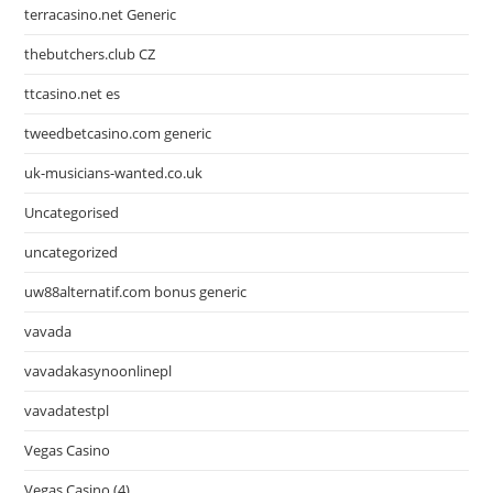
terracasino.net Generic
thebutchers.club CZ
ttcasino.net es
tweedbetcasino.com generic
uk-musicians-wanted.co.uk
Uncategorised
uncategorized
uw88alternatif.com bonus generic
vavada
vavadakasynoonlinepl
vavadatestpl
Vegas Casino
Vegas Casino (4)