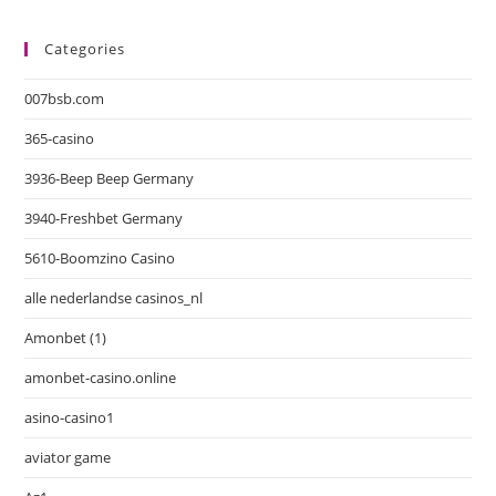
Categories
007bsb.com
365-casino
3936-Beep Beep Germany
3940-Freshbet Germany
5610-Boomzino Casino
alle nederlandse casinos_nl
Amonbet (1)
amonbet-casino.online
asino-casino1
aviator game