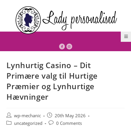
Lynhurtig Casino – Dit
Primære valg til Hurtige
Præmier og Lynhurtige
Hævninger
wp-mechanic
20th May 2026
uncategorized
0 Comments