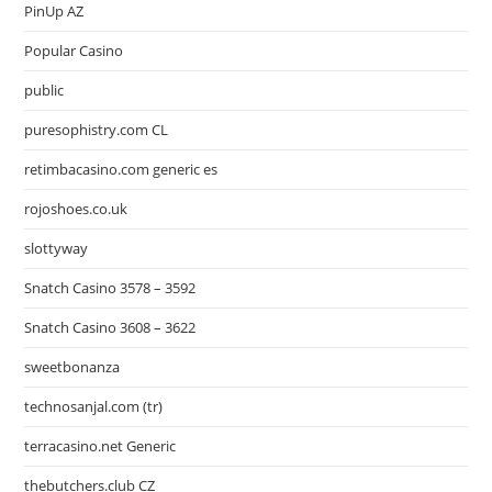
PinUp AZ
Popular Casino
public
puresophistry.com CL
retimbacasino.com generic es
rojoshoes.co.uk
slottyway
Snatch Casino 3578 – 3592
Snatch Casino 3608 – 3622
sweetbonanza
technosanjal.com (tr)
terracasino.net Generic
thebutchers.club CZ