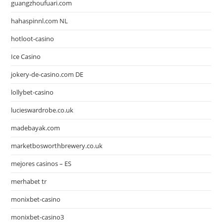
guangzhoufuari.com
hahaspinnl.com NL
hotloot-casino
Ice Casino
jokery-de-casino.com DE
lollybet-casino
lucieswardrobe.co.uk
madebayak.com
marketbosworthbrewery.co.uk
mejores casinos – ES
merhabet tr
monixbet-casino
monixbet-casino3