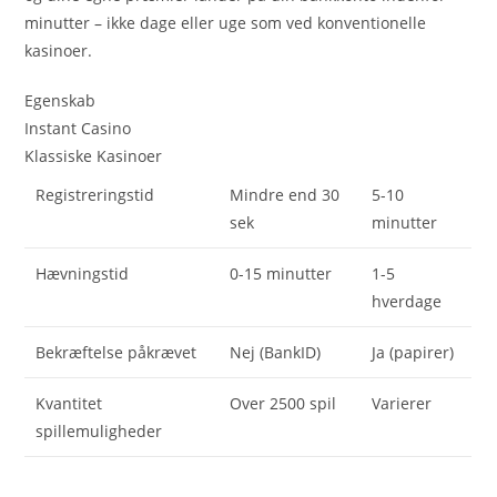
minutter – ikke dage eller uge som ved konventionelle
kasinoer.
Egenskab
Instant Casino
Klassiske Kasinoer
Registreringstid
Mindre end 30
5-10
sek
minutter
Hævningstid
0-15 minutter
1-5
hverdage
Bekræftelse påkrævet
Nej (BankID)
Ja (papirer)
Kvantitet
Over 2500 spil
Varierer
spillemuligheder