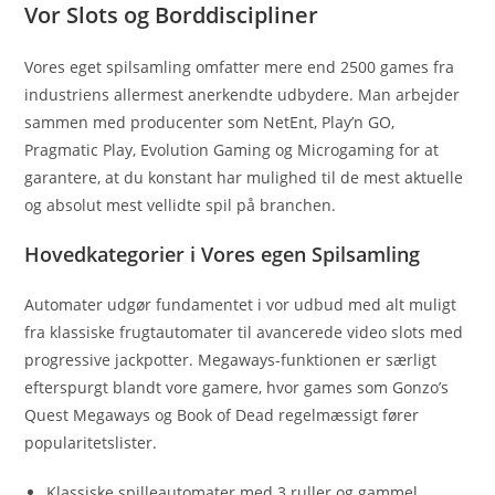
Vor Slots og Borddiscipliner
Vores eget spilsamling omfatter mere end 2500 games fra
industriens allermest anerkendte udbydere. Man arbejder
sammen med producenter som NetEnt, Play’n GO,
Pragmatic Play, Evolution Gaming og Microgaming for at
garantere, at du konstant har mulighed til de mest aktuelle
og absolut mest vellidte spil på branchen.
Hovedkategorier i Vores egen Spilsamling
Automater udgør fundamentet i vor udbud med alt muligt
fra klassiske frugtautomater til avancerede video slots med
progressive jackpotter. Megaways-funktionen er særligt
efterspurgt blandt vore gamere, hvor games som Gonzo’s
Quest Megaways og Book of Dead regelmæssigt fører
popularitetslister.
Klassiske spilleautomater med 3 ruller og gammel