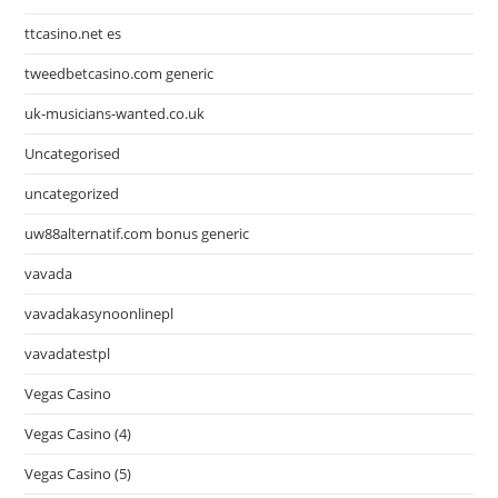
ttcasino.net es
tweedbetcasino.com generic
uk-musicians-wanted.co.uk
Uncategorised
uncategorized
uw88alternatif.com bonus generic
vavada
vavadakasynoonlinepl
vavadatestpl
Vegas Casino
Vegas Casino (4)
Vegas Casino (5)