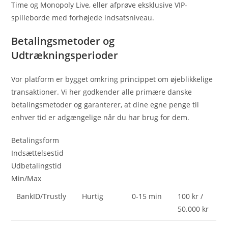
Time og Monopoly Live, eller afprøve eksklusive VIP-
spilleborde med forhøjede indsatsniveau.
Betalingsmetoder og
Udtrækningsperioder
Vor platform er bygget omkring princippet om øjeblikkelige
transaktioner. Vi her godkender alle primære danske
betalingsmetoder og garanterer, at dine egne penge til
enhver tid er adgængelige når du har brug for dem.
Betalingsform
Indsættelsestid
Udbetalingstid
Min/Max
BankID/Trustly
Hurtig
0-15 min
100 kr /
50.000 kr