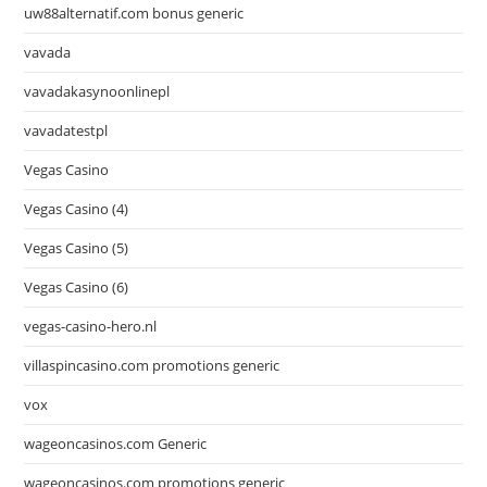
uw88alternatif.com bonus generic
vavada
vavadakasynoonlinepl
vavadatestpl
Vegas Casino
Vegas Casino (4)
Vegas Casino (5)
Vegas Casino (6)
vegas-casino-hero.nl
villaspincasino.com promotions generic
vox
wageoncasinos.com Generic
wageoncasinos.com promotions generic