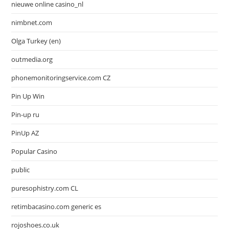
nieuwe online casino_nl
nimbnet.com
Olga Turkey (en)
outmedia.org
phonemonitoringservice.com CZ
Pin Up Win
Pin-up ru
PinUp AZ
Popular Casino
public
puresophistry.com CL
retimbacasino.com generic es
rojoshoes.co.uk