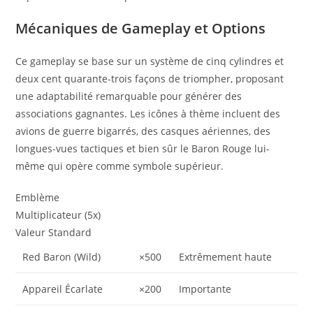
Mécaniques de Gameplay et Options
Ce gameplay se base sur un système de cinq cylindres et
deux cent quarante-trois façons de triompher, proposant
une adaptabilité remarquable pour générer des
associations gagnantes. Les icônes à thème incluent des
avions de guerre bigarrés, des casques aériennes, des
longues-vues tactiques et bien sûr le Baron Rouge lui-
même qui opère comme symbole supérieur.
Emblème
Multiplicateur (5x)
Valeur Standard
Red Baron (Wild)
×500
Extrêmement haute
Appareil Écarlate
×200
Importante