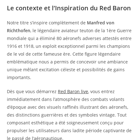
Le contexte et l’Inspiration du Red Baron
Notre titre s’inspire complètement de
Manfred von
Richthofen
, le légendaire aviateur teuton de la 1ère Guerre
mondiale qui a éliminé 80 aéronefs adverses attestés entre
1916 et 1918, un exploit exceptionnel parmi les champions
de le vol de cette fameuse ère. Cette figure légendaire
emblématique nous a permis de concevoir une ambiance
unique mêlant excitation céleste et possibilités de gains
importants.
Dès que vous démarrez
Red Baron live
, vous entrez
immédiatement dans l’atmosphère des combats volants
d’époque avec des visuels raffinés illustrant des aéronefs,
des distinctions guerrières et des symboles vintage. Tout
composant esthétique a été soigneusement conçu pour
propulser les utilisateurs dans ladite période captivante de
le passé de l’aéronautique.