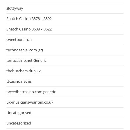
slottyway
Snatch Casino 3578 – 3592
Snatch Casino 3608 – 3622
sweetbonanza
technosanjal.com (tr)
terracasino.net Generic
thebutchers.club CZ
ttcasino.net es
tweedbetcasino.com generic
uk-musicians-wanted.co.uk
Uncategorised
uncategorized