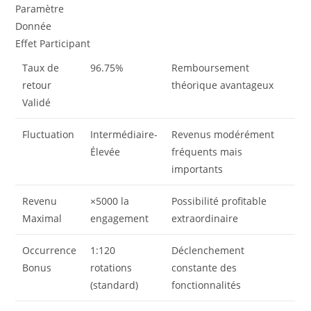
Paramètre
Donnée
Effet Participant
Taux de
96.75%
Remboursement
retour
théorique avantageux
Validé
Fluctuation
Intermédiaire-
Revenus modérément
Élevée
fréquents mais
importants
Revenu
×5000 la
Possibilité profitable
Maximal
engagement
extraordinaire
Occurrence
1:120
Déclenchement
Bonus
rotations
constante des
(standard)
fonctionnalités