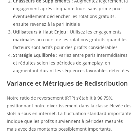
Chasseurs de Suppléments
: Augmentez légèrement la
engagement après cinquante tours sans prime pour
éventuellement déclencher les rotations gratuits,
ensuite revenez à la pari initiale
Utilisateurs à Haut Enjeu
: Utilisez les engagements
maximales au cours de les rotations gratuits quand les
facteurs sont actifs pour des profits considérables
Stratégie Équilibrée
: Variez entre paris intermédiaires
et réduites selon les périodes de gameplay, en
augmentant durant les séquences favorables détectées
Variance et Métriques de Redistribution
Notre ratio de reversement (RTP) s’établit à
96.75%
,
positionnant notre divertissement dans la classe élevée des
slots à sous en internet. La fluctuation standard-importante
indique que les profits surviennent à périodes mesurés
mais avec des montants possiblement importants.