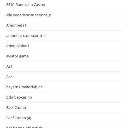
5610-Boomzino Casino
alle nederlandse casinos_nl
Amonbet (1)
amonbet-casino.online
asino-casino1
aviator game
Az1
Azz
bayern1-radioclub.de
bdmbet-casino
Beef Casino
Beef Casino (4)