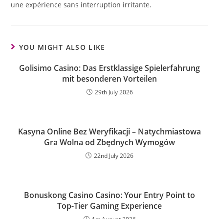
une expérience sans interruption irritante.
YOU MIGHT ALSO LIKE
Golisimo Casino: Das Erstklassige Spielerfahrung
mit besonderen Vorteilen
29th July 2026
Kasyna Online Bez Weryfikacji – Natychmiastowa
Gra Wolna od Zbędnych Wymogów
22nd July 2026
Bonuskong Casino Casino: Your Entry Point to
Top-Tier Gaming Experience