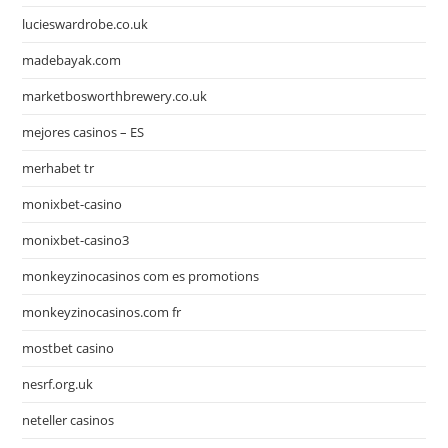
lucieswardrobe.co.uk
madebayak.com
marketbosworthbrewery.co.uk
mejores casinos – ES
merhabet tr
monixbet-casino
monixbet-casino3
monkeyzinocasinos com es promotions
monkeyzinocasinos.com fr
mostbet casino
nesrf.org.uk
neteller casinos